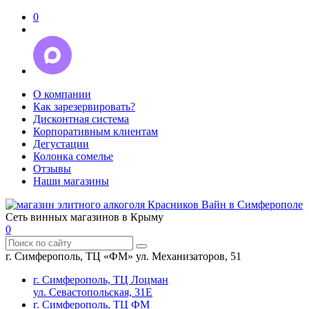
0
О компании
Как зарезервировать?
Дисконтная система
Корпоративным клиентам
Дегустации
Колонка сомелье
Отзывы
Наши магазины
Сеть винных магазинов в Крыму
0
г. Симферополь, ТЦ «ФМ» ул. Механизаторов, 51
г. Симферополь, ТЦ Лоцман
ул. Севастопольская, 31Е
г. Симферополь, ТЦ ФМ