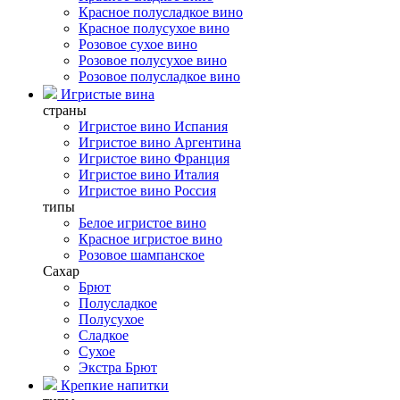
Красное полусладкое вино
Красное полусухое вино
Розовое сухое вино
Розовое полусухое вино
Розовое полусладкое вино
Игристые вина
страны
Игристое вино Испания
Игристое вино Аргентина
Игристое вино Франция
Игристое вино Италия
Игристое вино Россия
типы
Белое игристое вино
Красное игристое вино
Розовое шампанское
Сахар
Брют
Полусладкое
Полусухое
Сладкое
Сухое
Экстра Брют
Крепкие напитки