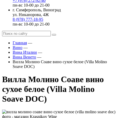
+7 (978) 272-92-40
пн-вс 10-00 до 21-00
г. Симферополь, Виноград
ул. Никанорова, 4Ж
8 (978) 777-18-95
пн-вс 10-00 до 21-00
Главная
—
Вино
—
Вина Италии
—
Вина Венето
—
Вилла Молино Соаве вино сухое белое (Villa Molino
Soave DOC)
Вилла Молино Соаве вино
сухое белое (Villa Molino
Soave DOC)