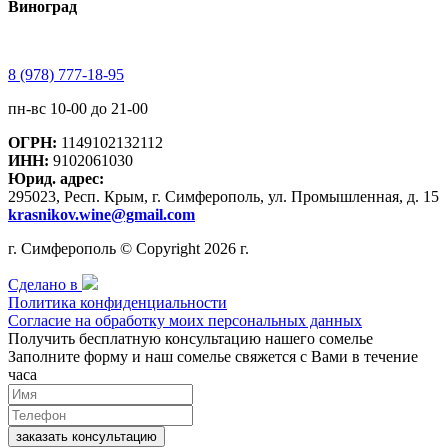
Виноград
8 (978) 777-18-95
пн-вс 10-00 до 21-00
ОГРН:
1149102132112
ИНН:
9102061030
Юрид. адрес:
295023, Респ. Крым, г. Симферополь, ул. Промышленная, д. 15
krasnikov.wine@gmail.com
г. Симферополь © Copyright 2026 г.
Сделано в
Политика конфиденциальности
Согласие на обработку моих персональных данных
Получить бесплатную консультацию нашего сомелье
Заполните форму и наш сомелье свяжется с Вами в течение
часа
заказать консультацию