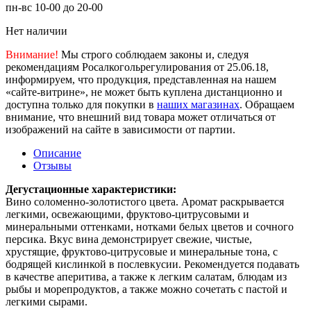
пн-вс 10-00 до 20-00
Нет наличии
Внимание!
Мы строго соблюдаем законы и, следуя
рекомендациям Росалкогольрегулирования от 25.06.18,
информируем, что продукция, представленная на нашем
«сайте-витрине», не может быть куплена дистанционно и
доступна только для покупки в
наших магазинах
. Обращаем
внимание, что внешний вид товара может отличаться от
изображений на сайте в зависимости от партии.
Описание
Отзывы
Дегустационные характеристики:
Вино соломенно-золотистого цвета. Аромат раскрывается
легкими, освежающими, фруктово-цитрусовыми и
минеральными оттенками, нотками белых цветов и сочного
персика. Вкус вина демонстрирует свежие, чистые,
хрустящие, фруктово-цитрусовые и минеральные тона, с
бодрящей кислинкой в послевкусии. Рекомендуется подавать
в качестве аперитива, а также к легким салатам, блюдам из
рыбы и морепродуктов, а также можно сочетать с пастой и
легкими сырами.