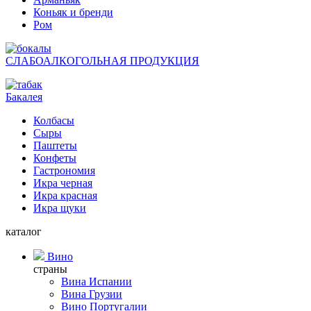
Коньяк и бренди
Ром
СЛАБОАЛКОГОЛЬНАЯ ПРОДУКЦИЯ
Бакалея
Колбасы
Сыры
Паштеты
Конфеты
Гастрономия
Икра черная
Икра красная
Икра щуки
каталог
Вино
страны
Вина Испании
Вина Грузии
Вино Португалии