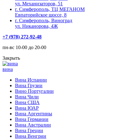
ул. Механизаторов, 51
г. Симферополь, ТЦ МЕГАНОМ
Евпаторийское шоссе, 8
г. Симферополь, Виноград
ул. Никанорова, 4Ж
+7 (978) 272-92-48
пн-вс 10-00 до 20-00
Закрыть
вина
Вина Испании
Вина Грузии
Вино Португалии
Вина Чили
Вина США
Вина ЮАР
Вина Аргентины
Вина Германии
Вина Австралии
Вина Греции
Вина Венгрии