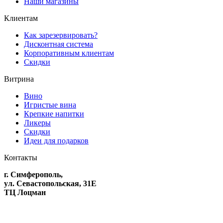
Наши магазины
Клиентам
Как зарезервировать?
Дисконтная система
Корпоративным клиентам
Скидки
Витрина
Вино
Игристые вина
Крепкие напитки
Ликеры
Скидки
Идеи для подарков
Контакты
г. Симферополь,
ул. Севастопольская, 31Е
ТЦ Лоцман