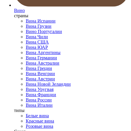
Вино
страны
Вина Испании
Вина Грузии
Вино Португалии
Вина Чили
Вина США
Вина ЮАР
Вина Аргентины
Вина Германии
Вина Австралии
Вина Греции
Вина Венгрии
Вина Австрии
Вина Новой Зеландии
Вина Уругвая
Вина Франции
Вина России
Вина Италии
типы
Белые вина
Красные вина
Розовые вина