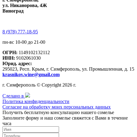
ул. Никанорова, 4Ж
Виноград
8 (978) 777-18-95
пн-вс 10-00 до 21-00
ОГРН:
1149102132112
ИНН:
9102061030
Юрид. адрес:
295023, Респ. Крым, г. Симферополь, ул. Промышленная, д. 15
krasnikov.wine@gmail.com
г. Симферополь © Copyright 2026 г.
Сделано в
Политика конфиденциальности
Согласие на обработку моих персональных данных
Получить бесплатную консультацию нашего сомелье
Заполните форму и наш сомелье свяжется с Вами в течение
часа