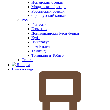
Испанский бренди
Молдавский бренди
Российский бренди
Французский коньяк
Ром
Гватемала
Германия
Доминиканская Республика
Куба
Никарагуа
Ром Индия
Тайланд
Тринидад и Тобаго
Текила
Ликеры
Пиво и сидр