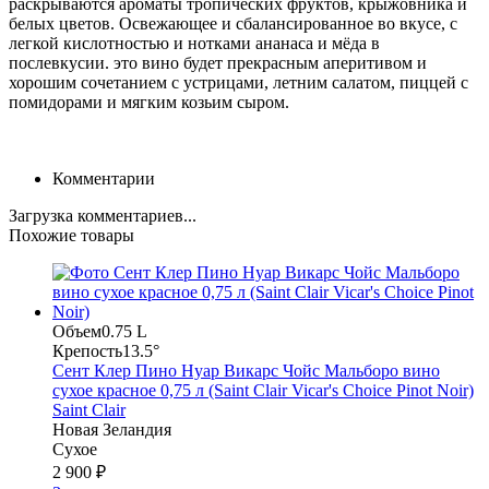
раскрываются ароматы тропических фруктов, крыжовника и
белых цветов. Освежающее и сбалансированное во вкусе, с
легкой кислотностью и нотками ананаса и мёда в
послевкусии. это вино будет прекрасным аперитивом и
хорошим сочетанием с устрицами, летним салатом, пиццей с
помидорами и мягким козьим сыром.
Комментарии
Загрузка комментариев...
Похожие товары
Объем
0.75 L
Крепость
13.5°
Сент Клер Пино Нуар Викарс Чойс Мальборо вино
сухое красное 0,75 л (Saint Clair Vicar's Choice Pinot Noir)
Saint Clair
Новая Зеландия
Сухое
2 900 ₽