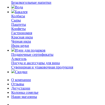
Безалкогольные напитки
Вода
Бакалея
Колбасы
Сыры
Паштеты
Конфеты
Гастрономия
Красная икра
Черная икра
Икра щуки
Идеи для подарков
Подарочные сертификаты
Алкоголь
Посуда и аксессуары для вина
Сувенирная и упаковочная продукция
Скидки
О компании
Отзывы
Дегустации
Колонка сомелье
Наши магазины