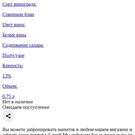
Сорт винограда:
Совиньон блан
Цвет вина:
Белые вина
Содержание сахара:
Полусухое
Крепость:
13%
Объем:
0.75 л
Нет в наличии
Ожидаем поступление
Вы можете забронировать напиток в любом нашем магазине и
забрать его в течение 3-дней Мы работаем без выходных пн-вс