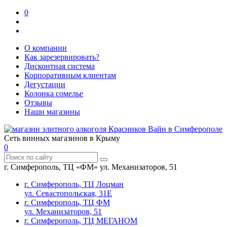
0
О компании
Как зарезервировать?
Дисконтная система
Корпоративным клиентам
Дегустации
Колонка сомелье
Отзывы
Наши магазины
Сеть винных магазинов в Крыму
0
г. Симферополь, ТЦ «ФМ» ул. Механизаторов, 51
г. Симферополь, ТЦ Лоцман
ул. Севастопольская, 31Е
г. Симферополь, ТЦ ФМ
ул. Механизаторов, 51
г. Симферополь, ТЦ МЕГАНОМ