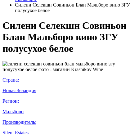
Силени Селекшн Совиньон Блан Мальборо вино ЗГУ
полусухое белое
Силени Селекшн Совиньон
Блан Мальборо вино ЗГУ
полусухое белое
Страна:
Новая Зеландия
Регион:
Мальборо
Производитель:
Sileni Estates