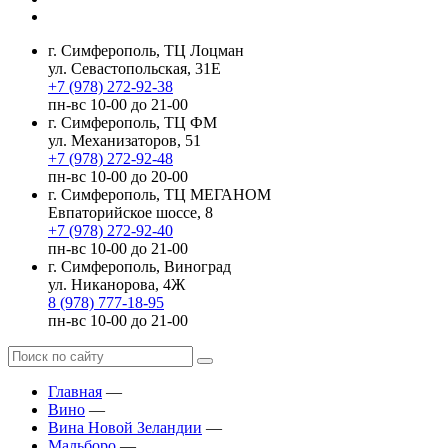
г. Симферополь, ТЦ Лоцман
ул. Севастопольская, 31Е
+7 (978) 272-92-38
пн-вс 10-00 до 21-00
г. Симферополь, ТЦ ФМ
ул. Механизаторов, 51
+7 (978) 272-92-48
пн-вс 10-00 до 20-00
г. Симферополь, ТЦ МЕГАНОМ
Евпаторийское шоссе, 8
+7 (978) 272-92-40
пн-вс 10-00 до 21-00
г. Симферополь, Виноград
ул. Никанорова, 4Ж
8 (978) 777-18-95
пн-вс 10-00 до 21-00
Главная
—
Вино
—
Вина Новой Зеландии
—
Мальборо
—