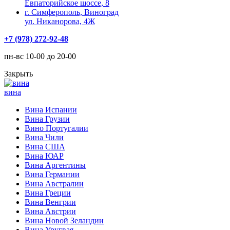
Евпаторийское шоссе, 8
г. Симферополь, Виноград
ул. Никанорова, 4Ж
+7 (978) 272-92-48
пн-вс 10-00 до 20-00
Закрыть
вина
Вина Испании
Вина Грузии
Вино Португалии
Вина Чили
Вина США
Вина ЮАР
Вина Аргентины
Вина Германии
Вина Австралии
Вина Греции
Вина Венгрии
Вина Австрии
Вина Новой Зеландии
Вина Уругвая