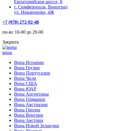
Евпаторийское шоссе, 8
г. Симферополь, Виноград
ул. Никанорова, 4Ж
+7 (978) 272-92-48
пн-вс 10-00 до 20-00
Закрыть
вина
Вина Испании
Вина Грузии
Вино Португалии
Вина Чили
Вина США
Вина ЮАР
Вина Аргентины
Вина Германии
Вина Австралии
Вина Греции
Вина Венгрии
Вина Австрии
Вина Новой Зеландии
Вина Уругвая