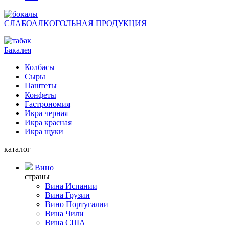
СЛАБОАЛКОГОЛЬНАЯ ПРОДУКЦИЯ
Бакалея
Колбасы
Сыры
Паштеты
Конфеты
Гастрономия
Икра черная
Икра красная
Икра щуки
каталог
Вино
страны
Вина Испании
Вина Грузии
Вино Португалии
Вина Чили
Вина США