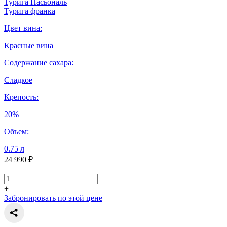
Турига Насьональ
Турига франка
Цвет вина:
Красные вина
Содержание сахара:
Сладкое
Крепость:
20%
Объем:
0.75 л
24 990 ₽
–
+
Забронировать по этой цене