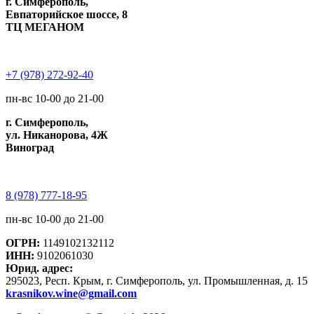
г. Симферополь,
Евпаторийское шоссе, 8
ТЦ МЕГАНОМ
+7 (978) 272-92-40
пн-вс 10-00 до 21-00
г. Симферополь,
ул. Никанорова, 4Ж
Виноград
8 (978) 777-18-95
пн-вс 10-00 до 21-00
ОГРН:
1149102132112
ИНН:
9102061030
Юрид. адрес:
295023, Респ. Крым, г. Симферополь, ул. Промышленная, д. 15
krasnikov.wine@gmail.com