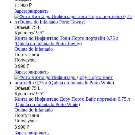
11 900 ₽
Зарезервировать
Объем
0.75 L
Крепость
19.5°
Кинта до Инфинтадо Тони Порто портвейн 0,75 л
(Quinta do Infantado Portо Tawny)
Quinta do Infantado
Португалия
Полусухое
3 990 ₽
Зарезервировать
Объем
0.75 L
Крепость
19.5°
Кинта до Инфинтадо Дору Порто Вайт портвейн 0,75 л
(Quinta do Infantado Porto White)
Quinta do Infantado
Португалия
Полусухое
3 990 ₽
Зарезервировать