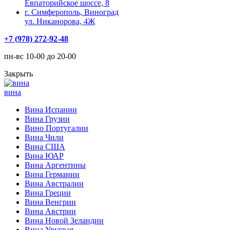
Евпаторийское шоссе, 8
г. Симферополь, Виноград
ул. Никанорова, 4Ж
+7 (978) 272-92-48
пн-вс 10-00 до 20-00
Закрыть
вина
Вина Испании
Вина Грузии
Вино Португалии
Вина Чили
Вина США
Вина ЮАР
Вина Аргентины
Вина Германии
Вина Австралии
Вина Греции
Вина Венгрии
Вина Австрии
Вина Новой Зеландии
Вина Уругвая