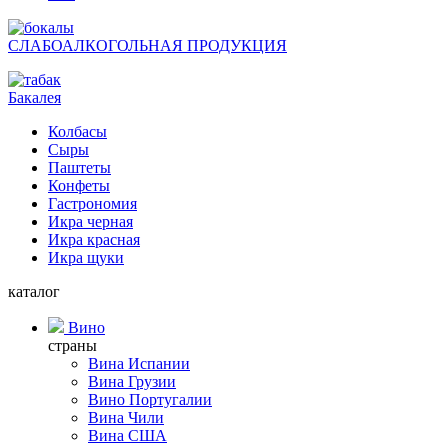
СЛАБОАЛКОГОЛЬНАЯ ПРОДУКЦИЯ
Бакалея
Колбасы
Сыры
Паштеты
Конфеты
Гастрономия
Икра черная
Икра красная
Икра щуки
каталог
Вино
страны
Вина Испании
Вина Грузии
Вино Португалии
Вина Чили
Вина США