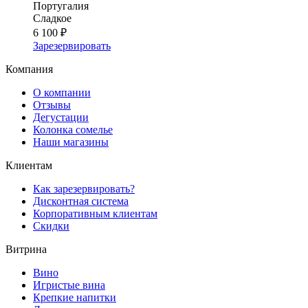
Португалия
Сладкое
6 100 ₽
Зарезервировать
Компания
О компании
Отзывы
Дегустации
Колонка сомелье
Наши магазины
Клиентам
Как зарезервировать?
Дисконтная система
Корпоративным клиентам
Скидки
Витрина
Вино
Игристые вина
Крепкие напитки