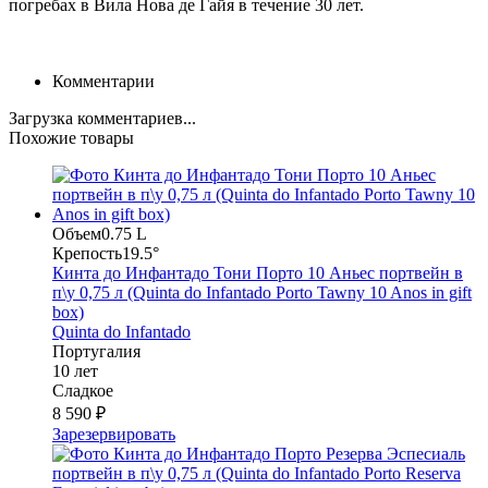
погребах в Вила Нова де Гайя в течение 30 лет.
Комментарии
Загрузка комментариев...
Похожие товары
Объем
0.75 L
Крепость
19.5°
Кинта до Инфантадо Тони Порто 10 Аньес портвейн в
п\у 0,75 л (Quinta do Infantado Porto Tawny 10 Anos in gift
box)
Quinta do Infantado
Португалия
10 лет
Сладкое
8 590 ₽
Зарезервировать