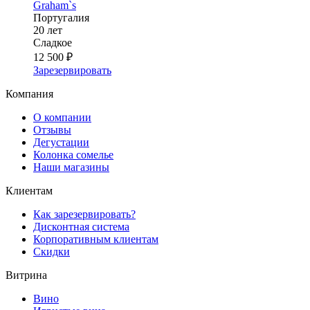
Graham`s
Португалия
20 лет
Сладкое
12 500 ₽
Зарезервировать
Компания
О компании
Отзывы
Дегустации
Колонка сомелье
Наши магазины
Клиентам
Как зарезервировать?
Дисконтная система
Корпоративным клиентам
Скидки
Витрина
Вино