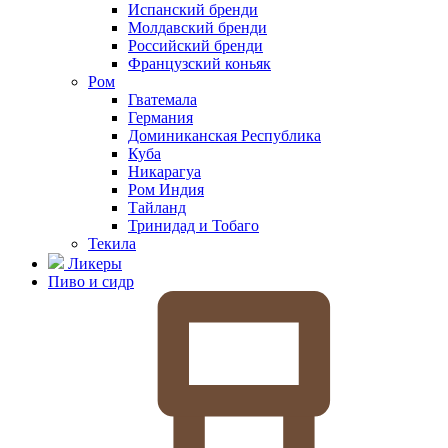
Испанский бренди
Молдавский бренди
Российский бренди
Французский коньяк
Ром
Гватемала
Германия
Доминиканская Республика
Куба
Никарагуа
Ром Индия
Тайланд
Тринидад и Тобаго
Текила
Ликеры
Пиво и сидр