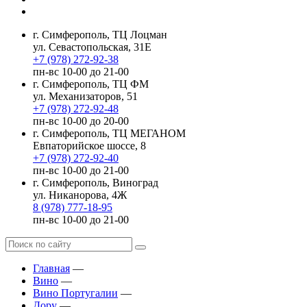
г. Симферополь, ТЦ Лоцман
ул. Севастопольская, 31Е
+7 (978) 272-92-38
пн-вс 10-00 до 21-00
г. Симферополь, ТЦ ФМ
ул. Механизаторов, 51
+7 (978) 272-92-48
пн-вс 10-00 до 20-00
г. Симферополь, ТЦ МЕГАНОМ
Евпаторийское шоссе, 8
+7 (978) 272-92-40
пн-вс 10-00 до 21-00
г. Симферополь, Виноград
ул. Никанорова, 4Ж
8 (978) 777-18-95
пн-вс 10-00 до 21-00
Главная
—
Вино
—
Вино Португалии
—
Дору
—