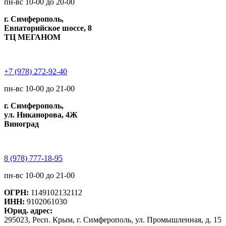
пн-вс 10-00 до 20-00
г. Симферополь,
Евпаторийское шоссе, 8
ТЦ МЕГАНОМ
+7 (978) 272-92-40
пн-вс 10-00 до 21-00
г. Симферополь,
ул. Никанорова, 4Ж
Виноград
8 (978) 777-18-95
пн-вс 10-00 до 21-00
ОГРН:
1149102132112
ИНН:
9102061030
Юрид. адрес:
295023, Респ. Крым, г. Симферополь, ул. Промышленная, д. 15