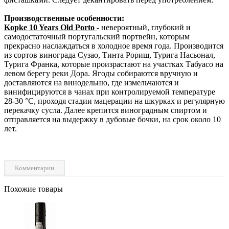
Производственные особенности:
Kopke 10 Years Old Porto
- невероятный, глубокий и
самодостаточный португальский портвейн, которым
прекрасно наслаждаться в холодное время года. Производится
из сортов винограда Сузао, Тинта Рориш, Турига Насьонал,
Турига Франка, которые произрастают на участках Табуасо на
левом берегу реки Дора. Ягоды собираются вручную и
доставляются на винодельню, где измельчаются и
винифицируются в чанах при контролируемой температуре
28-30 °С, проходя стадии мацерации на шкурках и регулярную
перекачку сусла. Далее крепится виноградным спиртом и
отправляется на выдержку в дубовые бочки, на срок около 10
лет.
Комментарии
Похожие товары