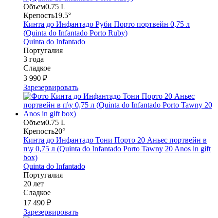
Объем
0.75 L
Крепость
19.5°
Кинта до Инфантадо Руби Порто портвейн 0,75 л
(Quinta do Infantado Porto Ruby)
Quinta do Infantado
Португалия
3 года
Сладкое
3 990 ₽
Зарезервировать
Объем
0.75 L
Крепость
20°
Кинта до Инфантадо Тони Порто 20 Аньес портвейн в
п\у 0,75 л (Quinta do Infantado Porto Tawny 20 Anos in gift
box)
Quinta do Infantado
Португалия
20 лет
Сладкое
17 490 ₽
Зарезервировать