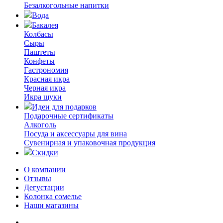
Безалкогольные напитки
Вода
Бакалея
Колбасы
Сыры
Паштеты
Конфеты
Гастрономия
Красная икра
Черная икра
Икра щуки
Идеи для подарков
Подарочные сертификаты
Алкоголь
Посуда и аксессуары для вина
Сувенирная и упаковочная продукция
Скидки
О компании
Отзывы
Дегустации
Колонка сомелье
Наши магазины