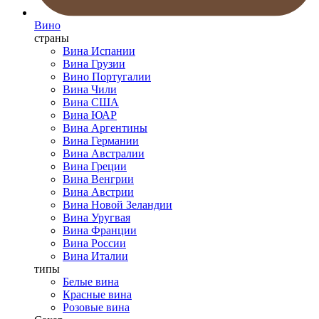
Вино
страны
Вина Испании
Вина Грузии
Вино Португалии
Вина Чили
Вина США
Вина ЮАР
Вина Аргентины
Вина Германии
Вина Австралии
Вина Греции
Вина Венгрии
Вина Австрии
Вина Новой Зеландии
Вина Уругвая
Вина Франции
Вина России
Вина Италии
типы
Белые вина
Красные вина
Розовые вина