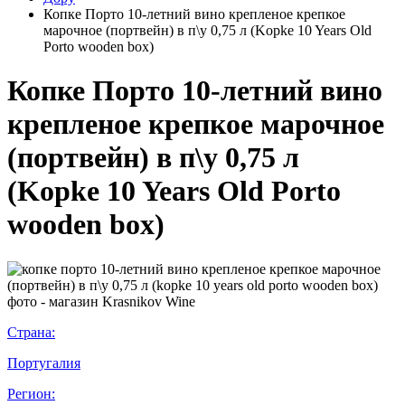
Копке Порто 10-летний вино крепленое крепкое
марочное (портвейн) в п\у 0,75 л (Kopke 10 Years Old
Porto wooden box)
Копке Порто 10-летний вино
крепленое крепкое марочное
(портвейн) в п\у 0,75 л
(Kopke 10 Years Old Porto
wooden box)
Страна:
Португалия
Регион: