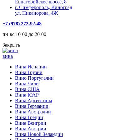
Евпаторийское шоссе, 8
г. Симферополь, Виноград
ул. Никанорова, 4Ж
+7 (978) 272-92-48
пн-вс 10-00 до 20-00
Закрыть
вина
Вина Испании
Вина Грузии
Вино Португалии
Вина Чили
Вина США
Вина ЮАР
Вина Аргентины
Вина Германии
Вина Австралии
Вина Греции
Вина Венгрии
Вина Австрии
Вина Новой Зеландии
Вина Уругвая