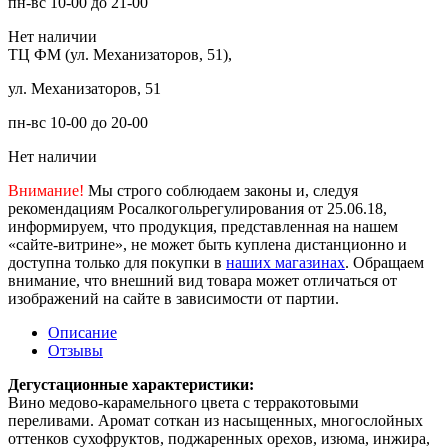
пн-вс 10-00 до 21-00
Нет наличии
ТЦ ФМ (ул. Механизаторов, 51),
ул. Механизаторов, 51
пн-вс 10-00 до 20-00
Нет наличии
Внимание!
Мы строго соблюдаем законы и, следуя
рекомендациям Росалкогольрегулирования от 25.06.18,
информируем, что продукция, представленная на нашем
«сайте-витрине», не может быть куплена дистанционно и
доступна только для покупки в
наших магазинах
. Обращаем
внимание, что внешний вид товара может отличаться от
изображений на сайте в зависимости от партии.
Описание
Отзывы
Дегустационные характеристики:
Вино медово-карамельного цвета с терракотовыми
переливами. Аромат соткан из насыщенных, многослойных
оттенков сухофруктов, поджаренных орехов, изюма, инжира,