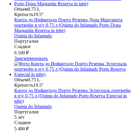
Объем
0.75 L
Крепость
19.5°
Кинта до Инфантадо Порто Резерва Дона Маргарита
портвейн в п\у 0,75 л (Quinta do Infantado Porto Dona
Margarida Reserva in tube)
Quinta do Infantado
Португалия
Сладкое
6 100 ₽
Зарезервировать
Объем
0.75 L
Крепость
19.5°
Кинта до Инфантадо Порто Резерва Эспесиаль портвейн
в п\у 0,75 л (Quinta do Infantado Porto Reserva Especial in
tube)
Quinta do Infantado
Португалия
5 лет
Сладкое
5 490 ₽