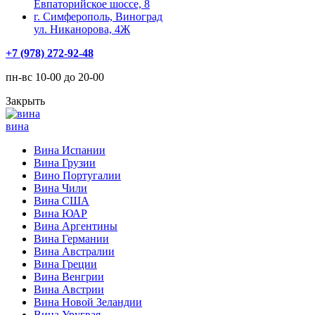
Евпаторийское шоссе, 8
г. Симферополь, Виноград
ул. Никанорова, 4Ж
+7 (978) 272-92-48
пн-вс 10-00 до 20-00
Закрыть
вина
Вина Испании
Вина Грузии
Вино Португалии
Вина Чили
Вина США
Вина ЮАР
Вина Аргентины
Вина Германии
Вина Австралии
Вина Греции
Вина Венгрии
Вина Австрии
Вина Новой Зеландии
Вина Уругвая