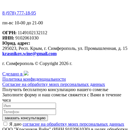
8 (978) 777-18-95
пн-вс 10-00 до 21-00
ОГРН:
1149102132112
ИНН:
9102061030
Юрид. адрес:
295023, Респ. Крым, г. Симферополь, ул. Промышленная, д. 15
krasnikov.wine@gmail.com
г. Симферополь © Copyright 2026 г.
Сделано в
Политика конфиденциальности
Согласие на обработку моих персональных данных
Получить бесплатную консультацию нашего сомелье
Заполните форму и наш сомелье свяжется с Вами в течение
часа
заказать консультацию
Я даю
согласие на обработку моих персональных данных
ООО "Красников Вайн" (ИНН 9102061030) в целях обработки