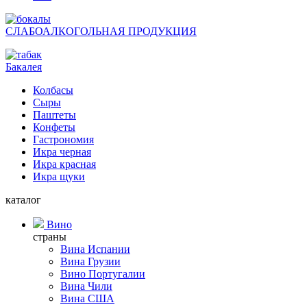
СЛАБОАЛКОГОЛЬНАЯ ПРОДУКЦИЯ
Бакалея
Колбасы
Сыры
Паштеты
Конфеты
Гастрономия
Икра черная
Икра красная
Икра щуки
каталог
Вино
страны
Вина Испании
Вина Грузии
Вино Португалии
Вина Чили
Вина США