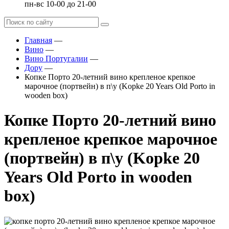
пн-вс 10-00 до 21-00
Главная
—
Вино
—
Вино Португалии
—
Дору
—
Копке Порто 20-летний вино крепленое крепкое
марочное (портвейн) в п\у (Kopke 20 Years Old Porto in
wooden box)
Копке Порто 20-летний вино
крепленое крепкое марочное
(портвейн) в п\у (Kopke 20
Years Old Porto in wooden
box)