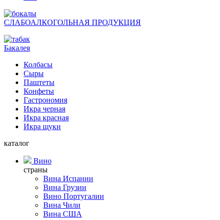
СЛАБОАЛКОГОЛЬНАЯ ПРОДУКЦИЯ
Бакалея
Колбасы
Сыры
Паштеты
Конфеты
Гастрономия
Икра черная
Икра красная
Икра щуки
каталог
Вино
страны
Вина Испании
Вина Грузии
Вино Португалии
Вина Чили
Вина США