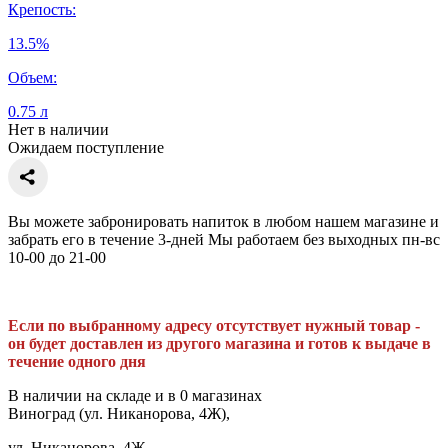
Крепость:
13.5%
Объем:
0.75 л
Нет в наличии
Ожидаем поступление
Вы можете забронировать напиток в любом нашем магазине и
забрать его в течение 3-дней Мы работаем без выходных пн-вс
10-00 до 21-00
Если по выбранному адресу отсутствует нужный товар -
он будет доставлен из другого магазина и готов к выдаче в
течение одного дня
В наличии на складе и в 0 магазинах
Виноград (ул. Никанорова, 4Ж),
ул. Никанорова, 4Ж