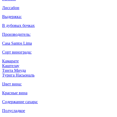
Лиссабон
Выдержка:
В дубовых бочках
Производитель:
Casa Santos Lima
Сорт винограда:
Камарате
Каштелау
Тинта Миуда
Турига Насьональ
Цвет вина:
Красные вина
Содержание сахара:
Полусладкое