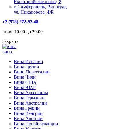
Евпаторийское шоссе, 8
г. Симферополь, Виноград
ул. Никанорова, 4Ж
+7 (978) 272-92-48
пн-вс 10-00 до 20-00
Закрыть
вина
Вина Испании
Вина Грузии
Вино Португалии
Вина Чили
Вина США
Вина ЮАР
Вина Аргентины
Вина Германии
Вина Австралии
Вина Греции
Вина Венгрии
Вина Австрии
Вина Новой Зеландии
Вина Уругвая