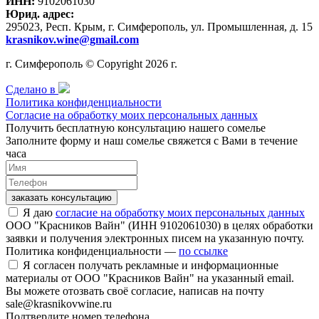
ИНН:
9102061030
Юрид. адрес:
295023, Респ. Крым, г. Симферополь, ул. Промышленная, д. 15
krasnikov.wine@gmail.com
г. Симферополь © Copyright 2026 г.
Сделано в
Политика конфиденциальности
Согласие на обработку моих персональных данных
Получить бесплатную консультацию нашего сомелье
Заполните форму и наш сомелье свяжется с Вами в течение
часа
заказать консультацию
Я даю
согласие на обработку моих персональных данных
ООО "Красников Вайн" (ИНН 9102061030) в целях обработки
заявки и получения электронных писем на указанную почту.
Политика конфиденциальности —
по ссылке
Я согласен получать рекламные и информационные
материалы от ООО "Красников Вайн" на указанный email.
Вы можете отозвать своё согласие, написав на почту
sale@krasnikovwine.ru
Подтвердите номер телефона