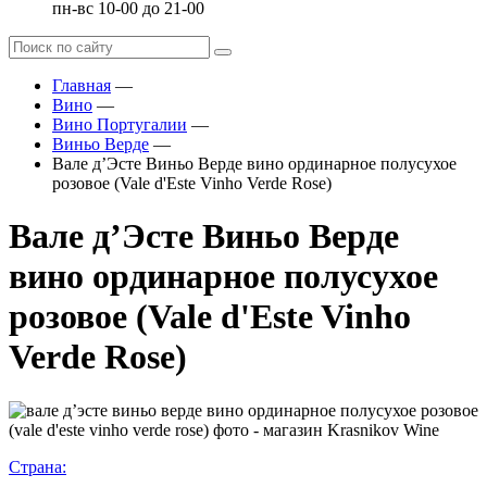
пн-вс 10-00 до 21-00
Главная
—
Вино
—
Вино Португалии
—
Виньо Верде
—
Вале д’Эсте Виньо Верде вино ординарное полусухое
розовое (Vale d'Este Vinho Verde Rose)
Вале д’Эсте Виньо Верде
вино ординарное полусухое
розовое (Vale d'Este Vinho
Verde Rose)
Страна: