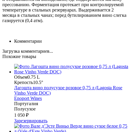
прессованию. Ферментация протекает при контролируемой
температуре в стальных резервуарах. Выдерживается 2
месяца в стальных чанах; перед бутилированием вино слегка
газируется (0,4 атм).
Комментарии
Загрузка комментариев...
Похожие товары
Объем
0.75 L
Крепость
10.5°
Лагошта вино полусухое розовое 0,75 л (Lagosta Rose
Vinho Verde DOC)
Enoport Wines
Португалия
Полусухое
1 050 ₽
Зарезервировать