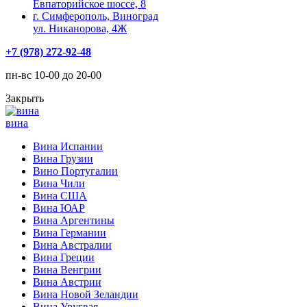
Евпаторийское шоссе, 8
г. Симферополь, Виноград
ул. Никанорова, 4Ж
+7 (978) 272-92-48
пн-вс 10-00 до 20-00
Закрыть
вина
Вина Испании
Вина Грузии
Вино Португалии
Вина Чили
Вина США
Вина ЮАР
Вина Аргентины
Вина Германии
Вина Австралии
Вина Греции
Вина Венгрии
Вина Австрии
Вина Новой Зеландии
Вина Уругвая