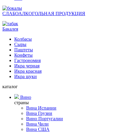
СЛАБОАЛКОГОЛЬНАЯ ПРОДУКЦИЯ
Бакалея
Колбасы
Сыры
Паштеты
Конфеты
Гастрономия
Икра черная
Икра красная
Икра щуки
каталог
Вино
страны
Вина Испании
Вина Грузии
Вино Португалии
Вина Чили
Вина США