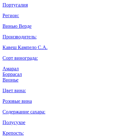
Португалия
Регион:
Винью Верде
Производитель:
Кавеш Кампело С.А.
Сорт винограда:
Амарал
Боррасал
Вионье
Цвет вина:
Розовые вина
Содержание сахара:
Полусухое
Крепость: