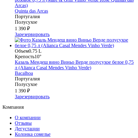
Arcas)
Quinta das Arcas
Португалия
Полусухое
1 390 ₽
Зарезервировать
Объем
0.75 L
Крепость
10°
Казаль Мендеш вино Виньо Верде полусухое белое 0,75
л (Alianca Casal Mendes Vinho Verde)
Bacalhoa
Португалия
Полусухое
1 390 ₽
Зарезервировать
Компания
О компании
Отзывы
Дегустации
Колонка сомелье