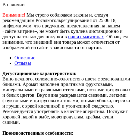
В наличии
Внимание!
Мы строго соблюдаем законы и, следуя
рекомендациям Росалкогольрегулирования от 25.06.18,
информируем, что продукция, представленная на нашем
«сайте-витрине», не может быть куплена дистанционно и
доступна только для покупки в
наших магазинах
. Обращаем
внимание, что внешний вид товара может отличаться от
изображений на сайте в зависимости от партии.
Описание
Отзывы
Дегустационные характеристики:
Вино нежного, соломенно-золотистого цвета с зеленоватыми
бликами. Аромат наполнен приятными фруктовыми,
минеральными и травяными оттенками, нотками цитрусовых
и белых цветов. Вкус вина раскрывается свежими, легкими
фруктовыми и цитрусовыми тонами, нотами яблока, персика
и груши, с яркой кислинкой и утонченной сладостью.
Рекомендуется употреблять в качестве аперитива. Послужит
хорошей парой к рыбе, морепродуктам, крабам, суши,
сашими.
Производственные особенности: