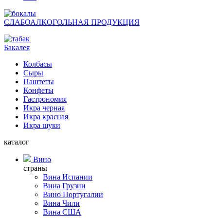
СЛАБОАЛКОГОЛЬНАЯ ПРОДУКЦИЯ
Бакалея
Колбасы
Сыры
Паштеты
Конфеты
Гастрономия
Икра черная
Икра красная
Икра щуки
каталог
Вино
страны
Вина Испании
Вина Грузии
Вино Португалии
Вина Чили
Вина США