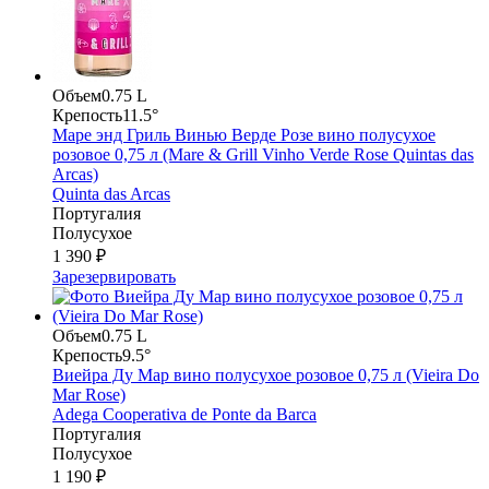
Объем
0.75 L
Крепость
11.5°
Маре энд Гриль Винью Верде Розе вино полусухое
розовое 0,75 л (Mare & Grill Vinho Verde Rose Quintas das
Arcas)
Quinta das Arcas
Португалия
Полусухое
1 390 ₽
Зарезервировать
Объем
0.75 L
Крепость
9.5°
Виейра Ду Мар вино полусухое розовое 0,75 л (Vieira Do
Mar Rose)
Adega Cooperativa de Ponte da Barca
Португалия
Полусухое
1 190 ₽