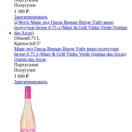
Полусухое
1 390 ₽
Зарезервировать
Объем
0.75 L
Крепость
9.5°
Маре энд Гриль Винью Верде Уайт вино полусухое
белое 0,75 л (Mare & Grill Vinho Verde Quintas das Arcas)
Quinta das Arcas
Португалия
Полусухое
1 690 ₽
Зарезервировать