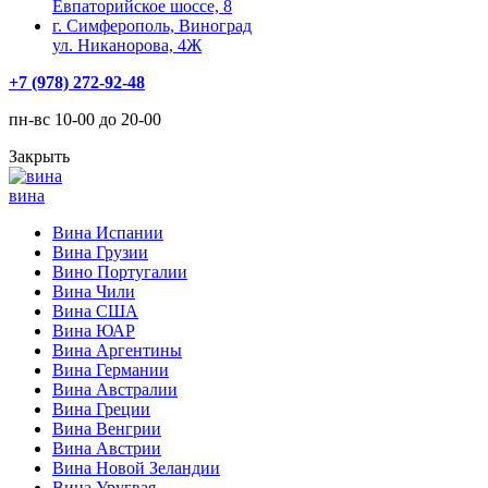
Евпаторийское шоссе, 8
г. Симферополь, Виноград
ул. Никанорова, 4Ж
+7 (978) 272-92-48
пн-вс 10-00 до 20-00
Закрыть
вина
Вина Испании
Вина Грузии
Вино Португалии
Вина Чили
Вина США
Вина ЮАР
Вина Аргентины
Вина Германии
Вина Австралии
Вина Греции
Вина Венгрии
Вина Австрии
Вина Новой Зеландии
Вина Уругвая