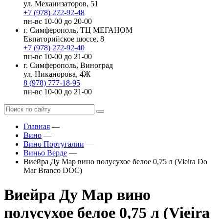
ул. Механизаторов, 51
+7 (978) 272-92-48
пн-вс 10-00 до 20-00
г. Симферополь, ТЦ МЕГАНОМ
Евпаторийское шоссе, 8
+7 (978) 272-92-40
пн-вс 10-00 до 21-00
г. Симферополь, Виноград
ул. Никанорова, 4Ж
8 (978) 777-18-95
пн-вс 10-00 до 21-00
Главная
—
Вино
—
Вино Португалии
—
Виньо Верде
—
Виейра Ду Мар вино полусухое белое 0,75 л (Vieira Do
Mar Branco DOC)
Виейра Ду Мар вино
полусухое белое 0,75 л (Vieira