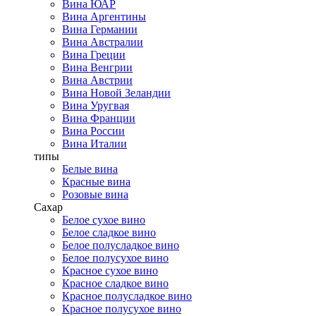
Вина ЮАР
Вина Аргентины
Вина Германии
Вина Австралии
Вина Греции
Вина Венгрии
Вина Австрии
Вина Новой Зеландии
Вина Уругвая
Вина Франции
Вина России
Вина Италии
типы
Белые вина
Красные вина
Розовые вина
Сахар
Белое сухое вино
Белое сладкое вино
Белое полусладкое вино
Белое полусухое вино
Красное сухое вино
Красное сладкое вино
Красное полусладкое вино
Красное полусухое вино