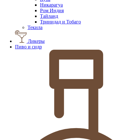
Никарагуа
Ром Индия
Тайланд
Тринидад и Тобаго
Текила
Ликеры
Пиво и сидр