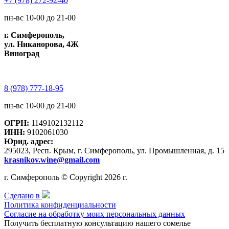
+7 (978) 272-92-40
пн-вс 10-00 до 21-00
г. Симферополь,
ул. Никанорова, 4Ж
Виноград
8 (978) 777-18-95
пн-вс 10-00 до 21-00
ОГРН:
1149102132112
ИНН:
9102061030
Юрид. адрес:
295023, Респ. Крым, г. Симферополь, ул. Промышленная, д. 15
krasnikov.wine@gmail.com
г. Симферополь © Copyright 2026 г.
Сделано в
Политика конфиденциальности
Согласие на обработку моих персональных данных
Получить бесплатную консультацию нашего сомелье