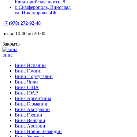
Евпаторийское шоссе, 8
г. Симферополь, Виноград
ул. Никанорова, 4Ж
+7 (978) 272-92-48
пн-вс 10-00 до 20-00
Закрыть
вина
Вина Испании
Вина Грузии
Вино Португалии
Вина Чили
Вина США
Вина ЮАР
Вина Аргентины
Вина Германии
Вина Австралии
Вина Греции
Вина Венгрии
Вина Австрии
Вина Новой Зеландии
Вина Уругвая