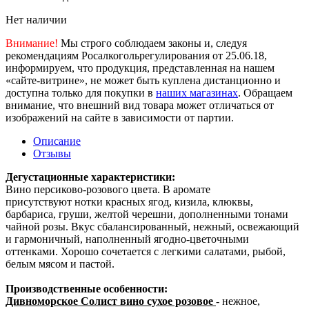
Нет наличии
Внимание!
Мы строго соблюдаем законы и, следуя
рекомендациям Росалкогольрегулирования от 25.06.18,
информируем, что продукция, представленная на нашем
«сайте-витрине», не может быть куплена дистанционно и
доступна только для покупки в
наших магазинах
. Обращаем
внимание, что внешний вид товара может отличаться от
изображений на сайте в зависимости от партии.
Описание
Отзывы
Дегустационные характеристики:
Вино персиково-розового цвета. В аромате
присутствуют нотки красных ягод, кизила, клюквы,
барбариса, груши, желтой черешни, дополненными тонами
чайной розы. Вкус сбалансированный, нежный, освежающий
и гармоничный, наполненный ягодно-цветочными
оттенками. Хорошо сочетается с легкими салатами, рыбой,
белым мясом и пастой.
Производственные особенности:
Дивноморское Солист вино сухое розовое
- нежное,