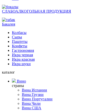
СЛАБОАЛКОГОЛЬНАЯ ПРОДУКЦИЯ
Бакалея
Колбасы
Сыры
Паштеты
Конфеты
Гастрономия
Икра черная
Икра красная
Икра щуки
каталог
Вино
страны
Вина Испании
Вина Грузии
Вино Португалии
Вина Чили
Вина США