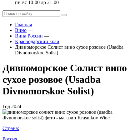
пн-вс 10-00 до 21-00
Главная
—
Вино
—
Вина России
—
Краснодарский край
—
Дивноморское Солист вино сухое розовое (Usadba
Divnomorskoe Solist)
Дивноморское Солист вино
сухое розовое (Usadba
Divnomorskoe Solist)
Год
2024
Страна:
Россия