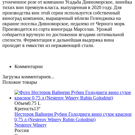
утонченное розе от компании Усадьба Дивноморское, линейка
тихих вин премиум-класса, выпущенная в 2020 году. Для
производства вин этой серии используется собственный
виноград компании, выращенный вблизи Геленджика на
окраине поселка Дивноморское, недалеко от Черного моря.
Производится из сорта винограда Марселан. Урожай
собирается вручную по достижении ягодами оптимальной
спелости. Ферментация и дальнейшая выдержка вина
проходят в емкостях из нержавеющей стали.
Комментарии
Загрузка комментариев...
Похожие товары
Объем
0.75 L
Крепость
13°
Нестеров Вайнери Рубин Голодриги вино сухое красное
0,75 л (Nesterov Winery Rubin Golodrigi)
Nesterov Winery
Россия