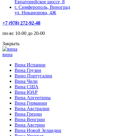
Евпаторийское шоссе, 8
г. Симферополь, Виноград
ул. Никанорова, 4Ж
+7 (978) 272-92-48
пн-вс 10-00 до 20-00
Закрыть
вина
Вина Испании
Вина Грузии
Вино Португалии
Вина Чили
Вина США
Вина ЮАР
Вина Аргентины
Вина Германии
Вина Австралии
Вина Греции
Вина Венгрии
Вина Австрии
Вина Новой Зеландии
Вина Уругвая