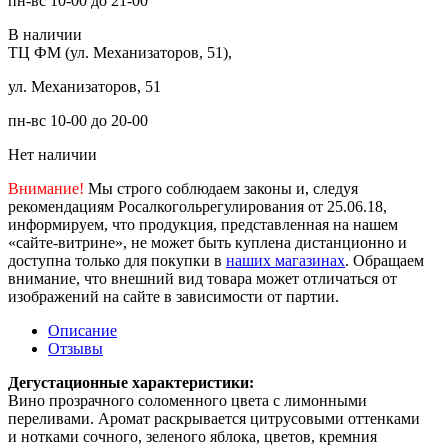
пн-вс 10-00 до 21-00
В наличии
ТЦ ФМ (ул. Механизаторов, 51),
ул. Механизаторов, 51
пн-вс 10-00 до 20-00
Нет наличии
Внимание!
Мы строго соблюдаем законы и, следуя
рекомендациям Росалкогольрегулирования от 25.06.18,
информируем, что продукция, представленная на нашем
«сайте-витрине», не может быть куплена дистанционно и
доступна только для покупки в
наших магазинах
. Обращаем
внимание, что внешний вид товара может отличаться от
изображений на сайте в зависимости от партии.
Описание
Отзывы
Дегустационные характеристики:
Вино прозрачного соломенного цвета с лимонными
переливами. Аромат раскрывается цитрусовыми оттенками
и нотками сочного, зеленого яблока, цветов, кремния