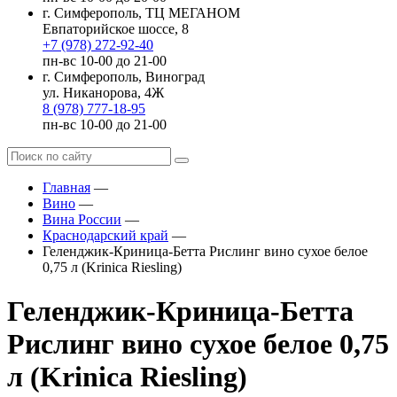
г. Симферополь, ТЦ МЕГАНОМ
Евпаторийское шоссе, 8
+7 (978) 272-92-40
пн-вс 10-00 до 21-00
г. Симферополь, Виноград
ул. Никанорова, 4Ж
8 (978) 777-18-95
пн-вс 10-00 до 21-00
Главная
—
Вино
—
Вина России
—
Краснодарский край
—
Геленджик-Криница-Бетта Рислинг вино сухое белое
0,75 л (Krinica Riesling)
Геленджик-Криница-Бетта
Рислинг вино сухое белое 0,75
л (Krinica Riesling)