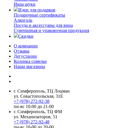
Икра щуки
Идеи для подарков
Подарочные сертификаты
Алкоголь
Посуда и аксессуары для вина
Сувенирная и упаковочная продукция
Скидки
О компании
Отзывы
Дегустации
Колонка сомелье
Наши магазины
г. Симферополь, ТЦ Лоцман
ул. Севастопольская, 31Е
+7 (978) 272-92-38
пн-вс 10-00 до 21-00
г. Симферополь, ТЦ ФМ
ул. Механизаторов, 51
+7 (978) 272-92-48
пн-вс 10-00 до 20-00