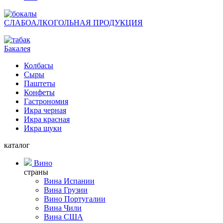
СЛАБОАЛКОГОЛЬНАЯ ПРОДУКЦИЯ
Бакалея
Колбасы
Сыры
Паштеты
Конфеты
Гастрономия
Икра черная
Икра красная
Икра щуки
каталог
Вино
страны
Вина Испании
Вина Грузии
Вино Португалии
Вина Чили
Вина США