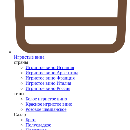
Игристые вина
страны
Игристое вино Испания
Игристое вино Аргентина
Игристое вино Франция
Игристое вино Италия
Игристое вино Россия
типы
Белое игристое вино
Красное игристое вино
Розовое шампанское
Сахар
Брют
Полусладкое