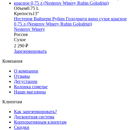
Объем
0.75 L
Крепость
13°
Нестеров Вайнери Рубин Голодриги вино сухое красное
0,75 л (Nesterov Winery Rubin Golodrigi)
Nesterov Winery
Россия
Сухое
2 290 ₽
Зарезервировать
Компания
О компании
Отзывы
Дегустации
Колонка сомелье
Наши магазины
Клиентам
Как зарезервировать?
Дисконтная система
Корпоративным клиентам
Скидки