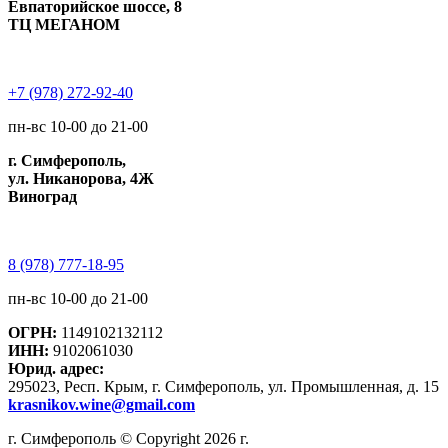
Евпаторийское шоссе, 8
ТЦ МЕГАНОМ
+7 (978) 272-92-40
пн-вс 10-00 до 21-00
г. Симферополь,
ул. Никанорова, 4Ж
Виноград
8 (978) 777-18-95
пн-вс 10-00 до 21-00
ОГРН:
1149102132112
ИНН:
9102061030
Юрид. адрес:
295023, Респ. Крым, г. Симферополь, ул. Промышленная, д. 15
krasnikov.wine@gmail.com
г. Симферополь © Copyright 2026 г.