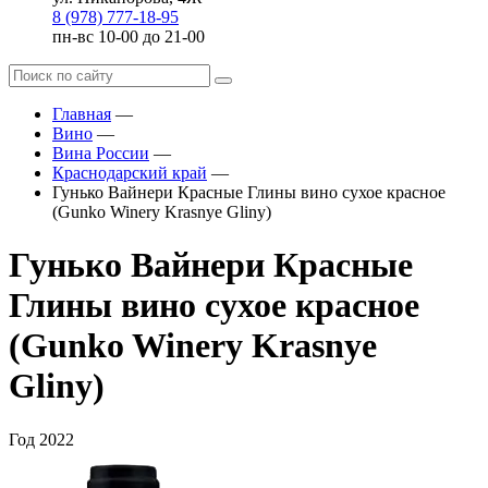
8 (978) 777-18-95
пн-вс 10-00 до 21-00
Главная
—
Вино
—
Вина России
—
Краснодарский край
—
Гунько Вайнери Красные Глины вино сухое красное
(Gunko Winery Krasnye Gliny)
Гунько Вайнери Красные
Глины вино сухое красное
(Gunko Winery Krasnye
Gliny)
Год
2022