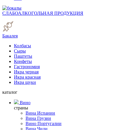
СЛАБОАЛКОГОЛЬНАЯ ПРОДУКЦИЯ
Бакалея
Колбасы
Сыры
Паштеты
Конфеты
Гастрономия
Икра черная
Икра красная
Икра щуки
каталог
Вино
страны
Вина Испании
Вина Грузии
Вино Португалии
Вина Чили