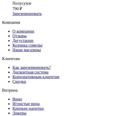
Полусухое
790 ₽
Зарезервировать
Компания
О компании
Отзывы
Дегустации
Колонка сомелье
Наши магазины
Клиентам
Как зарезервировать?
Дисконтная система
Корпоративным клиентам
Скидки
Витрина
Вино
Игристые вина
Крепкие напитки
Ликеры