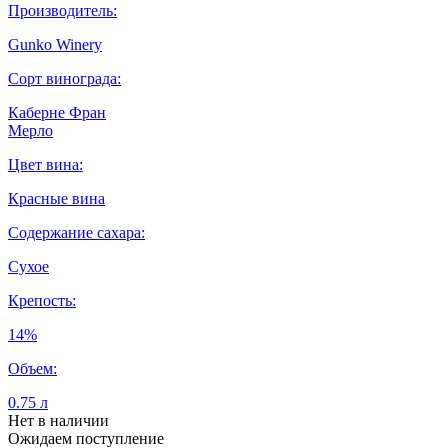
Производитель:
Gunko Winery
Сорт винограда:
Каберне Фран
Мерло
Цвет вина:
Красные вина
Содержание сахара:
Сухое
Крепость:
14%
Объем:
0.75 л
Нет в наличии
Ожидаем поступление