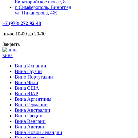
Евпаторийское шоссе, 8
г. Симферополь, Виноград
ул. Никанорова, 4Ж
+7 (978) 272-92-48
пн-вс 10-00 до 20-00
Закрыть
вина
Вина Испании
Вина Грузии
Вино Португалии
Вина Чили
Вина США
Вина ЮАР
Вина Аргентины
Вина Германии
Вина Австралии
Вина Греции
Вина Венгрии
Вина Австрии
Вина Новой Зеландии
Вина Уругвая