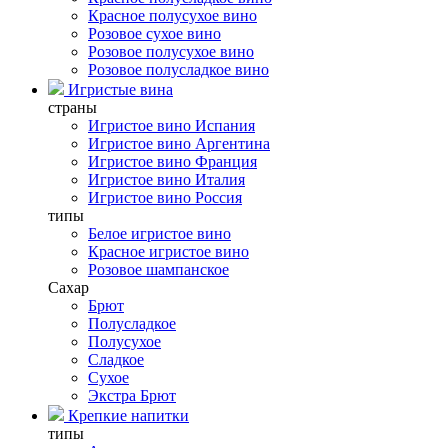
Красное полусухое вино
Розовое сухое вино
Розовое полусухое вино
Розовое полусладкое вино
Игристые вина
страны
Игристое вино Испания
Игристое вино Аргентина
Игристое вино Франция
Игристое вино Италия
Игристое вино Россия
типы
Белое игристое вино
Красное игристое вино
Розовое шампанское
Сахар
Брют
Полусладкое
Полусухое
Сладкое
Сухое
Экстра Брют
Крепкие напитки
типы