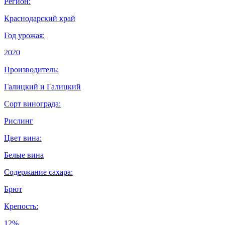
Регион:
Краснодарский край
Год урожая:
2020
Производитель:
Галицкий и Галицкий
Сорт винограда:
Рислинг
Цвет вина:
Белые вина
Содержание сахара:
Брют
Крепость:
12%