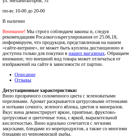
ул. Механизаторов, 51
пн-вс 10-00 до 20-00
В наличии
Внимание!
Мы строго соблюдаем законы и, следуя
рекомендациям Росалкогольрегулирования от 25.06.18,
информируем, что продукция, представленная на нашем
«сайте-витрине», не может быть куплена дистанционно и
доступна только для покупки в
наших магазинах
. Обращаем
внимание, что внешний вид товара может отличаться от
изображений на сайте в зависимости от партии.
Описание
Отзывы
Дегустационные характеристики:
Вино прозрачного соломенного цвета с зеленоватыми
переливами. Аромат раскрывается цитрусовыми оттенками
и нотками сочного, зеленого яблока, цветов и минералов.
Вкус вина демонстрирует яркие, приятные, фруктово-
цитрусовые и цветочные тона, с яркой, выразительной
кислотностью. Вино идеально сочетается с легкими
закусками, блюдами из морепродуктов, а также со многими
блюдами из черноморской рыбы.