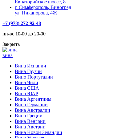
Евпаторийское шоссе, 8
г. Симферополь, Виноград
ул. Никанорова, 4Ж
+7 (978) 272-92-48
пн-вс 10-00 до 20-00
Закрыть
вина
Вина Испании
Вина Грузии
Вино Португалии
Вина Чили
Вина США
Вина ЮАР
Вина Аргентины
Вина Германии
Вина Австралии
Вина Греции
Вина Венгрии
Вина Австрии
Вина Новой Зеландии
Вина Уругвая