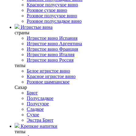
Красное полусухое вино
Розовое сухое вино
Розовое полусухое вино
Розовое полусладкое вино
Игристые вина
страны
Игристое вино Испания
Игристое вино Аргентина
Игристое вино Франция
Игристое вино Италия
Игристое вино Россия
типы
Белое игристое вино
Красное игристое вино
Розовое шампанское
Сахар
Брют
Полусладкое
Полусухое
Сладкое
Сухое
Экстра Брют
Крепкие напитки
типы