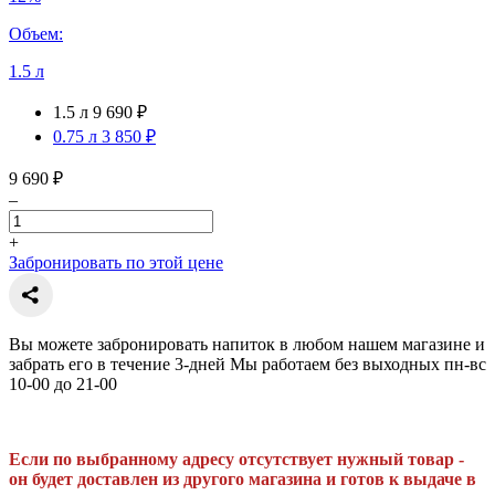
Объем:
1.5 л
1.5 л
9 690 ₽
0.75 л
3 850 ₽
9 690 ₽
–
+
Забронировать по этой цене
Вы можете забронировать напиток в любом нашем магазине и
забрать его в течение 3-дней Мы работаем без выходных пн-вс
10-00 до 21-00
Если по выбранному адресу отсутствует нужный товар -
он будет доставлен из другого магазина и готов к выдаче в