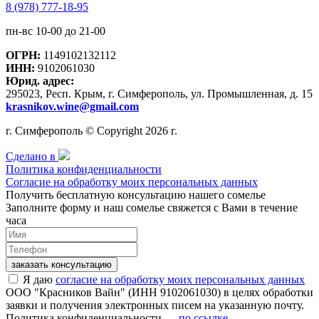
8 (978) 777-18-95
пн-вс 10-00 до 21-00
ОГРН:
1149102132112
ИНН:
9102061030
Юрид. адрес:
295023, Респ. Крым, г. Симферополь, ул. Промышленная, д. 15
krasnikov.wine@gmail.com
г. Симферополь © Copyright 2026 г.
Сделано в
Политика конфиденциальности
Согласие на обработку моих персональных данных
Получить бесплатную консультацию нашего сомелье
Заполните форму и наш сомелье свяжется с Вами в течение
часа
заказать консультацию
Я даю
согласие на обработку моих персональных данных
ООО "Красников Вайн" (ИНН 9102061030) в целях обработки
заявки и получения электронных писем на указанную почту.
Политика конфиденциальности —
по ссылке