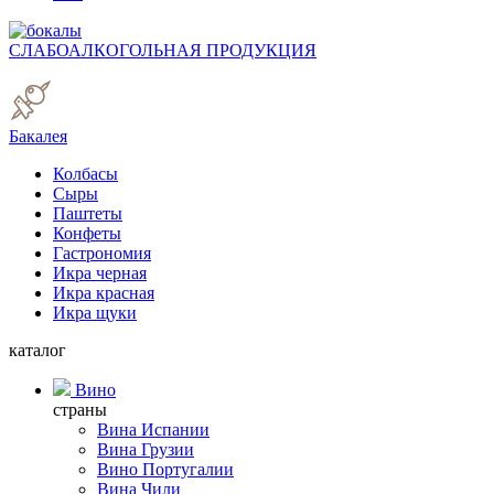
СЛАБОАЛКОГОЛЬНАЯ ПРОДУКЦИЯ
Бакалея
Колбасы
Сыры
Паштеты
Конфеты
Гастрономия
Икра черная
Икра красная
Икра щуки
каталог
Вино
страны
Вина Испании
Вина Грузии
Вино Португалии
Вина Чили