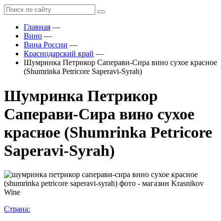
Главная
—
Вино
—
Вина России
—
Краснодарский край
—
Шумринка Петрикор Саперави-Сира вино сухое красное
(Shumrinka Petricore Saperavi-Syrah)
Шумринка Петрикор
Саперави-Сира вино сухое
красное (Shumrinka Petricore
Saperavi-Syrah)
Страна: