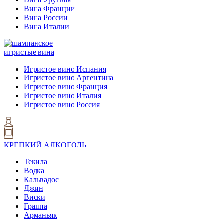
Вина Франции
Вина России
Вина Италии
игристые вина
Игристое вино Испания
Игристое вино Аргентина
Игристое вино Франция
Игристое вино Италия
Игристое вино Россия
КРЕПКИЙ АЛКОГОЛЬ
Текила
Водка
Кальвадос
Джин
Виски
Граппа
Арманьяк