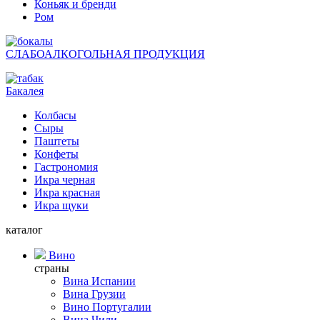
Коньяк и бренди
Ром
СЛАБОАЛКОГОЛЬНАЯ ПРОДУКЦИЯ
Бакалея
Колбасы
Сыры
Паштеты
Конфеты
Гастрономия
Икра черная
Икра красная
Икра щуки
каталог
Вино
страны
Вина Испании
Вина Грузии
Вино Португалии
Вина Чили