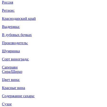
Россия
Регион:
Краснодарский край
Выдержка:
В дубовых бочках
Производитель:
Шумринка
Сорт винограда:
Саперави
Сира/Шираз
Цвет вина:
Красные вина
Содержание сахара:
Сухое