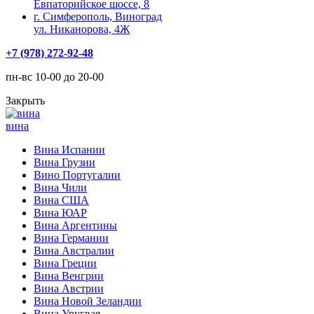
Евпаторийское шоссе, 8
г. Симферополь, Виноград
ул. Никанорова, 4Ж
+7 (978) 272-92-48
пн-вс 10-00 до 20-00
Закрыть
вина
Вина Испании
Вина Грузии
Вино Португалии
Вина Чили
Вина США
Вина ЮАР
Вина Аргентины
Вина Германии
Вина Австралии
Вина Греции
Вина Венгрии
Вина Австрии
Вина Новой Зеландии
Вина Уругвая