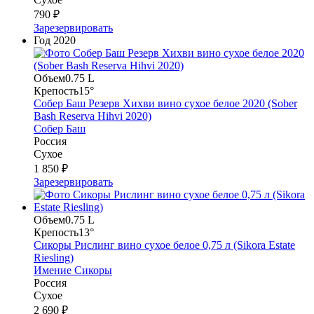
790 ₽
Зарезервировать
Год
2020
Объем
0.75 L
Крепость
15°
Собер Баш Резерв Хихви вино сухое белое 2020 (Sober
Bash Reserva Hihvi 2020)
Собер Баш
Россия
Сухое
1 850 ₽
Зарезервировать
Объем
0.75 L
Крепость
13°
Сикоры Рислинг вино сухое белое 0,75 л (Sikora Estate
Riesling)
Имение Сикоры
Россия
Сухое
2 690 ₽