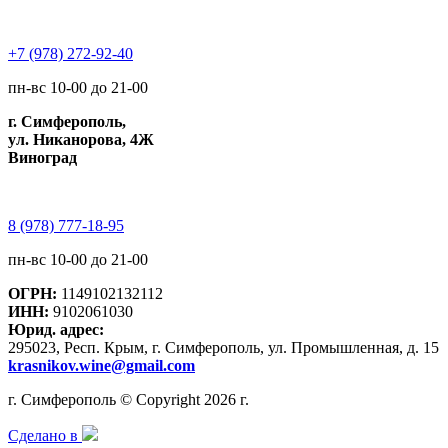
+7 (978) 272-92-40
пн-вс 10-00 до 21-00
г. Симферополь,
ул. Никанорова, 4Ж
Виноград
8 (978) 777-18-95
пн-вс 10-00 до 21-00
ОГРН:
1149102132112
ИНН:
9102061030
Юрид. адрес:
295023, Респ. Крым, г. Симферополь, ул. Промышленная, д. 15
krasnikov.wine@gmail.com
г. Симферополь © Copyright 2026 г.
Сделано в