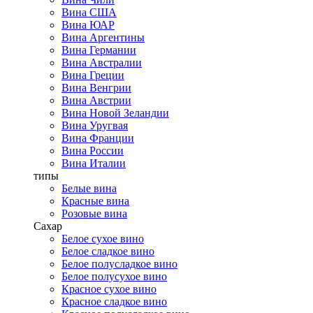
Вина США
Вина ЮАР
Вина Аргентины
Вина Германии
Вина Австралии
Вина Греции
Вина Венгрии
Вина Австрии
Вина Новой Зеландии
Вина Уругвая
Вина Франции
Вина России
Вина Италии
типы
Белые вина
Красные вина
Розовые вина
Сахар
Белое сухое вино
Белое сладкое вино
Белое полусладкое вино
Белое полусухое вино
Красное сухое вино
Красное сладкое вино