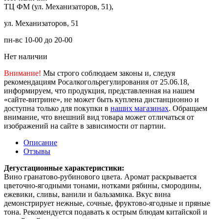
ТЦ ФМ (ул. Механизаторов, 51),
ул. Механизаторов, 51
пн-вс 10-00 до 20-00
Нет наличии
Внимание!
Мы строго соблюдаем законы и, следуя
рекомендациям Росалкогольрегулирования от 25.06.18,
информируем, что продукция, представленная на нашем
«сайте-витрине», не может быть куплена дистанционно и
доступна только для покупки в
наших магазинах
. Обращаем
внимание, что внешний вид товара может отличаться от
изображений на сайте в зависимости от партии.
Описание
Отзывы
Дегустационные характеристики:
Вино гранатово-рубинового цвета. Аромат раскрывается
цветочно-ягодными тонами, нотками рябины, смородины,
ежевики, сливы, ванили и бальзамика. Вкус вина
демонстрирует нежные, сочные, фруктово-ягодные и пряные
тона. Рекомендуется подавать к острым блюдам китайской и