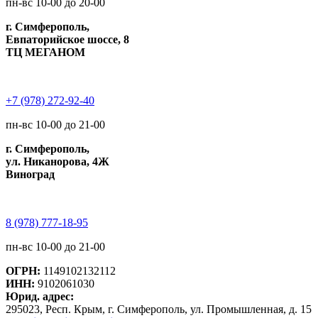
пн-вс 10-00 до 20-00
г. Симферополь,
Евпаторийское шоссе, 8
ТЦ МЕГАНОМ
+7 (978) 272-92-40
пн-вс 10-00 до 21-00
г. Симферополь,
ул. Никанорова, 4Ж
Виноград
8 (978) 777-18-95
пн-вс 10-00 до 21-00
ОГРН:
1149102132112
ИНН:
9102061030
Юрид. адрес:
295023, Респ. Крым, г. Симферополь, ул. Промышленная, д. 15