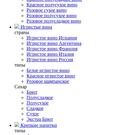
Красное полусухое вино
Розовое сухое вино
Розовое полусухое вино
Розовое полусладкое вино
Игристые вина
страны
Игристое вино Испания
Игристое вино Аргентина
Игристое вино Франция
Игристое вино Италия
Игристое вино Россия
типы
Белое игристое вино
Красное игристое вино
Розовое шампанское
Сахар
Брют
Полусладкое
Полусухое
Сладкое
Сухое
Экстра Брют
Крепкие напитки
типы