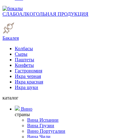
СЛАБОАЛКОГОЛЬНАЯ ПРОДУКЦИЯ
Бакалея
Колбасы
Сыры
Паштеты
Конфеты
Гастрономия
Икра черная
Икра красная
Икра щуки
каталог
Вино
страны
Вина Испании
Вина Грузии
Вино Португалии
Вина Чили