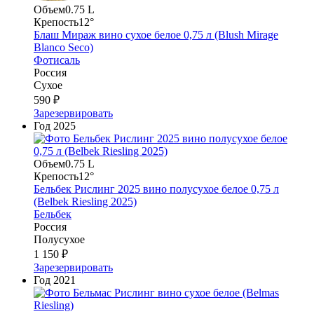
Объем
0.75 L
Крепость
12°
Блаш Мираж вино сухое белое 0,75 л (Blush Mirage
Blanco Seco)
Фотисаль
Россия
Сухое
590 ₽
Зарезервировать
Год
2025
Объем
0.75 L
Крепость
12°
Бельбек Рислинг 2025 вино полусухое белое 0,75 л
(Belbek Riesling 2025)
Бельбек
Россия
Полусухое
1 150 ₽
Зарезервировать
Год
2021