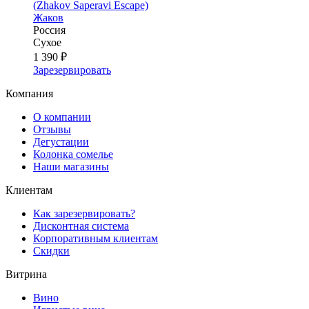
(Zhakov Saperavi Escape)
Жаков
Россия
Сухое
1 390 ₽
Зарезервировать
Компания
О компании
Отзывы
Дегустации
Колонка сомелье
Наши магазины
Клиентам
Как зарезервировать?
Дисконтная система
Корпоративным клиентам
Скидки
Витрина
Вино