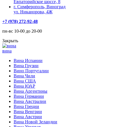
Евпаторийское шоссе, 8
г. Симферополь, Виноград
ул. Никанорова, 4Ж
+7 (978) 272-92-48
пн-вс 10-00 до 20-00
Закрыть
вина
Вина Испании
Вина Грузии
Вино Португалии
Вина Чили
Вина США
Вина ЮАР
Вина Аргентины
Вина Германии
Вина Австралии
Вина Греции
Вина Венгрии
Вина Австрии
Вина Новой Зеландии
Вина Уругвая