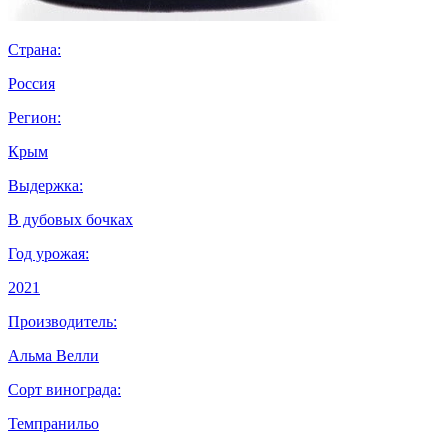
Страна:
Россия
Регион:
Крым
Выдержка:
В дубовых бочках
Год урожая:
2021
Производитель:
Альма Велли
Сорт винограда:
Темпранильо