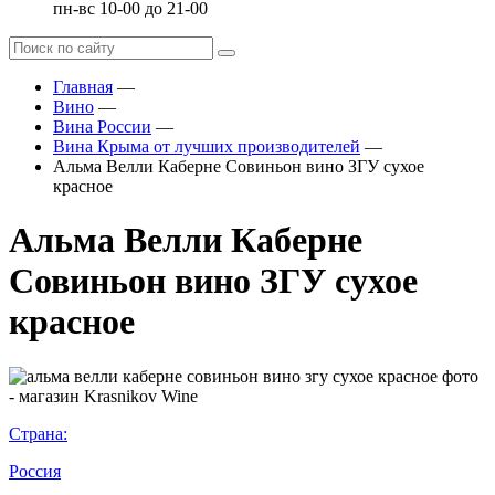
пн-вс 10-00 до 21-00
Главная
—
Вино
—
Вина России
—
Вина Крыма от лучших производителей
—
Альма Велли Каберне Совиньон вино ЗГУ сухое
красное
Альма Велли Каберне
Совиньон вино ЗГУ сухое
красное
Страна:
Россия