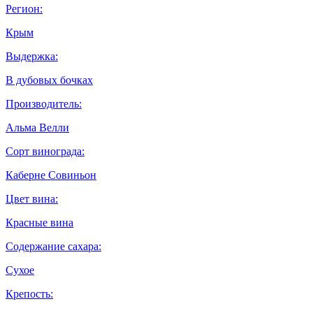
Регион:
Крым
Выдержка:
В дубовых бочках
Производитель:
Альма Велли
Сорт винограда:
Каберне Совиньон
Цвет вина:
Красные вина
Содержание сахара:
Сухое
Крепость: