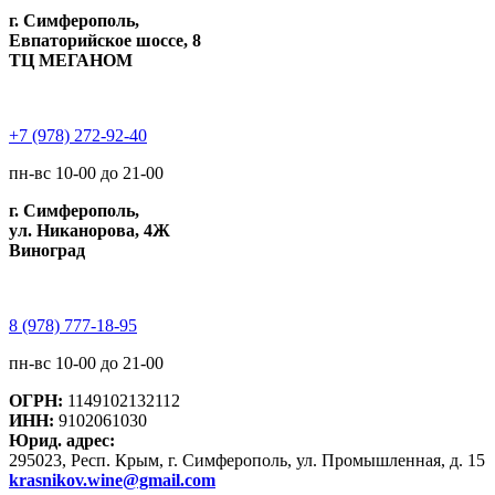
г. Симферополь,
Евпаторийское шоссе, 8
ТЦ МЕГАНОМ
+7 (978) 272-92-40
пн-вс 10-00 до 21-00
г. Симферополь,
ул. Никанорова, 4Ж
Виноград
8 (978) 777-18-95
пн-вс 10-00 до 21-00
ОГРН:
1149102132112
ИНН:
9102061030
Юрид. адрес:
295023, Респ. Крым, г. Симферополь, ул. Промышленная, д. 15
krasnikov.wine@gmail.com