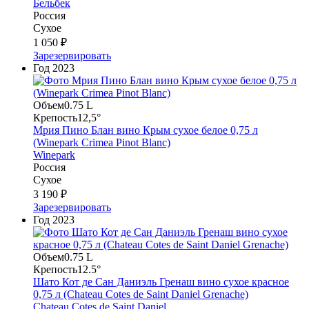
Бельбек
Россия
Сухое
1 050 ₽
Зарезервировать
Год
2023
Объем
0.75 L
Крепость
12,5°
Мрия Пино Блан вино Крым сухое белое 0,75 л
(Winepark Crimea Pinot Blanc)
Winepark
Россия
Сухое
3 190 ₽
Зарезервировать
Год
2023
Объем
0.75 L
Крепость
12.5°
Шато Кот де Сан Даниэль Гренаш вино сухое красное
0,75 л (Chateau Cotes de Saint Daniel Grenache)
Chateau Cotes de Saint Daniel