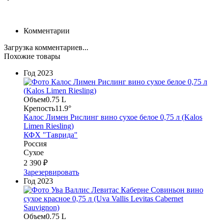
Комментарии
Загрузка комментариев...
Похожие товары
Год
2023
Объем
0.75 L
Крепость
11.9°
Калос Лимен Рислинг вино сухое белое 0,75 л (Kalos
Limen Riesling)
КФХ "Таврида"
Россия
Сухое
2 390 ₽
Зарезервировать
Год
2023
Объем
0.75 L