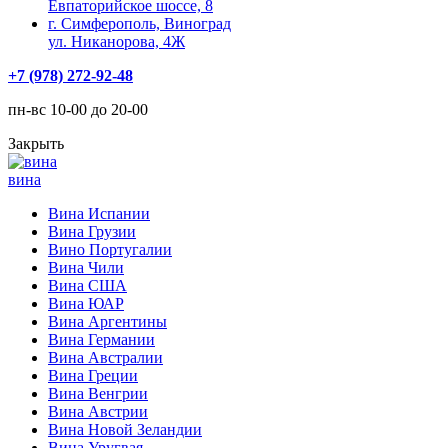
Евпаторийское шоссе, 8
г. Симферополь, Виноград
ул. Никанорова, 4Ж
+7 (978) 272-92-48
пн-вс 10-00 до 20-00
Закрыть
вина
Вина Испании
Вина Грузии
Вино Португалии
Вина Чили
Вина США
Вина ЮАР
Вина Аргентины
Вина Германии
Вина Австралии
Вина Греции
Вина Венгрии
Вина Австрии
Вина Новой Зеландии
Вина Уругвая