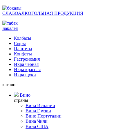
СЛАБОАЛКОГОЛЬНАЯ ПРОДУКЦИЯ
Бакалея
Колбасы
Сыры
Паштеты
Конфеты
Гастрономия
Икра черная
Икра красная
Икра щуки
каталог
Вино
страны
Вина Испании
Вина Грузии
Вино Португалии
Вина Чили
Вина США