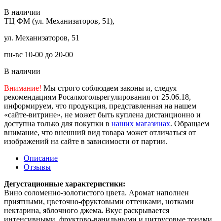
В наличии
ТЦ ФМ (ул. Механизаторов, 51),
ул. Механизаторов, 51
пн-вс 10-00 до 20-00
В наличии
Внимание!
Мы строго соблюдаем законы и, следуя
рекомендациям Росалкогольрегулирования от 25.06.18,
информируем, что продукция, представленная на нашем
«сайте-витрине», не может быть куплена дистанционно и
доступна только для покупки в
наших магазинах
. Обращаем
внимание, что внешний вид товара может отличаться от
изображений на сайте в зависимости от партии.
Описание
Отзывы
Дегустационные характеристики:
Вино соломенно-золотистого цвета. Аромат наполнен
приятными, цветочно-фруктовыми оттенками, нотками
нектарина, яблочного джема
.
Вкус раскрывается
интенсивными, фруктово-ванильными и цитрусовые тонами,