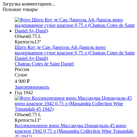
Загрузка комментариев...
Похожие товары
Объем
0.75 L
Крепость
13°
Шато Кот де Сан Даниэль Ай-Даниль вино
выдержанное сухое красное 0,75 л (Chateau Cotes de Saint
Daniel Ay-Danil)
Chateau Cotes de Saint Daniel
Россия
Сухое
4 900 ₽
Зарезервировать
Год
1942
Объем
0.75 L
Крепость
13°
Коллекционное вино Массандра Цинандали-45 вино
красное 1942 0,75 л (Massandra Collection Wine Tsinandali-
45 1942)