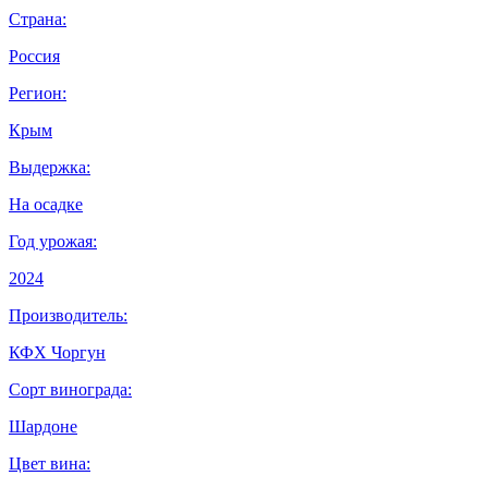
Страна:
Россия
Регион:
Крым
Выдержка:
На осадке
Год урожая:
2024
Производитель:
КФХ Чоргун
Сорт винограда:
Шардоне
Цвет вина: