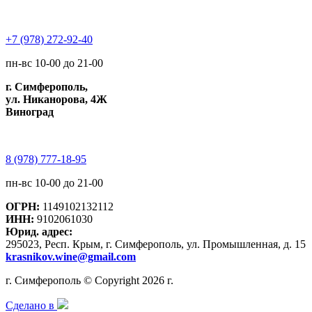
+7 (978) 272-92-40
пн-вс 10-00 до 21-00
г. Симферополь,
ул. Никанорова, 4Ж
Виноград
8 (978) 777-18-95
пн-вс 10-00 до 21-00
ОГРН:
1149102132112
ИНН:
9102061030
Юрид. адрес:
295023, Респ. Крым, г. Симферополь, ул. Промышленная, д. 15
krasnikov.wine@gmail.com
г. Симферополь © Copyright 2026 г.
Сделано в