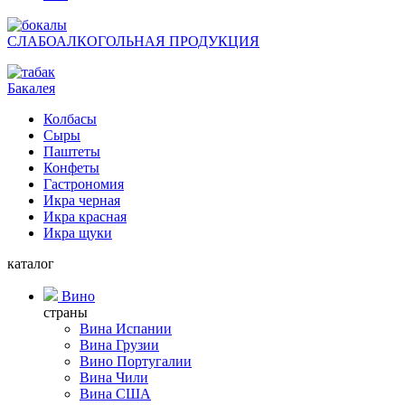
СЛАБОАЛКОГОЛЬНАЯ ПРОДУКЦИЯ
Бакалея
Колбасы
Сыры
Паштеты
Конфеты
Гастрономия
Икра черная
Икра красная
Икра щуки
каталог
Вино
страны
Вина Испании
Вина Грузии
Вино Португалии
Вина Чили
Вина США