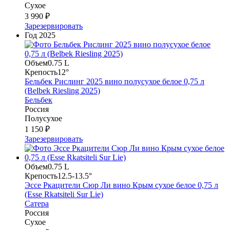
Сухое
3 990 ₽
Зарезервировать
Год
2025
Объем
0.75 L
Крепость
12°
Бельбек Рислинг 2025 вино полусухое белое 0,75 л
(Belbek Riesling 2025)
Бельбек
Россия
Полусухое
1 150 ₽
Зарезервировать
Объем
0.75 L
Крепость
12.5-13.5°
Эссе Ркацители Сюр Ли вино Крым сухое белое 0,75 л
(Esse Rkatsiteli Sur Lie)
Сатера
Россия
Сухое