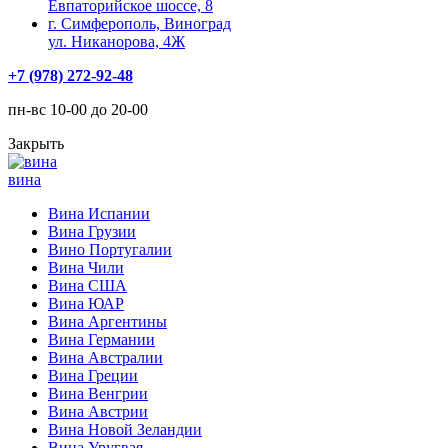
Евпаторийское шоссе, 8
г. Симферополь, Виноград
ул. Никанорова, 4Ж
+7 (978) 272-92-48
пн-вс 10-00 до 20-00
Закрыть
вина
Вина Испании
Вина Грузии
Вино Португалии
Вина Чили
Вина США
Вина ЮАР
Вина Аргентины
Вина Германии
Вина Австралии
Вина Греции
Вина Венгрии
Вина Австрии
Вина Новой Зеландии
Вина Уругвая