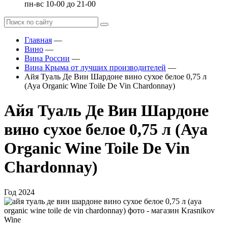
пн-вс 10-00 до 21-00
Главная
—
Вино
—
Вина России
—
Вина Крыма от лучших производителей
—
Айя Туаль Де Вин Шардоне вино сухое белое 0,75 л
(Aya Organic Wine Toile De Vin Chardonnay)
Айя Туаль Де Вин Шардоне
вино сухое белое 0,75 л (Aya
Organic Wine Toile De Vin
Chardonnay)
Год
2024