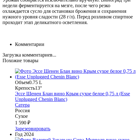
недели ферментируется на мезге, после чего резко
охлаждается сусло для остановки брожения и сохранения
нужного уровня сладости (28 г/л). Перед розливом спиртное
проходит этап деликатного осветления.
Комментарии
Загрузка комментариев...
Похожие товары
Объем
0.75 L
Крепость
13°
Эссе Шенен Блан вино Крым сухое белое 0,75 л (Esse
Unplugged Chenin Blanc)
Сатера
Россия
Сухое
1 590 ₽
Зарезервировать
Год
2024