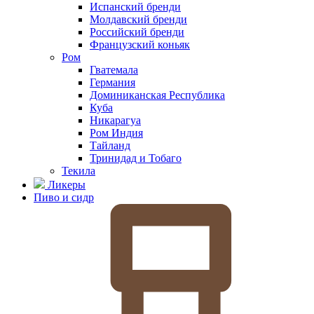
Испанский бренди
Молдавский бренди
Российский бренди
Французский коньяк
Ром
Гватемала
Германия
Доминиканская Республика
Куба
Никарагуа
Ром Индия
Тайланд
Тринидад и Тобаго
Текила
Ликеры
Пиво и сидр