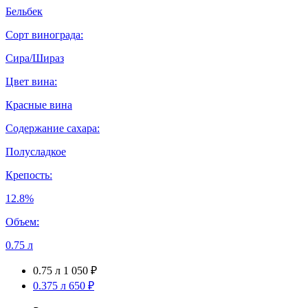
Бельбек
Сорт винограда:
Сира/Шираз
Цвет вина:
Красные вина
Содержание сахара:
Полусладкое
Крепость:
12.8%
Объем:
0.75 л
0.75 л
1 050 ₽
0.375 л
650 ₽