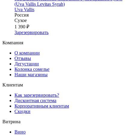
(Uva Vallis Levitas Syrah)
Uva Vallis
Россия
Сухое
1 390 ₽
Зарезервировать
Компания
О компании
Отзывы
Дегустации
Колонка сомелье
Наши магазины
Клиентам
Как зарезервировать?
Дисконтная система
Корпоративным клиентам
Скидки
Витрина
Вино