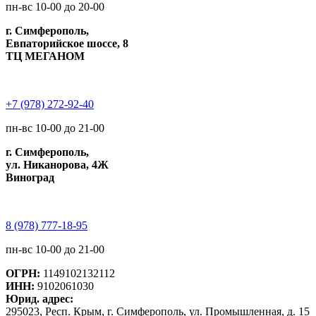
пн-вс 10-00 до 20-00
г. Симферополь,
Евпаторийское шоссе, 8
ТЦ МЕГАНОМ
+7 (978) 272-92-40
пн-вс 10-00 до 21-00
г. Симферополь,
ул. Никанорова, 4Ж
Виноград
8 (978) 777-18-95
пн-вс 10-00 до 21-00
ОГРН:
1149102132112
ИНН:
9102061030
Юрид. адрес:
295023, Респ. Крым, г. Симферополь, ул. Промышленная, д. 15