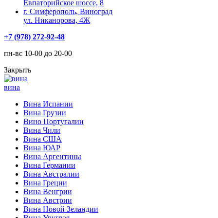
Евпаторийское шоссе, 8
г. Симферополь, Виноград
ул. Никанорова, 4Ж
+7 (978) 272-92-48
пн-вс 10-00 до 20-00
Закрыть
вина
Вина Испании
Вина Грузии
Вино Португалии
Вина Чили
Вина США
Вина ЮАР
Вина Аргентины
Вина Германии
Вина Австралии
Вина Греции
Вина Венгрии
Вина Австрии
Вина Новой Зеландии
Вина Уругвая