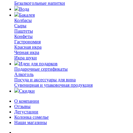
Безалкогольные напитки
Вода
Бакалея
Колбасы
Сыры
Паштеты
Конфеты
Гастрономия
Красная икра
Черная икра
Икра щуки
Идеи для подарков
Подарочные сертификаты
Алкоголь
Посуда и аксессуары для вина
Сувенирная и упаковочная продукция
Скидки
О компании
Отзывы
Дегустации
Колонка сомелье
Наши магазины