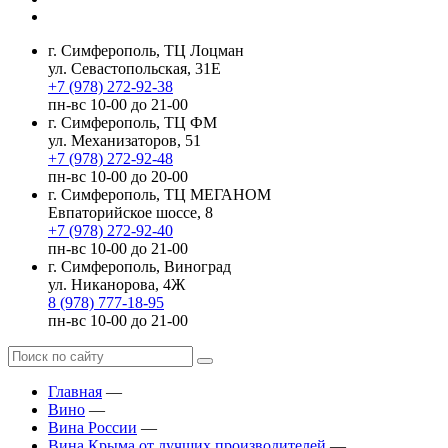
г. Симферополь, ТЦ Лоцман
ул. Севастопольская, 31Е
+7 (978) 272-92-38
пн-вс 10-00 до 21-00
г. Симферополь, ТЦ ФМ
ул. Механизаторов, 51
+7 (978) 272-92-48
пн-вс 10-00 до 20-00
г. Симферополь, ТЦ МЕГАНОМ
Евпаторийское шоссе, 8
+7 (978) 272-92-40
пн-вс 10-00 до 21-00
г. Симферополь, Виноград
ул. Никанорова, 4Ж
8 (978) 777-18-95
пн-вс 10-00 до 21-00
Главная
—
Вино
—
Вина России
—
Вина Крыма от лучших производителей
—