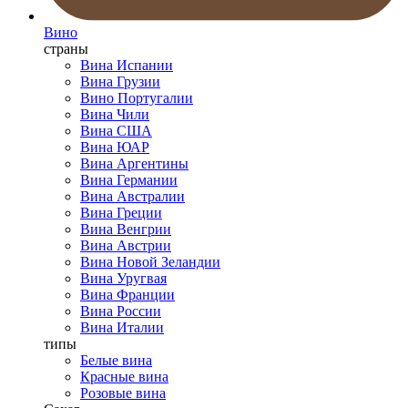
Вино
страны
Вина Испании
Вина Грузии
Вино Португалии
Вина Чили
Вина США
Вина ЮАР
Вина Аргентины
Вина Германии
Вина Австралии
Вина Греции
Вина Венгрии
Вина Австрии
Вина Новой Зеландии
Вина Уругвая
Вина Франции
Вина России
Вина Италии
типы
Белые вина
Красные вина
Розовые вина