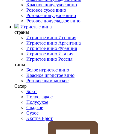
Красное полусухое вино
Розовое сухое вино
Розовое полусухое вино
Розовое полусладкое вино
Игристые вина
страны
Игристое вино Испания
Игристое вино Аргентина
Игристое вино Франция
Игристое вино Италия
Игристое вино Россия
типы
Белое игристое вино
Красное игристое вино
Розовое шампанское
Сахар
Брют
Полусладкое
Полусухое
Сладкое
Сухое
Экстра Брют