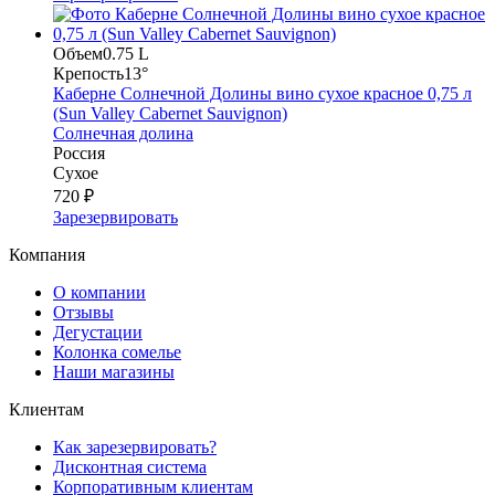
Объем
0.75 L
Крепость
13°
Каберне Солнечной Долины вино сухое красное 0,75 л
(Sun Valley Cabernet Sauvignon)
Солнечная долина
Россия
Сухое
720 ₽
Зарезервировать
Компания
О компании
Отзывы
Дегустации
Колонка сомелье
Наши магазины
Клиентам
Как зарезервировать?
Дисконтная система
Корпоративным клиентам