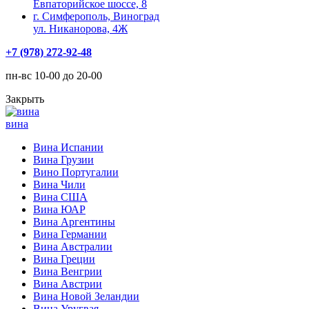
Евпаторийское шоссе, 8
г. Симферополь, Виноград
ул. Никанорова, 4Ж
+7 (978) 272-92-48
пн-вс 10-00 до 20-00
Закрыть
вина
Вина Испании
Вина Грузии
Вино Португалии
Вина Чили
Вина США
Вина ЮАР
Вина Аргентины
Вина Германии
Вина Австралии
Вина Греции
Вина Венгрии
Вина Австрии
Вина Новой Зеландии
Вина Уругвая