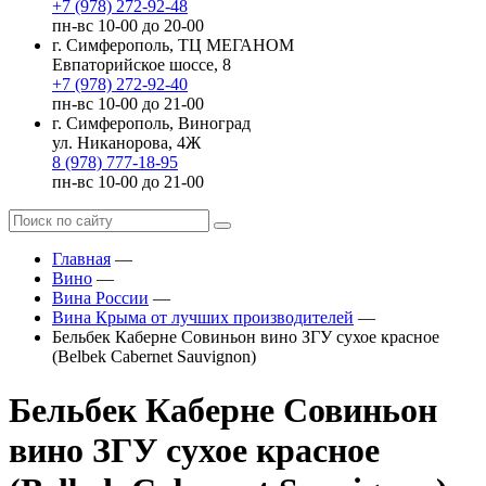
+7 (978) 272-92-48
пн-вс 10-00 до 20-00
г. Симферополь, ТЦ МЕГАНОМ
Евпаторийское шоссе, 8
+7 (978) 272-92-40
пн-вс 10-00 до 21-00
г. Симферополь, Виноград
ул. Никанорова, 4Ж
8 (978) 777-18-95
пн-вс 10-00 до 21-00
Главная
—
Вино
—
Вина России
—
Вина Крыма от лучших производителей
—
Бельбек Каберне Совиньон вино ЗГУ сухое красное
(Belbek Cabernet Sauvignon)
Бельбек Каберне Совиньон
вино ЗГУ сухое красное