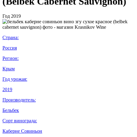
(Belbek Cabernet Sauvignon)
Год
2019
Страна:
Россия
Регион:
Крым
Год урожая:
2019
Производитель:
Бельбек
Сорт винограда:
Каберне Совиньон