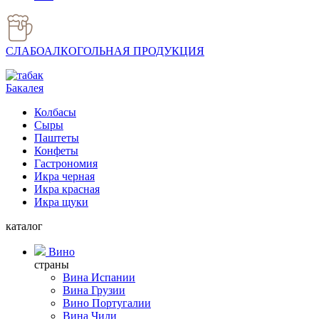
СЛАБОАЛКОГОЛЬНАЯ ПРОДУКЦИЯ
Бакалея
Колбасы
Сыры
Паштеты
Конфеты
Гастрономия
Икра черная
Икра красная
Икра щуки
каталог
Вино
страны
Вина Испании
Вина Грузии
Вино Португалии
Вина Чили