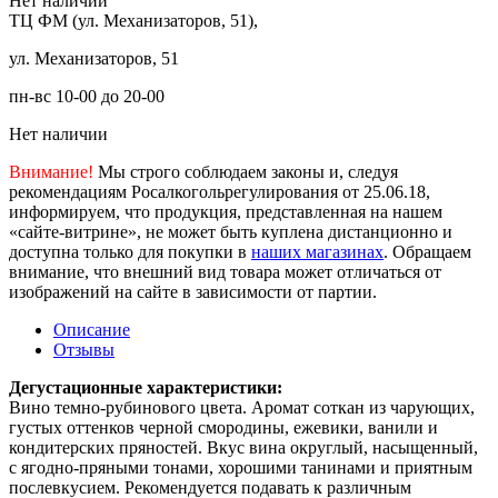
Нет наличии
ТЦ ФМ (ул. Механизаторов, 51),
ул. Механизаторов, 51
пн-вс 10-00 до 20-00
Нет наличии
Внимание!
Мы строго соблюдаем законы и, следуя
рекомендациям Росалкогольрегулирования от 25.06.18,
информируем, что продукция, представленная на нашем
«сайте-витрине», не может быть куплена дистанционно и
доступна только для покупки в
наших магазинах
. Обращаем
внимание, что внешний вид товара может отличаться от
изображений на сайте в зависимости от партии.
Описание
Отзывы
Дегустационные характеристики:
Вино темно-рубинового цвета. Аромат соткан из чарующих,
густых оттенков черной смородины, ежевики, ванили и
кондитерских пряностей. Вкус вина округлый, насыщенный,
с ягодно-пряными тонами, хорошими танинами и приятным
послевкусием. Рекомендуется подавать к различным