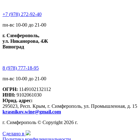
+7 (978) 272-92-40
пн-вс 10-00 до 21-00
г. Симферополь,
ул. Никанорова, 4Ж
Виноград
8 (978) 777-18-95
пн-вс 10-00 до 21-00
ОГРН:
1149102132112
ИНН:
9102061030
Юрид. адрес:
295023, Респ. Крым, г. Симферополь, ул. Промышленная, д. 15
krasnikov.wine@gmail.com
г. Симферополь © Copyright 2026 г.
Сделано в
Политика конфиденциальности