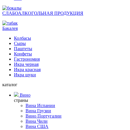
СЛАБОАЛКОГОЛЬНАЯ ПРОДУКЦИЯ
Бакалея
Колбасы
Сыры
Паштеты
Конфеты
Гастрономия
Икра черная
Икра красная
Икра щуки
каталог
Вино
страны
Вина Испании
Вина Грузии
Вино Португалии
Вина Чили
Вина США