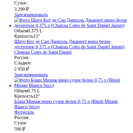
Сухое
3 290 ₽
Зарезервировать
Объем
0.375 L
Крепость
13°
Шато Кот де Сан Даниэль Джаннет вино белое
десертное 0,375 л (Chateau Cotes de Saint Daniel Jannet)
Chateau Cotes de Saint Daniel
Россия
Сладкое
2 950 ₽
Зарезервировать
Объем
0.75 L
Крепость
12°
Блаш Мираж вино сухое белое 0,75 л (Blush Mirage
Blanco Seco)
Фотисаль
Россия
Сухое
590 ₽