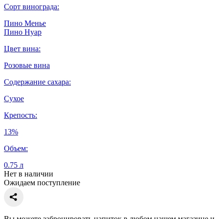
Сорт винограда:
Пино Менье
Пино Нуар
Цвет вина:
Розовые вина
Содержание сахара:
Сухое
Крепость:
13%
Объем:
0.75 л
Нет в наличии
Ожидаем поступление
Вы можете забронировать напиток в любом нашем магазине и