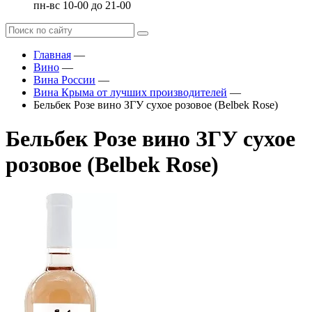
пн-вс 10-00 до 21-00
Главная
—
Вино
—
Вина России
—
Вина Крыма от лучших производителей
—
Бельбек Розе вино ЗГУ сухое розовое (Belbek Rose)
Бельбек Розе вино ЗГУ сухое
розовое (Belbek Rose)