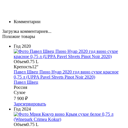
Комментарии
Загрузка комментариев...
Похожие товары
Год
2020
Объем
0.75 L
Крепость
12°
Павел Швец Пино Нуар 2020 год вино сухое красное
0,75 л (UPPA Pavel Shvets Pinot Noir 2020)
Павел Швец
Россия
Сухое
7 900 ₽
Зарезервировать
Год
2024
Объем
0.75 L