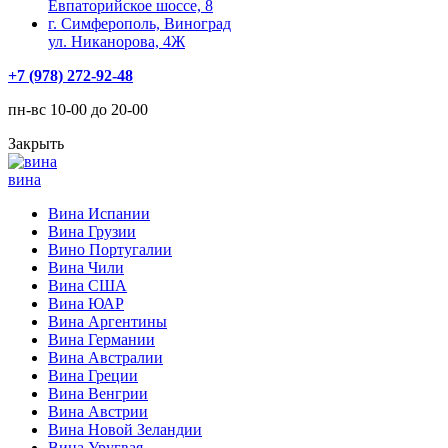
Евпаторийское шоссе, 8
г. Симферополь, Виноград
ул. Никанорова, 4Ж
+7 (978) 272-92-48
пн-вс 10-00 до 20-00
Закрыть
вина
Вина Испании
Вина Грузии
Вино Португалии
Вина Чили
Вина США
Вина ЮАР
Вина Аргентины
Вина Германии
Вина Австралии
Вина Греции
Вина Венгрии
Вина Австрии
Вина Новой Зеландии
Вина Уругвая