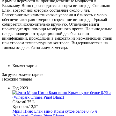
Крым и переместили производственные мощности в
Балаклаву. Вино производится из сорта винограда Совиньон
Блан, возраст лоз которых составляет около 8 лет.
Благоприятные климатические условия и близость к морю
обеспечивают равномерное созревание винограда. Урожай
собирается исключительно вручную. Отделение мезги
происходит при помощи мембранного пресса. На винодельне
плоды подвергают традиционной для белых вин
винификации, проходящей в емкостях из нержавеющей стали
при строгом температурном контроле. Выдерживается в на
тонком осадке с батонажем 3 месяца.
Комментарии
Загрузка комментариев...
Похожие товары
Год
2023
Объем
0.75 L
Крепость
12,5°
Мрия Пино Блан вино Крым сухое белое 0,75 л
(Winepark Crimea Pinot Blanc)