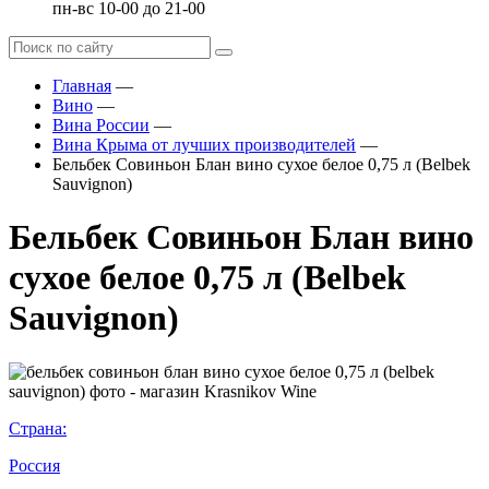
пн-вс 10-00 до 21-00
Главная
—
Вино
—
Вина России
—
Вина Крыма от лучших производителей
—
Бельбек Совиньон Блан вино сухое белое 0,75 л (Belbek
Sauvignon)
Бельбек Совиньон Блан вино
сухое белое 0,75 л (Belbek
Sauvignon)
Страна:
Россия