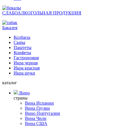
СЛАБОАЛКОГОЛЬНАЯ ПРОДУКЦИЯ
Бакалея
Колбасы
Сыры
Паштеты
Конфеты
Гастрономия
Икра черная
Икра красная
Икра щуки
каталог
Вино
страны
Вина Испании
Вина Грузии
Вино Португалии
Вина Чили
Вина США