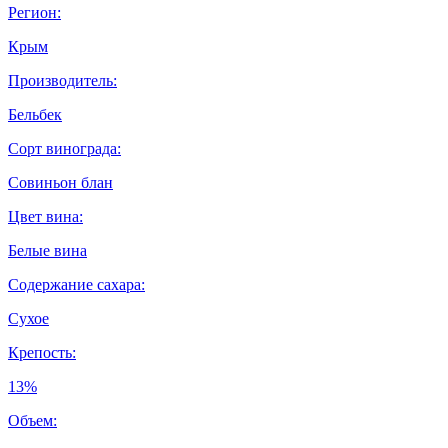
Регион:
Крым
Производитель:
Бельбек
Сорт винограда:
Совиньон блан
Цвет вина:
Белые вина
Содержание сахара:
Сухое
Крепость:
13%
Объем: