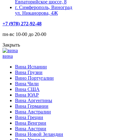
Евпаторийское шоссе, 8
г. Симферополь, Виноград
ул. Никанорова, 4Ж
+7 (978) 272-92-48
пн-вс 10-00 до 20-00
Закрыть
вина
Вина Испании
Вина Грузии
Вино Португалии
Вина Чили
Вина США
Вина ЮАР
Вина Аргентины
Вина Германии
Вина Австралии
Вина Греции
Вина Венгрии
Вина Австрии
Вина Новой Зеландии
Вина Уругвая