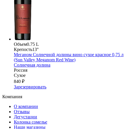
Объем
0.75 L
Крепость
13°
Меганом Солнечной долины вино сухое красное 0,75 л
(Sun Valley Meganom Red Wine)
Солнечная долина
Россия
Сухое
840 ₽
Зарезервировать
Компания
О компании
Отзывы
Дегустации
Колонка сомелье
Наши магазины