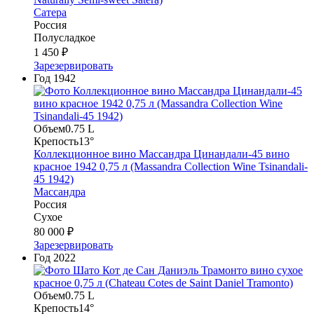
Сатера
Россия
Полусладкое
1 450 ₽
Зарезервировать
Год
1942
Объем
0.75 L
Крепость
13°
Коллекционное вино Массандра Цинандали-45 вино
красное 1942 0,75 л (Massandra Collection Wine Tsinandali-
45 1942)
Массандра
Россия
Сухое
80 000 ₽
Зарезервировать
Год
2022
Объем
0.75 L
Крепость
14°