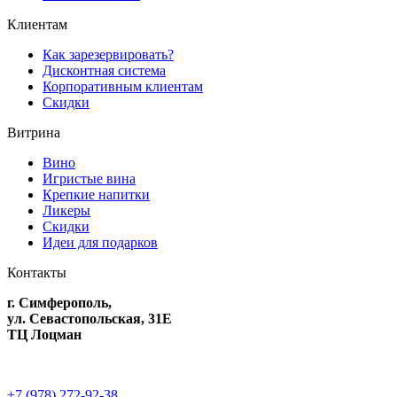
Клиентам
Как зарезервировать?
Дисконтная система
Корпоративным клиентам
Скидки
Витрина
Вино
Игристые вина
Крепкие напитки
Ликеры
Скидки
Идеи для подарков
Контакты
г. Симферополь,
ул. Севастопольская, 31Е
ТЦ Лоцман
+7 (978) 272-92-38