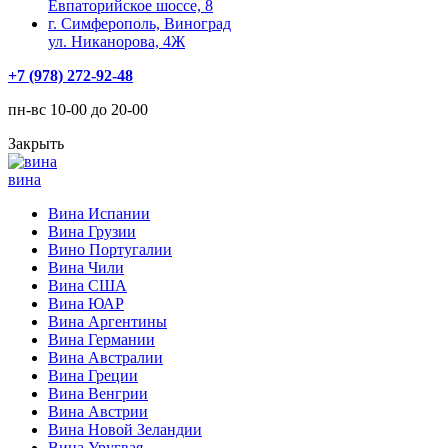
Евпаторийское шоссе, 8
г. Симферополь, Виноград
ул. Никанорова, 4Ж
+7 (978) 272-92-48
пн-вс 10-00 до 20-00
Закрыть
вина
Вина Испании
Вина Грузии
Вино Португалии
Вина Чили
Вина США
Вина ЮАР
Вина Аргентины
Вина Германии
Вина Австралии
Вина Греции
Вина Венгрии
Вина Австрии
Вина Новой Зеландии
Вина Уругвая