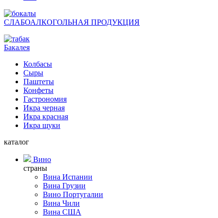
СЛАБОАЛКОГОЛЬНАЯ ПРОДУКЦИЯ
Бакалея
Колбасы
Сыры
Паштеты
Конфеты
Гастрономия
Икра черная
Икра красная
Икра щуки
каталог
Вино
страны
Вина Испании
Вина Грузии
Вино Португалии
Вина Чили
Вина США