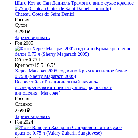
Шато Кот де Сан Даниэль Трамонто вино сухое красное
0,75 л (Chateau Cotes de Saint Daniel Tramonto)
Chateau Cotes de Saint Daniel
Россия
Сухое
3 290 ₽
Зарезервировать
Год
2005
Объем
0.75 L
Крепость
15.5-16.5°
Херес Магарач 2005 год вино Крым крепленое белое
0.75 л (Sherry Magarach 2005)
Всероссийский национальный научно-
исследовательский институ виноградорства и
виноделия "Магарач"
Россия
Сладкое
2 690 ₽
Зарезервировать
Год
2024