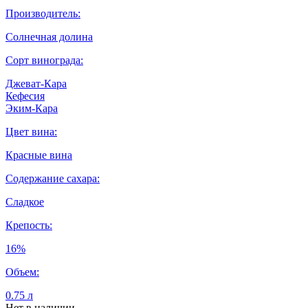
Производитель:
Солнечная долина
Сорт винограда:
Джеват-Кара
Кефесия
Эким-Кара
Цвет вина:
Красные вина
Содержание сахара:
Сладкое
Крепость:
16%
Объем:
0.75 л
Нет в наличии