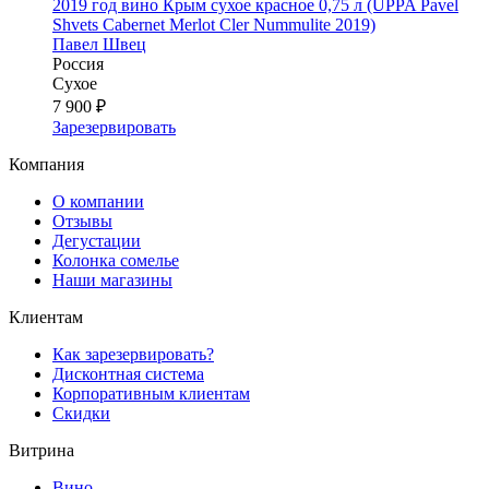
2019 год вино Крым сухое красное 0,75 л (UPPA Pavel
Shvets Сabernet Merlot Cler Nummulite 2019)
Павел Швец
Россия
Сухое
7 900 ₽
Зарезервировать
Компания
О компании
Отзывы
Дегустации
Колонка сомелье
Наши магазины
Клиентам
Как зарезервировать?
Дисконтная система
Корпоративным клиентам
Скидки
Витрина
Вино