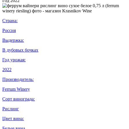
Год
2022
Страна:
Россия
Выдержка:
В дубовых бочках
Год урожая:
2022
Производитель:
Ferrum Winery
Сорт винограда:
Рислинг
Цвет вина:
Белые вина