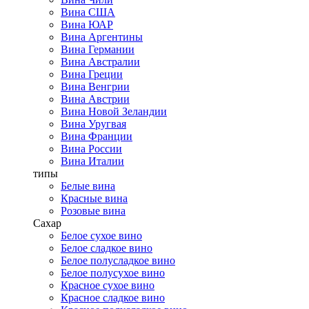
Вина США
Вина ЮАР
Вина Аргентины
Вина Германии
Вина Австралии
Вина Греции
Вина Венгрии
Вина Австрии
Вина Новой Зеландии
Вина Уругвая
Вина Франции
Вина России
Вина Италии
типы
Белые вина
Красные вина
Розовые вина
Сахар
Белое сухое вино
Белое сладкое вино
Белое полусладкое вино
Белое полусухое вино
Красное сухое вино
Красное сладкое вино