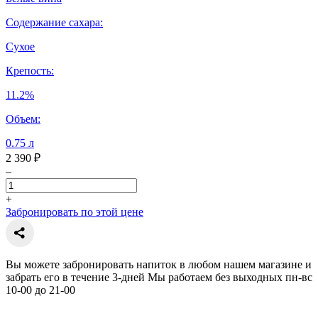
Содержание сахара:
Сухое
Крепость:
11.2%
Объем:
0.75 л
2 390 ₽
–
+
Забронировать по этой цене
Вы можете забронировать напиток в любом нашем магазине и
забрать его в течение 3-дней Мы работаем без выходных пн-вс
10-00 до 21-00