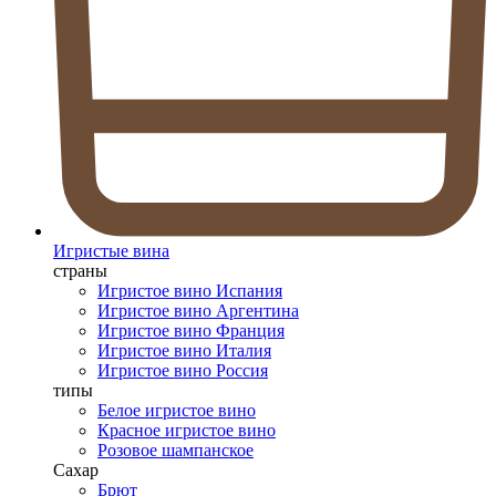
Игристые вина
страны
Игристое вино Испания
Игристое вино Аргентина
Игристое вино Франция
Игристое вино Италия
Игристое вино Россия
типы
Белое игристое вино
Красное игристое вино
Розовое шампанское
Сахар
Брют