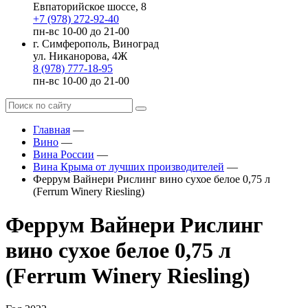
Евпаторийское шоссе, 8
+7 (978) 272-92-40
пн-вс 10-00 до 21-00
г. Симферополь, Виноград
ул. Никанорова, 4Ж
8 (978) 777-18-95
пн-вс 10-00 до 21-00
Главная
—
Вино
—
Вина России
—
Вина Крыма от лучших производителей
—
Феррум Вайнери Рислинг вино сухое белое 0,75 л
(Ferrum Winery Riesling)
Феррум Вайнери Рислинг
вино сухое белое 0,75 л
(Ferrum Winery Riesling)