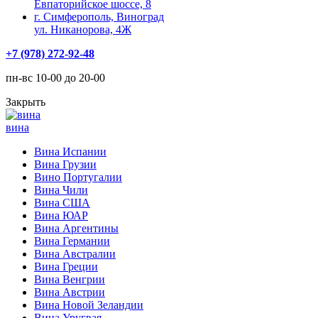
Евпаторийское шоссе, 8
г. Симферополь, Виноград
ул. Никанорова, 4Ж
+7 (978) 272-92-48
пн-вс 10-00 до 20-00
Закрыть
вина
Вина Испании
Вина Грузии
Вино Португалии
Вина Чили
Вина США
Вина ЮАР
Вина Аргентины
Вина Германии
Вина Австралии
Вина Греции
Вина Венгрии
Вина Австрии
Вина Новой Зеландии
Вина Уругвая