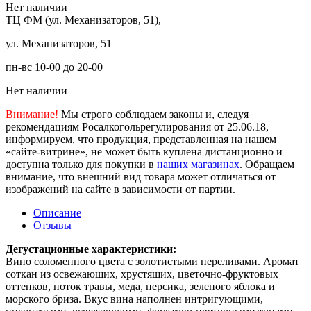
Нет наличии
ТЦ ФМ (ул. Механизаторов, 51),
ул. Механизаторов, 51
пн-вс 10-00 до 20-00
Нет наличии
Внимание!
Мы строго соблюдаем законы и, следуя
рекомендациям Росалкогольрегулирования от 25.06.18,
информируем, что продукция, представленная на нашем
«сайте-витрине», не может быть куплена дистанционно и
доступна только для покупки в
наших магазинах
. Обращаем
внимание, что внешний вид товара может отличаться от
изображений на сайте в зависимости от партии.
Описание
Отзывы
Дегустационные характеристики:
Вино соломенного цвета с золотистыми переливами. Аромат
соткан из освежающих, хрустящих, цветочно-фруктовых
оттенков, ноток травы, меда, персика, зеленого яблока и
морского бриза. Вкус вина наполнен интригующими,