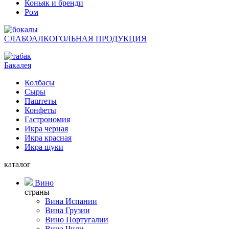
Коньяк и бренди
Ром
СЛАБОАЛКОГОЛЬНАЯ ПРОДУКЦИЯ
Бакалея
Колбасы
Сыры
Паштеты
Конфеты
Гастрономия
Икра черная
Икра красная
Икра щуки
каталог
Вино
страны
Вина Испании
Вина Грузии
Вино Португалии
Вина Чили