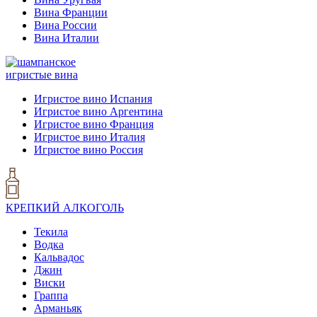
Вина Франции
Вина России
Вина Италии
игристые вина
Игристое вино Испания
Игристое вино Аргентина
Игристое вино Франция
Игристое вино Италия
Игристое вино Россия
КРЕПКИЙ АЛКОГОЛЬ
Текила
Водка
Кальвадос
Джин
Виски
Граппа
Арманьяк