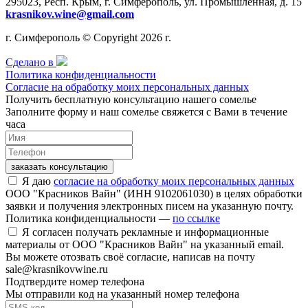
295023, Респ. Крым, г. Симферополь, ул. Промышленная, д. 15
krasnikov.wine@gmail.com
г. Симферополь © Copyright 2026 г.
Сделано в
Политика конфиденциальности
Согласие на обработку моих персональных данных
Получить бесплатную консультацию нашего сомелье
Заполните форму и наш сомелье свяжется с Вами в течение
часа
заказать консультацию
Я даю
согласие на обработку моих персональных данных
ООО "Красников Вайн" (ИНН 9102061030) в целях обработки
заявки и получения электронных писем на указанную почту.
Политика конфиденциальности —
по ссылке
Я согласен получать рекламные и информационные
материалы от ООО "Красников Вайн" на указанный email.
Вы можете отозвать своё согласие, написав на почту
sale@krasnikovwine.ru
Подтвердите номер телефона
Мы отправили код на указанный номер телефона