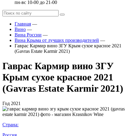
пн-вс 10-00 до 21-00
Главная
—
Вино
—
Вина России
—
Вина Крыма от лучших производителей
—
Гаврас Кармир вино ЗГУ Крым сухое красное 2021
(Gavras Estate Karmir 2021)
Гаврас Кармир вино ЗГУ
Крым сухое красное 2021
(Gavras Estate Karmir 2021)
Год
2021
Страна:
Россия