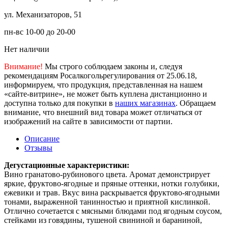
ул. Механизаторов, 51
пн-вс 10-00 до 20-00
Нет наличии
Внимание!
Мы строго соблюдаем законы и, следуя
рекомендациям Росалкогольрегулирования от 25.06.18,
информируем, что продукция, представленная на нашем
«сайте-витрине», не может быть куплена дистанционно и
доступна только для покупки в
наших магазинах
. Обращаем
внимание, что внешний вид товара может отличаться от
изображений на сайте в зависимости от партии.
Описание
Отзывы
Дегустационные характеристики:
Вино гранатово-рубинового цвета. Аромат демонстрирует
яркие, фруктово-ягодные и пряные оттенки, нотки голубики,
ежевики и трав. Вкус вина раскрывается фруктово-ягодными
тонами, выраженной танинностью и приятной кислинкой.
Отлично сочетается с мясными блюдами под ягодным соусом,
стейками из говядины, тушеной свининой и бараниной,