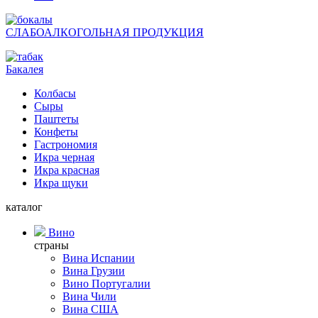
СЛАБОАЛКОГОЛЬНАЯ ПРОДУКЦИЯ
Бакалея
Колбасы
Сыры
Паштеты
Конфеты
Гастрономия
Икра черная
Икра красная
Икра щуки
каталог
Вино
страны
Вина Испании
Вина Грузии
Вино Португалии
Вина Чили
Вина США