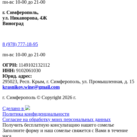
пн-вс 10-00 до 21-00
г. Симферополь,
ул. Никанорова, 4Ж
Виноград
8 (978) 777-18-95
пн-вс 10-00 до 21-00
ОГРН:
1149102132112
ИНН:
9102061030
Юрид. адрес:
295023, Респ. Крым, г. Симферополь, ул. Промышленная, д. 15
krasnikov.wine@gmail.com
г. Симферополь © Copyright 2026 г.
Сделано в
Политика конфиденциальности
Согласие на обработку моих персональных данных
Получить бесплатную консультацию нашего сомелье
Заполните форму и наш сомелье свяжется с Вами в течение
часа