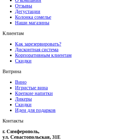
О компании
Отзывы
Дегустации
Колонка сомелье
Наши магазины
Клиентам
Как зарезервировать?
Дисконтная система
Корпоративным клиентам
Скидки
Витрина
Вино
Игристые вина
Крепкие напитки
Ликеры
Скидки
Идеи для подарков
Контакты
г. Симферополь,
ул. Севастопольская, 31Е