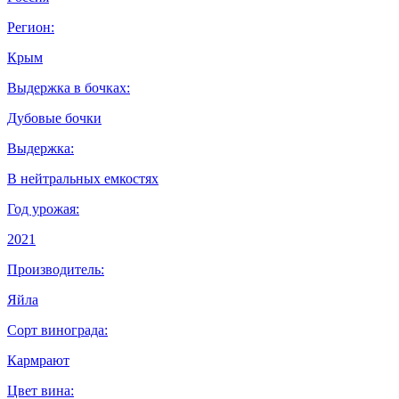
Регион:
Крым
Выдержка в бочках:
Дубовые бочки
Выдержка:
В нейтральных емкостях
Год урожая:
2021
Производитель:
Яйла
Сорт винограда:
Кармрают
Цвет вина: