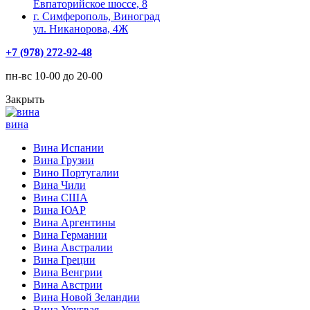
Евпаторийское шоссе, 8
г. Симферополь, Виноград
ул. Никанорова, 4Ж
+7 (978) 272-92-48
пн-вс 10-00 до 20-00
Закрыть
вина
Вина Испании
Вина Грузии
Вино Португалии
Вина Чили
Вина США
Вина ЮАР
Вина Аргентины
Вина Германии
Вина Австралии
Вина Греции
Вина Венгрии
Вина Австрии
Вина Новой Зеландии
Вина Уругвая