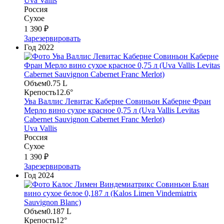
Uva Vallis
Россия
Сухое
1 390 ₽
Зарезервировать
Год
2022
Объем
0.75 L
Крепость
12.6°
Ува Валлис Левитас Каберне Совиньон Каберне Фран
Мерло вино сухое красное 0,75 л (Uva Vallis Levitas
Cabernet Sauvignon Cabernet Franc Merlot)
Uva Vallis
Россия
Сухое
1 390 ₽
Зарезервировать
Год
2024
Объем
0.187 L
Крепость
12°