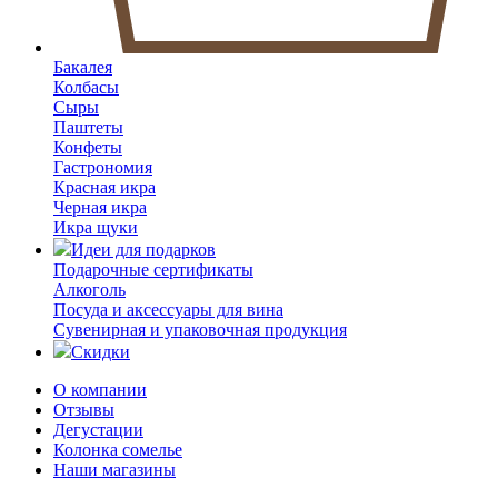
Бакалея
Колбасы
Сыры
Паштеты
Конфеты
Гастрономия
Красная икра
Черная икра
Икра щуки
Идеи для подарков
Подарочные сертификаты
Алкоголь
Посуда и аксессуары для вина
Сувенирная и упаковочная продукция
Скидки
О компании
Отзывы
Дегустации
Колонка сомелье
Наши магазины