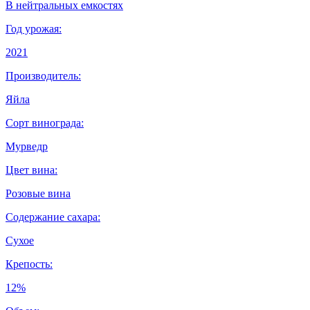
В нейтральных емкостях
Год урожая:
2021
Производитель:
Яйла
Сорт винограда:
Мурведр
Цвет вина:
Розовые вина
Содержание сахара:
Сухое
Крепость:
12%