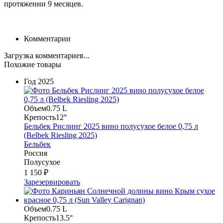
протяжении 9 месяцев.
Комментарии
Загрузка комментариев...
Похожие товары
Год
2025
Объем
0.75 L
Крепость
12°
Бельбек Рислинг 2025 вино полусухое белое 0,75 л
(Belbek Riesling 2025)
Бельбек
Россия
Полусухое
1 150 ₽
Зарезервировать
Объем
0.75 L
Крепость
13.5°