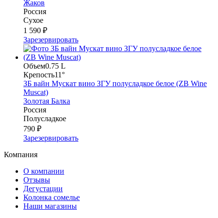
Жаков
Россия
Сухое
1 590 ₽
Зарезервировать
Объем
0.75 L
Крепость
11°
ЗБ вайн Мускат вино ЗГУ полусладкое белое (ZB Wine
Muscat)
Золотая Балка
Россия
Полусладкое
790 ₽
Зарезервировать
Компания
О компании
Отзывы
Дегустации
Колонка сомелье
Наши магазины