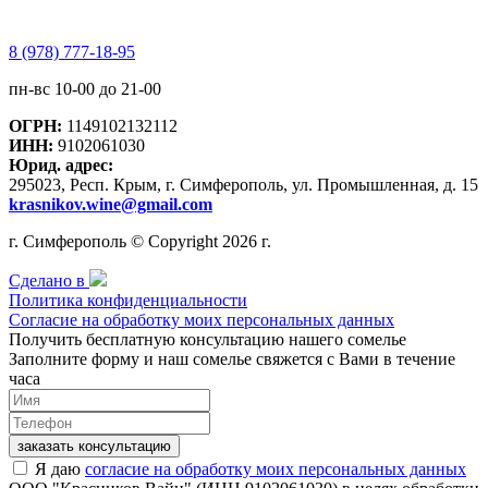
8 (978) 777-18-95
пн-вс 10-00 до 21-00
ОГРН:
1149102132112
ИНН:
9102061030
Юрид. адрес:
295023, Респ. Крым, г. Симферополь, ул. Промышленная, д. 15
krasnikov.wine@gmail.com
г. Симферополь © Copyright 2026 г.
Сделано в
Политика конфиденциальности
Согласие на обработку моих персональных данных
Получить бесплатную консультацию нашего сомелье
Заполните форму и наш сомелье свяжется с Вами в течение
часа
заказать консультацию
Я даю
согласие на обработку моих персональных данных