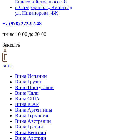
Евпаторийское шоссе, 8
г. Симферополь, Виноград
ул. Никанорова, 4Ж
+7 (978) 272-92-48
пн-вс 10-00 до 20-00
Закрыть
вина
Вина Испании
Вина Грузии
Вино Португалии
Вина Чили
Вина США
Вина ЮАР
Вина Аргентины
Вина Германии
Вина Австралии
Вина Греции
Вина Венгрии
Вина Австрии