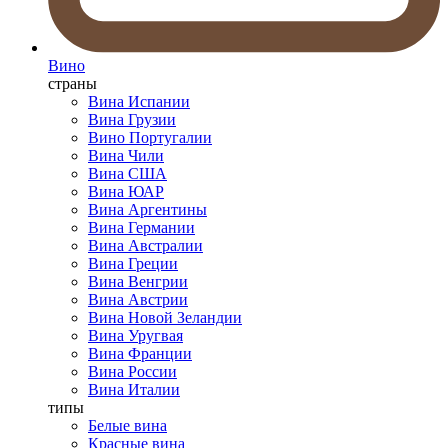
Вино
страны
Вина Испании
Вина Грузии
Вино Португалии
Вина Чили
Вина США
Вина ЮАР
Вина Аргентины
Вина Германии
Вина Австралии
Вина Греции
Вина Венгрии
Вина Австрии
Вина Новой Зеландии
Вина Уругвая
Вина Франции
Вина России
Вина Италии
типы
Белые вина
Красные вина