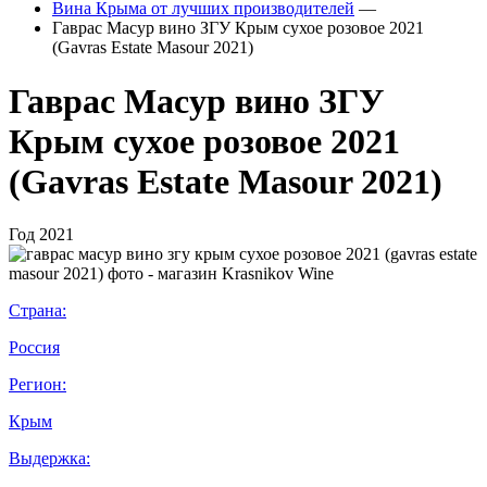
Вина Крыма от лучших производителей
—
Гаврас Масур вино ЗГУ Крым сухое розовое 2021
(Gavras Estate Masour 2021)
Гаврас Масур вино ЗГУ
Крым сухое розовое 2021
(Gavras Estate Masour 2021)
Год
2021
Страна:
Россия
Регион:
Крым
Выдержка: