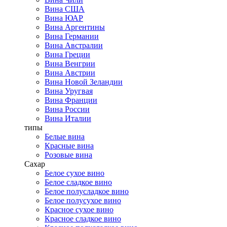
Вина США
Вина ЮАР
Вина Аргентины
Вина Германии
Вина Австралии
Вина Греции
Вина Венгрии
Вина Австрии
Вина Новой Зеландии
Вина Уругвая
Вина Франции
Вина России
Вина Италии
типы
Белые вина
Красные вина
Розовые вина
Сахар
Белое сухое вино
Белое сладкое вино
Белое полусладкое вино
Белое полусухое вино
Красное сухое вино
Красное сладкое вино