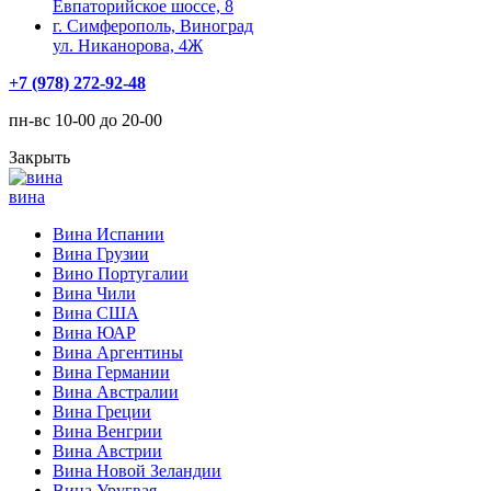
Евпаторийское шоссе, 8
г. Симферополь, Виноград
ул. Никанорова, 4Ж
+7 (978) 272-92-48
пн-вс 10-00 до 20-00
Закрыть
вина
Вина Испании
Вина Грузии
Вино Португалии
Вина Чили
Вина США
Вина ЮАР
Вина Аргентины
Вина Германии
Вина Австралии
Вина Греции
Вина Венгрии
Вина Австрии
Вина Новой Зеландии
Вина Уругвая