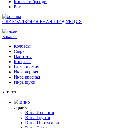
Коньяк и бренди
Ром
СЛАБОАЛКОГОЛЬНАЯ ПРОДУКЦИЯ
Бакалея
Колбасы
Сыры
Паштеты
Конфеты
Гастрономия
Икра черная
Икра красная
Икра щуки
каталог
Вино
страны
Вина Испании
Вина Грузии
Вино Португалии
Вина Чили