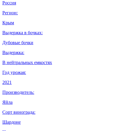
Россия
Регион:
Крым
Выдержка в бочках:
Дубовые бочки
Выдержка:
В нейтральных емкостях
Год урожая:
2021
Производитель:
Яйла
Сорт винограда:
Шардоне