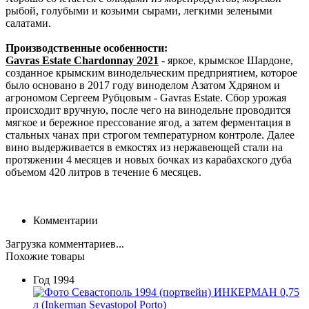
рыбой, голубыми и козьими сырами, легкими зелеными
салатами.
Производственные особенности:
Gavras Estate Chardonnay 2021
- яркое, крымское Шардоне,
созданное крымским винодельческим предприятием, которое
было основано в 2017 году виноделом Азатом Хдряном и
агрономом Сергеем Рубцовым - Gavras Estate. Сбор урожая
происходит вручную, после чего на винодельне проводится
мягкое и бережное прессование ягод, а затем ферментация в
стальных чанах при строгом температурном контроле. Далее
вино выдерживается в емкостях из нержавеющей стали на
протяжении 4 месяцев и новых бочках из карабахского дуба
объемом 420 литров в течение 6 месяцев.
Комментарии
Загрузка комментариев...
Похожие товары
Год
1994