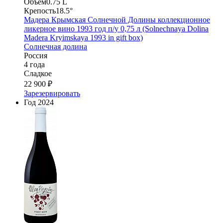
Объем
0.75 L
Крепость
18.5°
Мадера Крымская Солнечной Долины коллекционное
ликерное вино 1993 год п/у 0,75 л (Solnechnaya Dolina
Madera Kryimskaya 1993 in gift box)
Солнечная долина
Россия
4 года
Сладкое
22 900 ₽
Зарезервировать
Год
2024