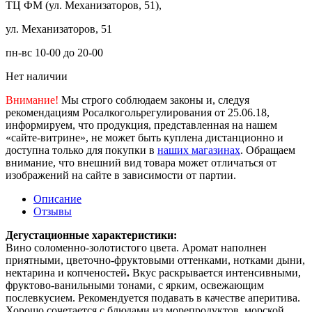
ТЦ ФМ (ул. Механизаторов, 51),
ул. Механизаторов, 51
пн-вс 10-00 до 20-00
Нет наличии
Внимание!
Мы строго соблюдаем законы и, следуя
рекомендациям Росалкогольрегулирования от 25.06.18,
информируем, что продукция, представленная на нашем
«сайте-витрине», не может быть куплена дистанционно и
доступна только для покупки в
наших магазинах
. Обращаем
внимание, что внешний вид товара может отличаться от
изображений на сайте в зависимости от партии.
Описание
Отзывы
Дегустационные характеристики:
Вино соломенно-золотистого цвета. Аромат наполнен
приятными, цветочно-фруктовыми оттенками, нотками дыни,
нектарина и копченостей
.
Вкус раскрывается интенсивными,
фруктово-ванильными тонами, с ярким, освежающим
послевкусием. Рекомендуется подавать в качестве аперитива.
Хорошо сочетается с блюдами из морепродуктов, морской