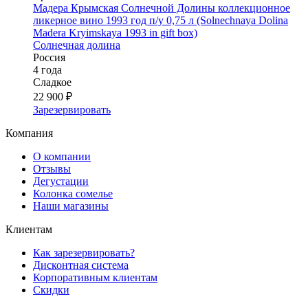
Мадера Крымская Солнечной Долины коллекционное
ликерное вино 1993 год п/у 0,75 л (Solnechnaya Dolina
Madera Kryimskaya 1993 in gift box)
Солнечная долина
Россия
4 года
Сладкое
22 900 ₽
Зарезервировать
Компания
О компании
Отзывы
Дегустации
Колонка сомелье
Наши магазины
Клиентам
Как зарезервировать?
Дисконтная система
Корпоративным клиентам
Скидки