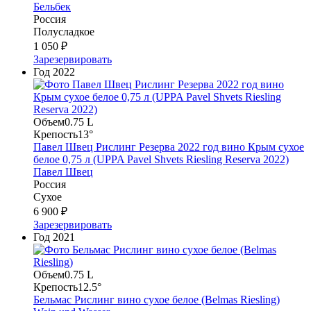
Бельбек
Россия
Полусладкое
1 050 ₽
Зарезервировать
Год
2022
Объем
0.75 L
Крепость
13°
Павел Швец Рислинг Резерва 2022 год вино Крым сухое
белое 0,75 л (UPPA Pavel Shvets Riesling Reserva 2022)
Павел Швец
Россия
Сухое
6 900 ₽
Зарезервировать
Год
2021
Объем
0.75 L
Крепость
12.5°
Бельмас Рислинг вино сухое белое (Belmas Riesling)