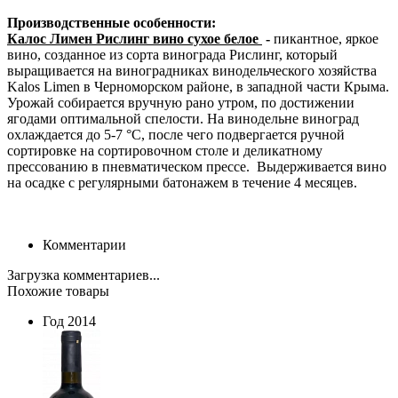
Производственные особенности:
Калос Лимен Рислинг вино сухое белое
-
пикантное, яркое
вино, созданное из сорта винограда Рислинг, который
выращивается на виноградниках винодельческого хозяйства
Kalos Limen в Черноморском районе, в западной части Крыма.
Урожай собирается вручную рано утром, по достижении
ягодами оптимальной спелости. На винодельне виноград
охлаждается до 5-7 °С, после чего подвергается ручной
сортировке на сортировочном столе и деликатному
прессованию в пневматическом прессе. Выдерживается вино
на осадке с регулярными батонажем в течение 4 месяцев.
Комментарии
Загрузка комментариев...
Похожие товары
Год
2014