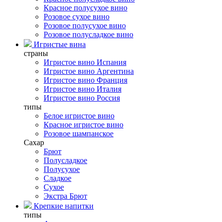
Красное полусухое вино
Розовое сухое вино
Розовое полусухое вино
Розовое полусладкое вино
Игристые вина
страны
Игристое вино Испания
Игристое вино Аргентина
Игристое вино Франция
Игристое вино Италия
Игристое вино Россия
типы
Белое игристое вино
Красное игристое вино
Розовое шампанское
Сахар
Брют
Полусладкое
Полусухое
Сладкое
Сухое
Экстра Брют
Крепкие напитки
типы