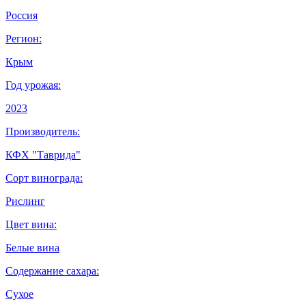
Россия
Регион:
Крым
Год урожая:
2023
Производитель:
КФХ "Таврида"
Сорт винограда:
Рислинг
Цвет вина:
Белые вина
Содержание сахара:
Сухое