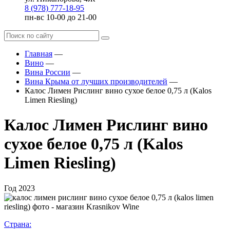
8 (978) 777-18-95
пн-вс 10-00 до 21-00
Главная
—
Вино
—
Вина России
—
Вина Крыма от лучших производителей
—
Калос Лимен Рислинг вино сухое белое 0,75 л (Kalos
Limen Riesling)
Калос Лимен Рислинг вино
сухое белое 0,75 л (Kalos
Limen Riesling)
Год
2023
Страна: