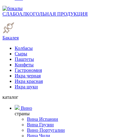
СЛАБОАЛКОГОЛЬНАЯ ПРОДУКЦИЯ
Бакалея
Колбасы
Сыры
Паштеты
Конфеты
Гастрономия
Икра черная
Икра красная
Икра щуки
каталог
Вино
страны
Вина Испании
Вина Грузии
Вино Португалии
Вина Чили