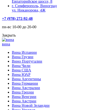
Евпаторийское шоссе, 8
г. Симферополь, Виноград
ул. Никанорова, 4Ж
+7 (978) 272-92-48
пн-вс 10-00 до 20-00
Закрыть
вина
Вина Испании
Вина Грузии
Вино Португалии
Вина Чили
Вина США
Вина ЮАР
Вина Аргентины
Вина Германии
Вина Австралии
Вина Греции
Вина Венгрии
Вина Австрии
Вина Новой Зеландии
Вина Уругвая