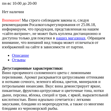
пн-вс 10-00 до 20-00
Нет наличии
Внимание!
Мы строго соблюдаем законы и, следуя
рекомендациям Росалкогольрегулирования от 25.06.18,
информируем, что продукция, представленная на нашем
«сайте-витрине», не может быть куплена дистанционно и
доступна только для покупки в
наших магазинах
. Обращаем
внимание, что внешний вид товара может отличаться от
изображений на сайте в зависимости от партии.
Описание
Отзывы
Дегустационные характеристики:
Вино прозрачного соломенного цвета с лимонными
переливами. Аромат раскрывается цитрусовыми оттенками
и нотками сочного, зеленого яблока, цветов, минералов и
петрольными нюансами. Вкус вина демонстрирует яркие,
пикантные, фруктово-цитрусовые и цветочные тона, нотки
дыни, персика, яблока, специй и трав, с яркой, выразительной
кислотностью. Вино идеально сочетается с легкими
закусками, блюдами из морепродуктов, а также со многими
блюдами из черноморской рыбы.