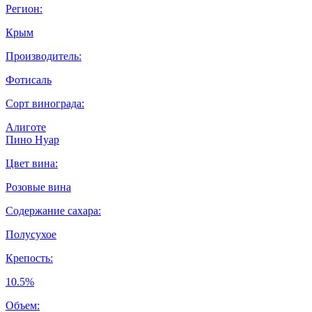
Регион:
Крым
Производитель:
Фотисаль
Сорт винограда:
Алиготе
Пино Нуар
Цвет вина:
Розовые вина
Содержание сахара:
Полусухое
Крепость:
10.5%
Объем: