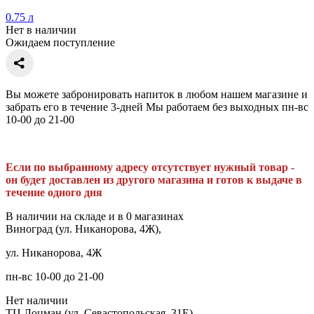
0.75 л
Нет в наличии
Ожидаем поступление
Вы можете забронировать напиток в любом нашем магазине и
забрать его в течение 3-дней Мы работаем без выходных пн-вс
10-00 до 21-00
Если по выбранному адресу отсутствует нужный товар -
он будет доставлен из другого магазина и готов к выдаче в
течение одного дня
В наличии на складе и в 0 магазинах
Виноград (ул. Никанорова, 4Ж),
ул. Никанорова, 4Ж
пн-вс 10-00 до 21-00
Нет наличии
ТЦ Лоцман (ул. Севастопольская, 31Е),