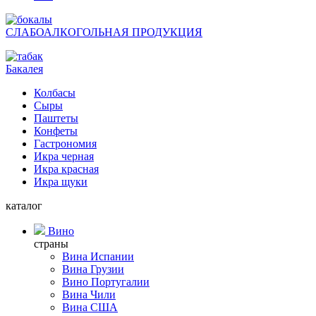
СЛАБОАЛКОГОЛЬНАЯ ПРОДУКЦИЯ
Бакалея
Колбасы
Сыры
Паштеты
Конфеты
Гастрономия
Икра черная
Икра красная
Икра щуки
каталог
Вино
страны
Вина Испании
Вина Грузии
Вино Португалии
Вина Чили
Вина США