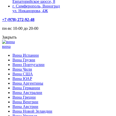
Евпаторийское шоссе, 8
г. Симферополь, Виноград
ул. Никанорова, 4Ж
+7 (978) 272-92-48
пн-вс 10-00 до 20-00
Закрыть
вина
Вина Испании
Вина Грузии
Вино Португалии
Вина Чили
Вина США
Вина ЮАР
Вина Аргентины
Вина Германии
Вина Австралии
Вина Греции
Вина Венгрии
Вина Австрии
Вина Новой Зеландии
Вина Уругвая