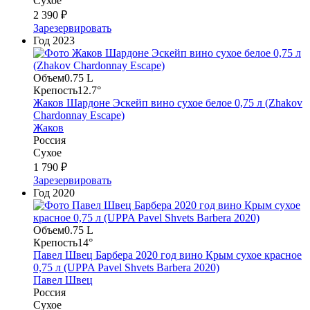
Сухое
2 390 ₽
Зарезервировать
Год
2023
Объем
0.75 L
Крепость
12.7°
Жаков Шардоне Эскейп вино сухое белое 0,75 л (Zhakov
Chardonnay Escape)
Жаков
Россия
Сухое
1 790 ₽
Зарезервировать
Год
2020
Объем
0.75 L
Крепость
14°
Павел Швец Барбера 2020 год вино Крым сухое красное
0,75 л (UPPA Pavel Shvets Barbera 2020)
Павел Швец
Россия
Сухое