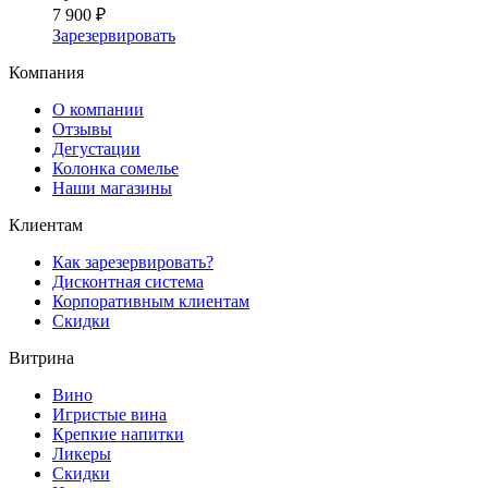
7 900 ₽
Зарезервировать
Компания
О компании
Отзывы
Дегустации
Колонка сомелье
Наши магазины
Клиентам
Как зарезервировать?
Дисконтная система
Корпоративным клиентам
Скидки
Витрина
Вино
Игристые вина
Крепкие напитки
Ликеры
Скидки