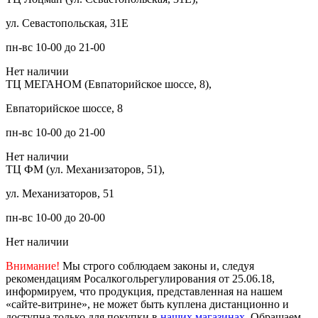
ул. Севастопольская, 31Е
пн-вс 10-00 до 21-00
Нет наличии
ТЦ МЕГАНОМ (Евпаторийское шоссе, 8),
Евпаторийское шоссе, 8
пн-вс 10-00 до 21-00
Нет наличии
ТЦ ФМ (ул. Механизаторов, 51),
ул. Механизаторов, 51
пн-вс 10-00 до 20-00
Нет наличии
Внимание!
Мы строго соблюдаем законы и, следуя
рекомендациям Росалкогольрегулирования от 25.06.18,
информируем, что продукция, представленная на нашем
«сайте-витрине», не может быть куплена дистанционно и
доступна только для покупки в
наших магазинах
. Обращаем