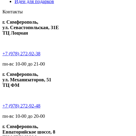
Идеи для подарков
Контакты
г. Симферополь,
ул. Севастопольская, 31Е
ТЦ Лоцман
+7 (978) 272-92-38
пн-вс 10-00 до 21-00
г. Симферополь,
ул. Механизаторов, 51
ТЦ ФМ
+7 (978) 272-92-48
пн-вс 10-00 до 20-00
г. Симферополь,
Евпаторийское шоссе, 8