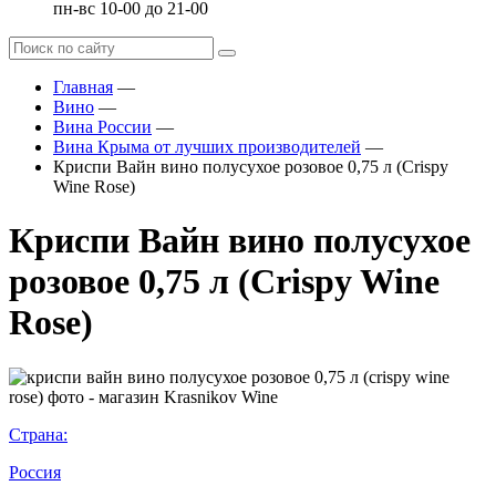
пн-вс 10-00 до 21-00
Главная
—
Вино
—
Вина России
—
Вина Крыма от лучших производителей
—
Криспи Вайн вино полусухое розовое 0,75 л (Crispy
Wine Rose)
Криспи Вайн вино полусухое
розовое 0,75 л (Crispy Wine
Rose)
Страна:
Россия