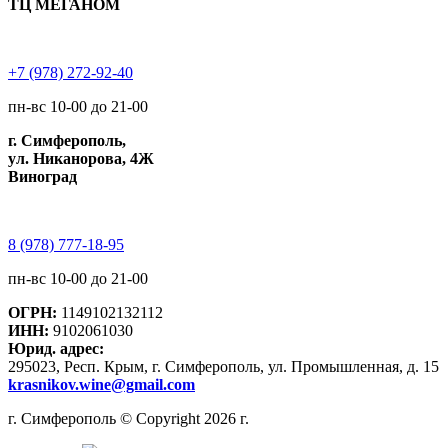
ТЦ МЕГАНОМ
+7 (978) 272-92-40
пн-вс 10-00 до 21-00
г. Симферополь,
ул. Никанорова, 4Ж
Виноград
8 (978) 777-18-95
пн-вс 10-00 до 21-00
ОГРН:
1149102132112
ИНН:
9102061030
Юрид. адрес:
295023, Респ. Крым, г. Симферополь, ул. Промышленная, д. 15
krasnikov.wine@gmail.com
г. Симферополь © Copyright 2026 г.