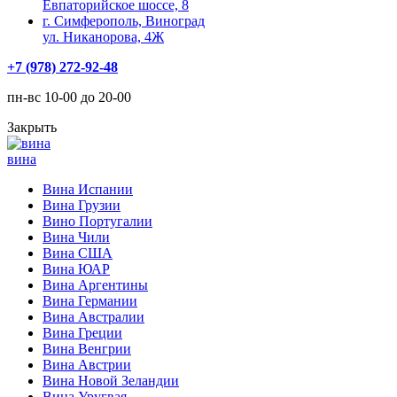
Евпаторийское шоссе, 8
г. Симферополь, Виноград
ул. Никанорова, 4Ж
+7 (978) 272-92-48
пн-вс 10-00 до 20-00
Закрыть
вина
Вина Испании
Вина Грузии
Вино Португалии
Вина Чили
Вина США
Вина ЮАР
Вина Аргентины
Вина Германии
Вина Австралии
Вина Греции
Вина Венгрии
Вина Австрии
Вина Новой Зеландии
Вина Уругвая