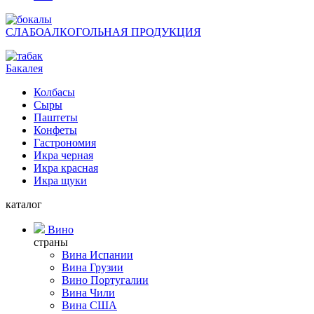
СЛАБОАЛКОГОЛЬНАЯ ПРОДУКЦИЯ
Бакалея
Колбасы
Сыры
Паштеты
Конфеты
Гастрономия
Икра черная
Икра красная
Икра щуки
каталог
Вино
страны
Вина Испании
Вина Грузии
Вино Португалии
Вина Чили
Вина США