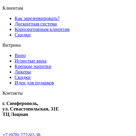
Клиентам
Как зарезервировать?
Дисконтная система
Корпоративным клиентам
Скидки
Витрина
Вино
Игристые вина
Крепкие напитки
Ликеры
Скидки
Идеи для подарков
Контакты
г. Симферополь,
ул. Севастопольская, 31Е
ТЦ Лоцман
+7 (978) 272-92-38