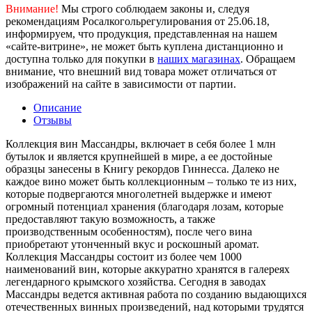
Внимание!
Мы строго соблюдаем законы и, следуя
рекомендациям Росалкогольрегулирования от 25.06.18,
информируем, что продукция, представленная на нашем
«сайте-витрине», не может быть куплена дистанционно и
доступна только для покупки в
наших магазинах
. Обращаем
внимание, что внешний вид товара может отличаться от
изображений на сайте в зависимости от партии.
Описание
Отзывы
Коллекция вин Массандры, включает в себя более 1 млн
бутылок и является крупнейшей в мире, а ее достойные
образцы занесены в Книгу рекордов Гиннесса. Далеко не
каждое вино может быть коллекционным – только те из них,
которые подвергаются многолетней выдержке и имеют
огромный потенциал хранения (благодаря лозам, которые
предоставляют такую возможность, а также
производственным особенностям), после чего вина
приобретают утонченный вкус и роскошный аромат.
Коллекция Массандры состоит из более чем 1000
наименований вин, которые аккуратно хранятся в галереях
легендарного крымского хозяйства. Сегодня в заводах
Массандры ведется активная работа по созданию выдающихся
отечественных винных произведений, над которыми трудятся