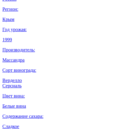
Регион:
Крым
Год урожая:
1999
Производитель:
Массандра
Сорт винограда:
Верделло
Серсиаль
Цвет вина:
Белые вина
Содержание сахара:
Сладкое