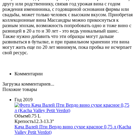
другу или родственнику, связав год урожая вина с годом
рождения именинника, с годовщиной основания фирмы или
свадьбы, может только человек с высоким вкусом. Приобретая
коллекционные вина Массандры можно прикоснуться к
разным эпохам, возможность попробовать одно и тоже вино с
разницей в 20 а то и 30 лет - это ведь уникальный шанс.
Также нужно добавить что эти образцы могут дальше
развиваться в бутылке, и при правильном хранении эти вина
могут жить еще по 20 лет минимум, пока пробка не исчерпает
свой ресурс.
Комментарии
Загрузка комментариев...
Похожие товары
Год
2019
Объем
0.75 L
Крепость
12.3-13.3°
Кача Валей Пти Вердо вино сухое красное 0,75 л (Kacha
Valley Petit Verdot)