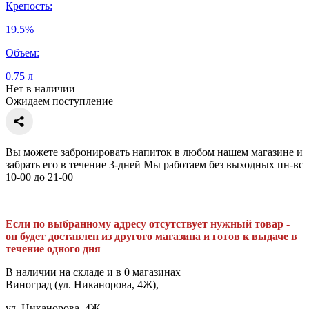
Крепость:
19.5%
Объем:
0.75 л
Нет в наличии
Ожидаем поступление
Вы можете забронировать напиток в любом нашем магазине и
забрать его в течение 3-дней Мы работаем без выходных пн-вс
10-00 до 21-00
Если по выбранному адресу отсутствует нужный товар -
он будет доставлен из другого магазина и готов к выдаче в
течение одного дня
В наличии на складе и в 0 магазинах
Виноград (ул. Никанорова, 4Ж),
ул. Никанорова, 4Ж