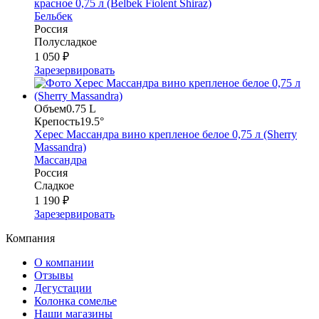
красное 0,75 л (Belbek Fiolent Shiraz)
Бельбек
Россия
Полусладкое
1 050 ₽
Зарезервировать
Объем
0.75 L
Крепость
19.5°
Херес Массандра вино крепленое белое 0,75 л (Sherry
Massandra)
Массандра
Россия
Сладкое
1 190 ₽
Зарезервировать
Компания
О компании
Отзывы
Дегустации
Колонка сомелье
Наши магазины