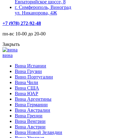
Евпаторийское шоссе, 8
г. Симферополь, Виноград
ул. Никанорова, 4Ж
+7 (978) 272-92-48
пн-вс 10-00 до 20-00
Закрыть
вина
Вина Испании
Вина Грузии
Вино Португалии
Вина Чили
Вина США
Вина ЮАР
Вина Аргентины
Вина Германии
Вина Австралии
Вина Греции
Вина Венгрии
Вина Австрии
Вина Новой Зеландии
Вина Уругвая