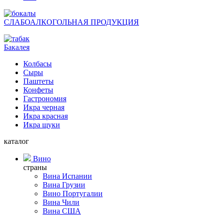
СЛАБОАЛКОГОЛЬНАЯ ПРОДУКЦИЯ
Бакалея
Колбасы
Сыры
Паштеты
Конфеты
Гастрономия
Икра черная
Икра красная
Икра щуки
каталог
Вино
страны
Вина Испании
Вина Грузии
Вино Португалии
Вина Чили
Вина США