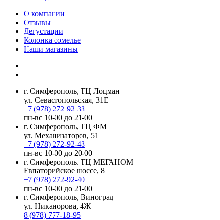
О компании
Отзывы
Дегустации
Колонка сомелье
Наши магазины
г. Симферополь, ТЦ Лоцман
ул. Севастопольская, 31Е
+7 (978) 272-92-38
пн-вс 10-00 до 21-00
г. Симферополь, ТЦ ФМ
ул. Механизаторов, 51
+7 (978) 272-92-48
пн-вс 10-00 до 20-00
г. Симферополь, ТЦ МЕГАНОМ
Евпаторийское шоссе, 8
+7 (978) 272-92-40
пн-вс 10-00 до 21-00
г. Симферополь, Виноград
ул. Никанорова, 4Ж
8 (978) 777-18-95