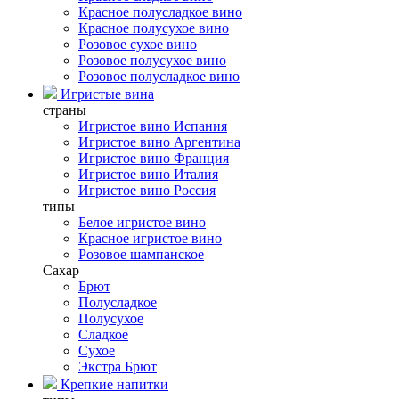
Красное полусладкое вино
Красное полусухое вино
Розовое сухое вино
Розовое полусухое вино
Розовое полусладкое вино
Игристые вина
страны
Игристое вино Испания
Игристое вино Аргентина
Игристое вино Франция
Игристое вино Италия
Игристое вино Россия
типы
Белое игристое вино
Красное игристое вино
Розовое шампанское
Сахар
Брют
Полусладкое
Полусухое
Сладкое
Сухое
Экстра Брют
Крепкие напитки