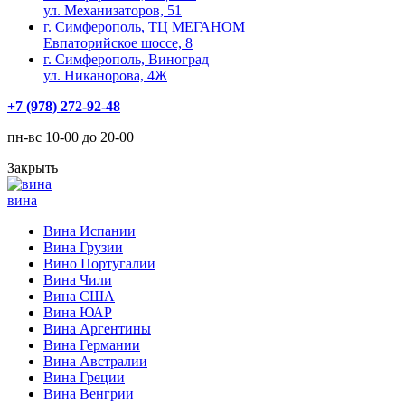
ул. Механизаторов, 51
г. Симферополь, ТЦ МЕГАНОМ
Евпаторийское шоссе, 8
г. Симферополь, Виноград
ул. Никанорова, 4Ж
+7 (978) 272-92-48
пн-вс 10-00 до 20-00
Закрыть
вина
Вина Испании
Вина Грузии
Вино Португалии
Вина Чили
Вина США
Вина ЮАР
Вина Аргентины
Вина Германии
Вина Австралии
Вина Греции
Вина Венгрии