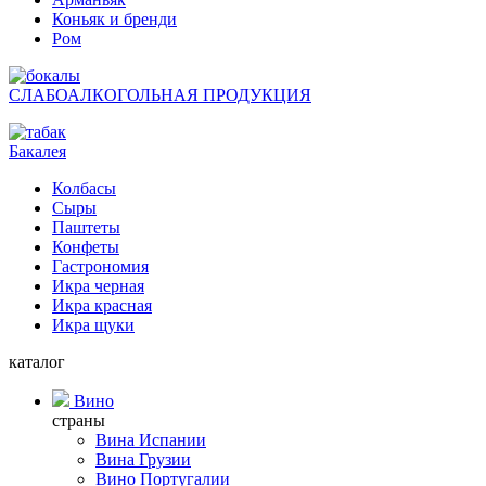
Коньяк и бренди
Ром
СЛАБОАЛКОГОЛЬНАЯ ПРОДУКЦИЯ
Бакалея
Колбасы
Сыры
Паштеты
Конфеты
Гастрономия
Икра черная
Икра красная
Икра щуки
каталог
Вино
страны
Вина Испании
Вина Грузии
Вино Португалии