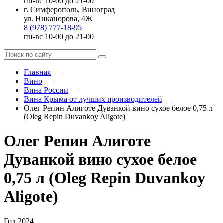
пн-вс 10-00 до 21-00
г. Симферополь, Виноград
ул. Никанорова, 4Ж
8 (978) 777-18-95
пн-вс 10-00 до 21-00
Главная
—
Вино
—
Вина России
—
Вина Крыма от лучших производителей
—
Олег Репин Алиготе Дуванкой вино сухое белое 0,75 л
(Oleg Repin Duvankoy Aligote)
Олег Репин Алиготе
Дуванкой вино сухое белое
0,75 л (Oleg Repin Duvankoy
Aligote)
Год
2024