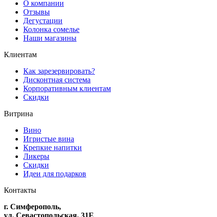
О компании
Отзывы
Дегустации
Колонка сомелье
Наши магазины
Клиентам
Как зарезервировать?
Дисконтная система
Корпоративным клиентам
Скидки
Витрина
Вино
Игристые вина
Крепкие напитки
Ликеры
Скидки
Идеи для подарков
Контакты
г. Симферополь,
ул. Севастопольская, 31Е