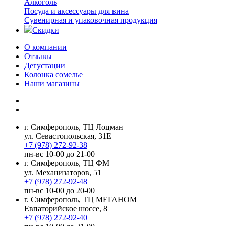
Алкоголь
Посуда и аксессуары для вина
Сувенирная и упаковочная продукция
Скидки
О компании
Отзывы
Дегустации
Колонка сомелье
Наши магазины
г. Симферополь, ТЦ Лоцман
ул. Севастопольская, 31Е
+7 (978) 272-92-38
пн-вс 10-00 до 21-00
г. Симферополь, ТЦ ФМ
ул. Механизаторов, 51
+7 (978) 272-92-48
пн-вс 10-00 до 20-00
г. Симферополь, ТЦ МЕГАНОМ
Евпаторийское шоссе, 8
+7 (978) 272-92-40