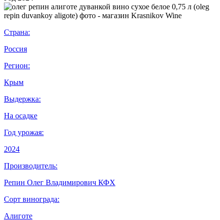
Страна:
Россия
Регион:
Крым
Выдержка:
На осадке
Год урожая:
2024
Производитель:
Репин Олег Владимирович КФХ
Сорт винограда:
Алиготе