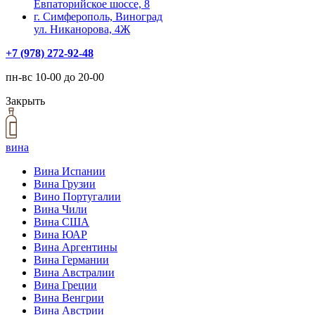
Евпаторийское шоссе, 8
г. Симферополь, Виноград
ул. Никанорова, 4Ж
+7 (978) 272-92-48
пн-вс 10-00 до 20-00
Закрыть
вина
Вина Испании
Вина Грузии
Вино Португалии
Вина Чили
Вина США
Вина ЮАР
Вина Аргентины
Вина Германии
Вина Австралии
Вина Греции
Вина Венгрии
Вина Австрии