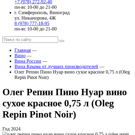
+7 (978) 272-92-40
пн-вс 10-00 до 21-00
г. Симферополь, Виноград
ул. Никанорова, 4Ж
8 (978) 777-18-95
пн-вс 10-00 до 21-00
Главная
—
Вино
—
Вина России
—
Вина Крыма от лучших производителей
—
Олег Репин Пино Нуар вино сухое красное 0,75 л (Oleg
Repin Pinot Noir)
Олег Репин Пино Нуар вино
сухое красное 0,75 л (Oleg
Repin Pinot Noir)
Год
2024