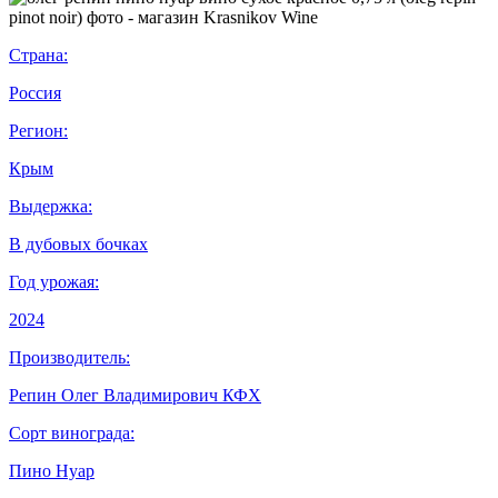
Страна:
Россия
Регион:
Крым
Выдержка:
В дубовых бочках
Год урожая:
2024
Производитель:
Репин Олег Владимирович КФХ
Сорт винограда:
Пино Нуар