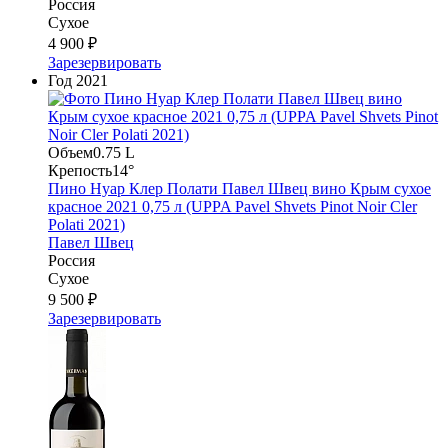
Россия
Сухое
4 900 ₽
Зарезервировать
Год
2021
Объем
0.75 L
Крепость
14°
Пино Нуар Клер Полати Павел Швец вино Крым сухое
красное 2021 0,75 л (UPPA Pavel Shvets Pinot Noir Cler
Polati 2021)
Павел Швец
Россия
Сухое
9 500 ₽
Зарезервировать