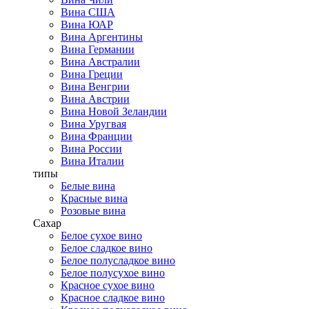
Вина США
Вина ЮАР
Вина Аргентины
Вина Германии
Вина Австралии
Вина Греции
Вина Венгрии
Вина Австрии
Вина Новой Зеландии
Вина Уругвая
Вина Франции
Вина России
Вина Италии
типы
Белые вина
Красные вина
Розовые вина
Сахар
Белое сухое вино
Белое сладкое вино
Белое полусладкое вино
Белое полусухое вино
Красное сухое вино
Красное сладкое вино