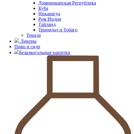
Доминиканская Республика
Куба
Никарагуа
Ром Индия
Тайланд
Тринидад и Тобаго
Текила
Ликеры
Пиво и сидр
Безалкогольные напитки