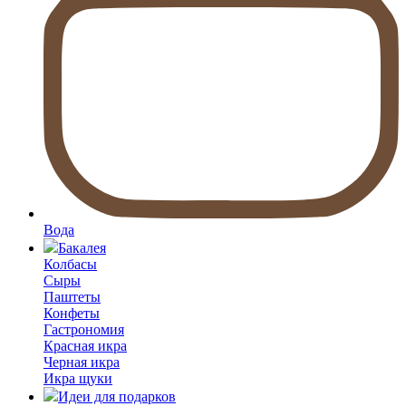
Вода
Бакалея
Колбасы
Сыры
Паштеты
Конфеты
Гастрономия
Красная икра
Черная икра
Икра щуки
Идеи для подарков