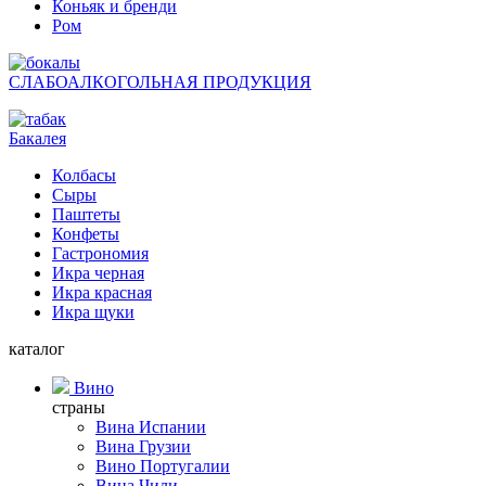
Коньяк и бренди
Ром
СЛАБОАЛКОГОЛЬНАЯ ПРОДУКЦИЯ
Бакалея
Колбасы
Сыры
Паштеты
Конфеты
Гастрономия
Икра черная
Икра красная
Икра щуки
каталог
Вино
страны
Вина Испании
Вина Грузии
Вино Португалии
Вина Чили