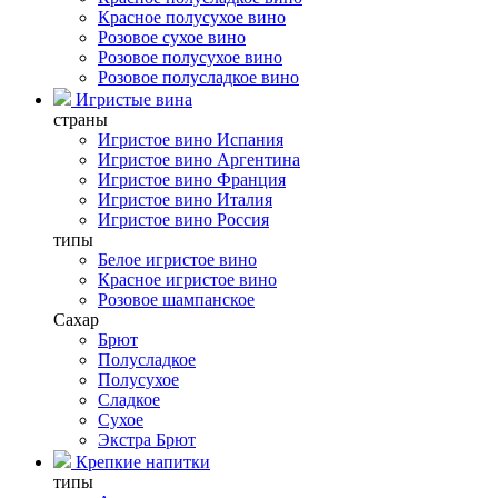
Красное полусухое вино
Розовое сухое вино
Розовое полусухое вино
Розовое полусладкое вино
Игристые вина
страны
Игристое вино Испания
Игристое вино Аргентина
Игристое вино Франция
Игристое вино Италия
Игристое вино Россия
типы
Белое игристое вино
Красное игристое вино
Розовое шампанское
Сахар
Брют
Полусладкое
Полусухое
Сладкое
Сухое
Экстра Брют
Крепкие напитки
типы