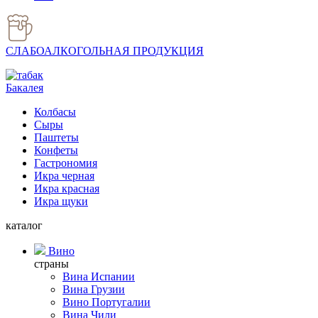
СЛАБОАЛКОГОЛЬНАЯ ПРОДУКЦИЯ
Бакалея
Колбасы
Сыры
Паштеты
Конфеты
Гастрономия
Икра черная
Икра красная
Икра щуки
каталог
Вино
страны
Вина Испании
Вина Грузии
Вино Португалии
Вина Чили