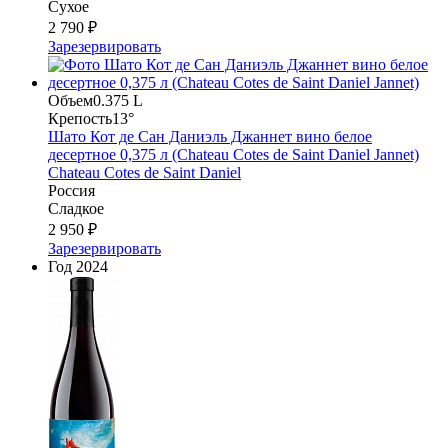
Сухое
2 790 ₽
Зарезервировать
Объем
0.375 L
Крепость
13°
Шато Кот де Сан Даниэль Джаннет вино белое
десертное 0,375 л (Chateau Cotes de Saint Daniel Jannet)
Chateau Cotes de Saint Daniel
Россия
Сладкое
2 950 ₽
Зарезервировать
Год
2024