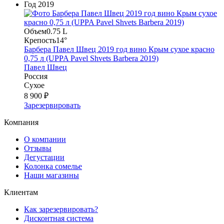
Год
2019
Объем
0.75 L
Крепость
14°
Барбера Павел Швец 2019 год вино Крым сухое красно
0,75 л (UPPA Pavel Shvets Barbera 2019)
Павел Швец
Россия
Сухое
8 900 ₽
Зарезервировать
Компания
О компании
Отзывы
Дегустации
Колонка сомелье
Наши магазины
Клиентам
Как зарезервировать?
Дисконтная система