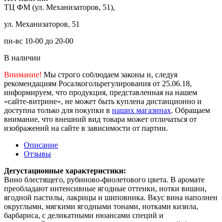
ТЦ ФМ (ул. Механизаторов, 51),
ул. Механизаторов, 51
пн-вс 10-00 до 20-00
В наличии
Внимание!
Мы строго соблюдаем законы и, следуя
рекомендациям Росалкогольрегулирования от 25.06.18,
информируем, что продукция, представленная на нашем
«сайте-витрине», не может быть куплена дистанционно и
доступна только для покупки в
наших магазинах
. Обращаем
внимание, что внешний вид товара может отличаться от
изображений на сайте в зависимости от партии.
Описание
Отзывы
Дегустационные характеристики:
Вино блестящего, рубиново-фиолетового цвета. В аромате
преобладают интенсивные ягодные оттенки, нотки вишни,
ягодной пастилы, лакрицы и шиповника. Вкус вина наполнен
округлыми, мягкими ягодными тонами, нотками кизила,
барбариса, с деликатными нюансами специй и