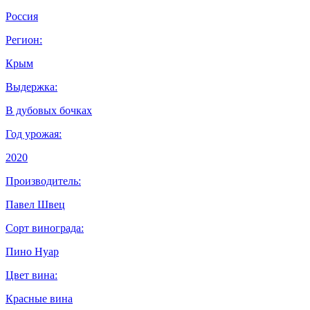
Россия
Регион:
Крым
Выдержка:
В дубовых бочках
Год урожая:
2020
Производитель:
Павел Швец
Сорт винограда:
Пино Нуар
Цвет вина:
Красные вина