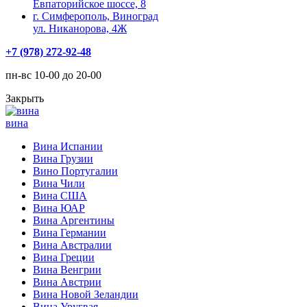
Евпаторийское шоссе, 8
г. Симферополь, Виноград
ул. Никанорова, 4Ж
+7 (978) 272-92-48
пн-вс 10-00 до 20-00
Закрыть
вина
Вина Испании
Вина Грузии
Вино Португалии
Вина Чили
Вина США
Вина ЮАР
Вина Аргентины
Вина Германии
Вина Австралии
Вина Греции
Вина Венгрии
Вина Австрии
Вина Новой Зеландии
Вина Уругвая