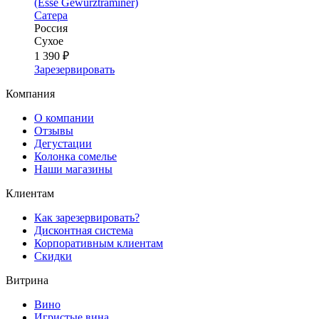
(Esse Gewurztraminer)
Сатера
Россия
Сухое
1 390 ₽
Зарезервировать
Компания
О компании
Отзывы
Дегустации
Колонка сомелье
Наши магазины
Клиентам
Как зарезервировать?
Дисконтная система
Корпоративным клиентам
Скидки
Витрина
Вино
Игристые вина