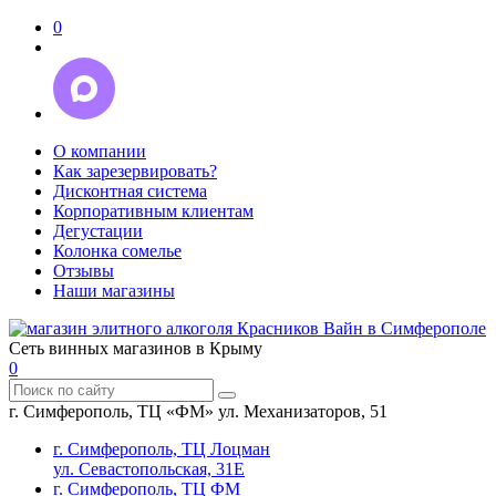
0
О компании
Как зарезервировать?
Дисконтная система
Корпоративным клиентам
Дегустации
Колонка сомелье
Отзывы
Наши магазины
Сеть винных магазинов в Крыму
0
г. Симферополь, ТЦ «ФМ» ул. Механизаторов, 51
г. Симферополь, ТЦ Лоцман
ул. Севастопольская, 31Е
г. Симферополь, ТЦ ФМ