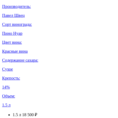
Производитель:
Павел Швец
Сорт винограда:
Пино Нуар
Цвет вина:
Красные вина
Содержание сахара:
Сухое
Крепость:
14%
Объем:
1.5 л
1.5 л
18 500 ₽