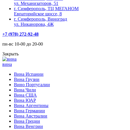
ул. Механизаторов, 51
г. Симферополь, ТЦ МЕГАНОМ
Евпаторийское шоссе, 8
г. Симферополь, Виноград
ул. Никанорова, 4Ж
+7 (978) 272-92-48
пн-вс 10-00 до 20-00
Закрыть
вина
Вина Испании
Вина Грузии
Вино Португалии
Вина Чили
Вина США
Вина ЮАР
Вина Аргентины
Вина Германии
Вина Австралии
Вина Греции
Вина Венгрии