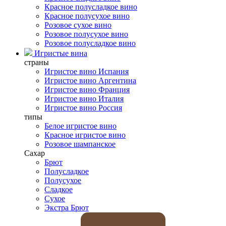
Красное полусладкое вино
Красное полусухое вино
Розовое сухое вино
Розовое полусухое вино
Розовое полусладкое вино
Игристые вина
страны
Игристое вино Испания
Игристое вино Аргентина
Игристое вино Франция
Игристое вино Италия
Игристое вино Россия
типы
Белое игристое вино
Красное игристое вино
Розовое шампанское
Сахар
Брют
Полусладкое
Полусухое
Сладкое
Сухое
Экстра Брют