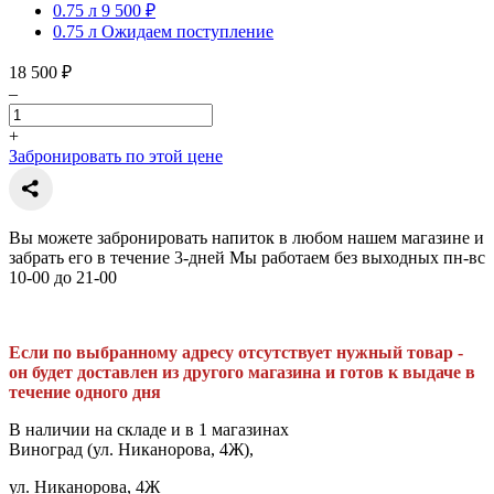
0.75 л
9 500 ₽
0.75 л
Ожидаем поступление
18 500 ₽
–
+
Забронировать по этой цене
Вы можете забронировать напиток в любом нашем магазине и
забрать его в течение 3-дней Мы работаем без выходных пн-вс
10-00 до 21-00
Если по выбранному адресу отсутствует нужный товар -
он будет доставлен из другого магазина и готов к выдаче в
течение одного дня
В наличии на складе и в 1 магазинах
Виноград (ул. Никанорова, 4Ж),
ул. Никанорова, 4Ж