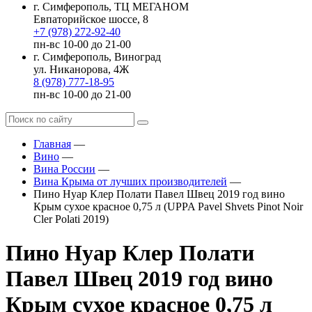
г. Симферополь, ТЦ МЕГАНОМ
Евпаторийское шоссе, 8
+7 (978) 272-92-40
пн-вс 10-00 до 21-00
г. Симферополь, Виноград
ул. Никанорова, 4Ж
8 (978) 777-18-95
пн-вс 10-00 до 21-00
Главная
—
Вино
—
Вина России
—
Вина Крыма от лучших производителей
—
Пино Нуар Клер Полати Павел Швец 2019 год вино
Крым сухое красное 0,75 л (UPPA Pavel Shvets Pinot Noir
Cler Polati 2019)
Пино Нуар Клер Полати
Павел Швец 2019 год вино
Крым сухое красное 0,75 л