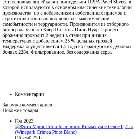
Это основная линейка вин винодельни UPPA Pavel Shvets, в
которой используются в основном классические технологии
производства, но с добавлениями собственных приемов и
агротехник позволяющих добиться максимальной
самобытности и терруарности. Производится из отборного
винограда участка Клер Полати - Пино Нуар. Процесс
брожения проходит 2 недели в стали при низких
температурах с добавлением 25 % цельных гроздей.
Выдержка осуществляется 1,5 года во французских дубовых
бочках 228л. Фильтрованное, без содержания серы.
Комментарии
Загрузка комментариев...
Похожие товары
Год
2023
Объем
0.75 L