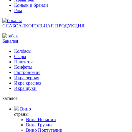
Коньяк и бренди
Ром
СЛАБОАЛКОГОЛЬНАЯ ПРОДУКЦИЯ
Бакалея
Колбасы
Сыры
Паштеты
Конфеты
Гастрономия
Икра черная
Икра красная
Икра щуки
каталог
Вино
страны
Вина Испании
Вина Грузии
Вино Португалии