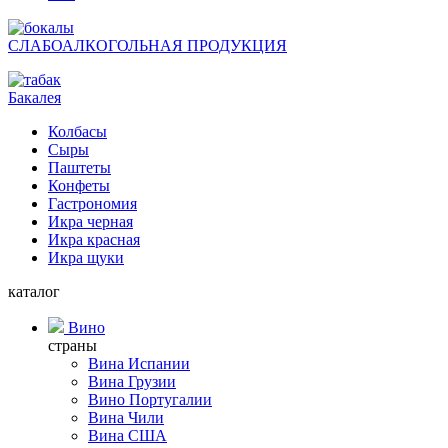
СЛАБОАЛКОГОЛЬНАЯ ПРОДУКЦИЯ
Бакалея
Колбасы
Сыры
Паштеты
Конфеты
Гастрономия
Икра черная
Икра красная
Икра щуки
каталог
Вино
страны
Вина Испании
Вина Грузии
Вино Португалии
Вина Чили
Вина США