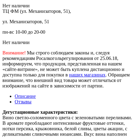
Нет наличии
ТЦ ФМ (ул. Механизаторов, 51),
ул. Механизаторов, 51
пн-вс 10-00 до 20-00
Нет наличии
Внимание!
Мы строго соблюдаем законы и, следуя
рекомендациям Росалкогольрегулирования от 25.06.18,
информируем, что продукция, представленная на нашем
«сайте-витрине», не может быть куплена дистанционно и
доступна только для покупки в
наших магазинах
. Обращаем
внимание, что внешний вид товара может отличаться от
изображений на сайте в зависимости от партии.
Описание
Отзывы
Дегустационные характеристики:
Вино светло-соломенного цвета с зеленоватыми переливами.
В аромате преобладают интенсивные фруктовые оттенки,
нотки персика, крыжовника, белой сливы, цветы акации, с
деликатными сливочными нюансами. Вкус вина наполнен