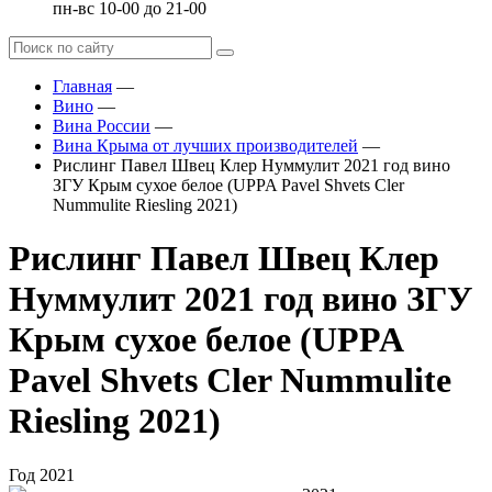
пн-вс 10-00 до 21-00
Главная
—
Вино
—
Вина России
—
Вина Крыма от лучших производителей
—
Рислинг Павел Швец Клер Нуммулит 2021 год вино
ЗГУ Крым сухое белое (UPPA Pavel Shvets Cler
Nummulite Riesling 2021)
Рислинг Павел Швец Клер
Нуммулит 2021 год вино ЗГУ
Крым сухое белое (UPPA
Pavel Shvets Cler Nummulite
Riesling 2021)
Год
2021