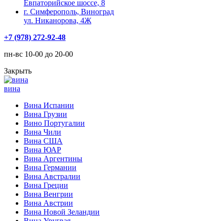
Евпаторийское шоссе, 8
г. Симферополь, Виноград
ул. Никанорова, 4Ж
+7 (978) 272-92-48
пн-вс 10-00 до 20-00
Закрыть
вина
Вина Испании
Вина Грузии
Вино Португалии
Вина Чили
Вина США
Вина ЮАР
Вина Аргентины
Вина Германии
Вина Австралии
Вина Греции
Вина Венгрии
Вина Австрии
Вина Новой Зеландии
Вина Уругвая