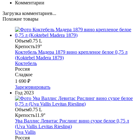
Комментарии
Загрузка комментариев...
Похожие товары
Объем
0.75 L
Крепость
19°
Коктебель Мадера 1879 вино крепленое белое 0,75 л
(Koktebel Madera 1879)
Коктебель
Россия
Сладкое
1 690 ₽
Зарезервировать
Год
2023
Объем
0.75 L
Крепость
11.9°
Ува Валлис Левитас Рислинг вино сухое белое 0,75 л
(Uva Vallis Levitas Riesling)
Uva Vallis
Россия