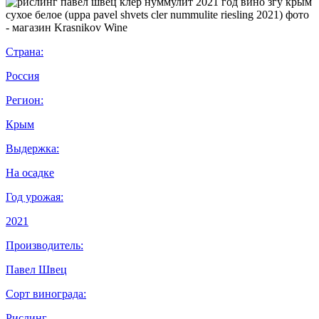
Страна:
Россия
Регион:
Крым
Выдержка:
На осадке
Год урожая:
2021
Производитель:
Павел Швец
Сорт винограда:
Рислинг