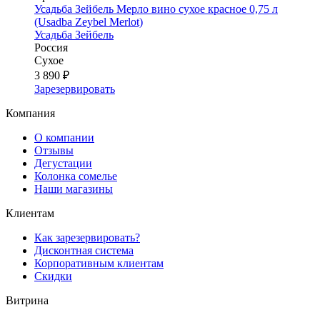
Усадьба Зейбель Мерло вино сухое красное 0,75 л
(Usadba Zeybel Merlot)
Усадьба Зейбель
Россия
Сухое
3 890 ₽
Зарезервировать
Компания
О компании
Отзывы
Дегустации
Колонка сомелье
Наши магазины
Клиентам
Как зарезервировать?
Дисконтная система
Корпоративным клиентам
Скидки
Витрина