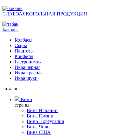
СЛАБОАЛКОГОЛЬНАЯ ПРОДУКЦИЯ
Бакалея
Колбасы
Сыры
Паштеты
Конфеты
Гастрономия
Икра черная
Икра красная
Икра щуки
каталог
Вино
страны
Вина Испании
Вина Грузии
Вино Португалии
Вина Чили
Вина США