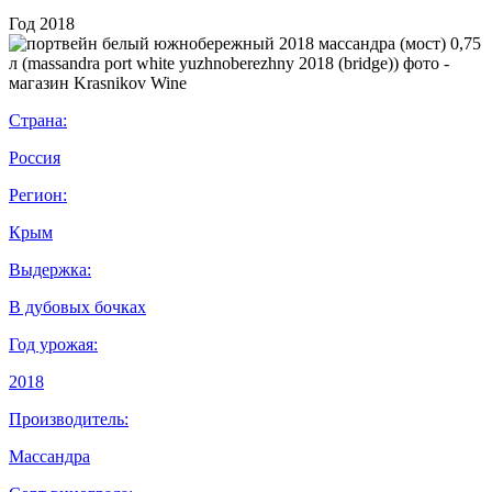
Год
2018
Страна:
Россия
Регион:
Крым
Выдержка:
В дубовых бочках
Год урожая:
2018
Производитель:
Массандра