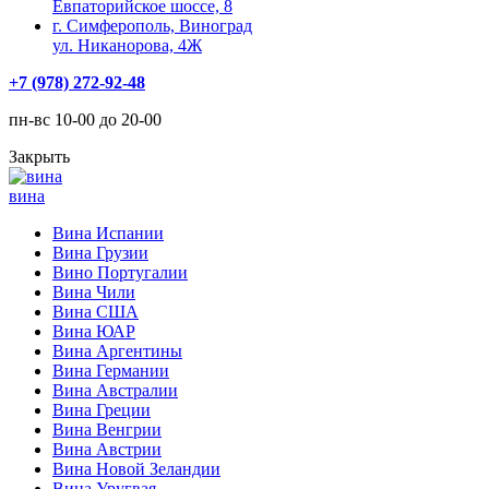
Евпаторийское шоссе, 8
г. Симферополь, Виноград
ул. Никанорова, 4Ж
+7 (978) 272-92-48
пн-вс 10-00 до 20-00
Закрыть
вина
Вина Испании
Вина Грузии
Вино Португалии
Вина Чили
Вина США
Вина ЮАР
Вина Аргентины
Вина Германии
Вина Австралии
Вина Греции
Вина Венгрии
Вина Австрии
Вина Новой Зеландии
Вина Уругвая