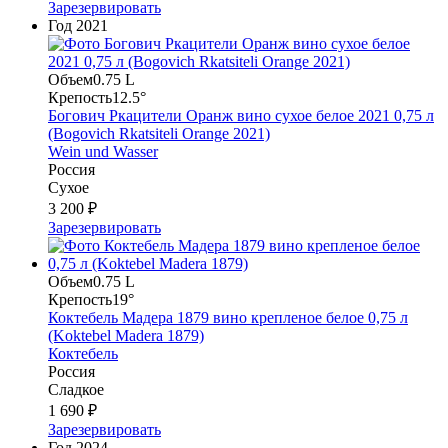
Зарезервировать
Год
2021
Объем
0.75 L
Крепость
12.5°
Богович Ркацители Оранж вино сухое белое 2021 0,75 л
(Bogovich Rkatsiteli Orange 2021)
Wein und Wasser
Россия
Сухое
3 200 ₽
Зарезервировать
Объем
0.75 L
Крепость
19°
Коктебель Мадера 1879 вино крепленое белое 0,75 л
(Koktebel Madera 1879)
Коктебель
Россия
Сладкое
1 690 ₽
Зарезервировать
Год
2024