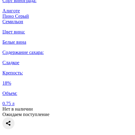
Сорт винограда:
Алиготе
Пино Серый
Семильон
Цвет вина:
Белые вина
Содержание сахара:
Сладкое
Крепость:
18%
Объем:
0.75 л
Нет в наличии
Ожидаем поступление