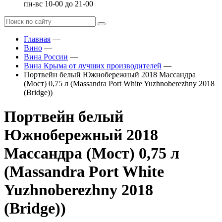
пн-вс 10-00 до 21-00
Главная
—
Вино
—
Вина России
—
Вина Крыма от лучших производителей
—
Портвейн белый Южнобережный 2018 Массандра
(Мост) 0,75 л (Massandra Port White Yuzhnoberezhny 2018
(Bridge))
Портвейн белый
Южнобережный 2018
Массандра (Мост) 0,75 л
(Massandra Port White
Yuzhnoberezhny 2018
(Bridge))