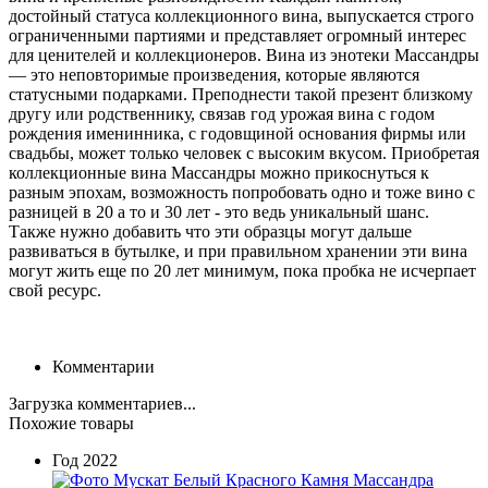
достойный статуса коллекционного вина, выпускается строго
ограниченными партиями и представляет огромный интерес
для ценителей и коллекционеров. Вина из энотеки Массандры
— это неповторимые произведения, которые являются
статусными подарками. Преподнести такой презент близкому
другу или родственнику, связав год урожая вина с годом
рождения именинника, с годовщиной основания фирмы или
свадьбы, может только человек с высоким вкусом. Приобретая
коллекционные вина Массандры можно прикоснуться к
разным эпохам, возможность попробовать одно и тоже вино с
разницей в 20 а то и 30 лет - это ведь уникальный шанс.
Также нужно добавить что эти образцы могут дальше
развиваться в бутылке, и при правильном хранении эти вина
могут жить еще по 20 лет минимум, пока пробка не исчерпает
свой ресурс.
Комментарии
Загрузка комментариев...
Похожие товары
Год
2022