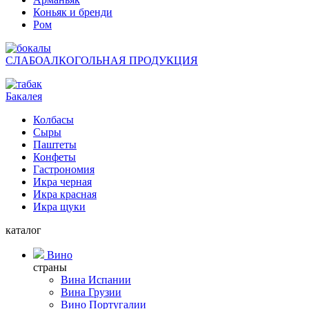
Коньяк и бренди
Ром
СЛАБОАЛКОГОЛЬНАЯ ПРОДУКЦИЯ
Бакалея
Колбасы
Сыры
Паштеты
Конфеты
Гастрономия
Икра черная
Икра красная
Икра щуки
каталог
Вино
страны
Вина Испании
Вина Грузии
Вино Португалии