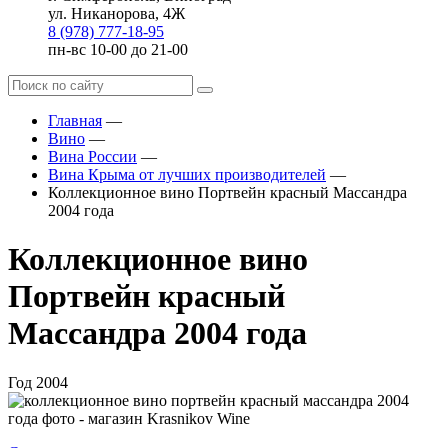
ул. Никанорова, 4Ж
8 (978) 777-18-95
пн-вс 10-00 до 21-00
Главная
—
Вино
—
Вина России
—
Вина Крыма от лучших производителей
—
Коллекционное вино Портвейн красный Массандра
2004 года
Коллекционное вино
Портвейн красный
Массандра 2004 года
Год
2004