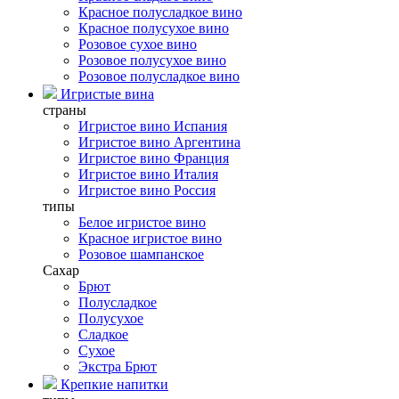
Красное полусладкое вино
Красное полусухое вино
Розовое сухое вино
Розовое полусухое вино
Розовое полусладкое вино
Игристые вина
страны
Игристое вино Испания
Игристое вино Аргентина
Игристое вино Франция
Игристое вино Италия
Игристое вино Россия
типы
Белое игристое вино
Красное игристое вино
Розовое шампанское
Сахар
Брют
Полусладкое
Полусухое
Сладкое
Сухое
Экстра Брют
Крепкие напитки