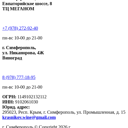
Евпаторийское шоссе, 8
ТЦ МЕГАНОМ
+7 (978) 272-92-40
пн-вс 10-00 до 21-00
г. Симферополь,
ул. Никанорова, 4Ж
Виноград
8 (978) 777-18-95
пн-вс 10-00 до 21-00
ОГРН:
1149102132112
ИНН:
9102061030
Юрид. адрес:
295023, Респ. Крым, г. Симферополь, ул. Промышленная, д. 15
krasnikov.wine@gmail.com
г. Симферополь © Copyright 2026 г.