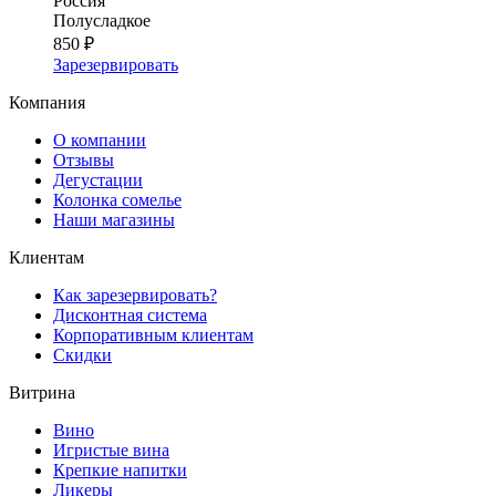
Россия
Полусладкое
850 ₽
Зарезервировать
Компания
О компании
Отзывы
Дегустации
Колонка сомелье
Наши магазины
Клиентам
Как зарезервировать?
Дисконтная система
Корпоративным клиентам
Скидки
Витрина
Вино
Игристые вина
Крепкие напитки
Ликеры