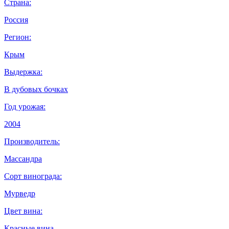
Страна:
Россия
Регион:
Крым
Выдержка:
В дубовых бочках
Год урожая:
2004
Производитель:
Массандра
Сорт винограда:
Мурведр
Цвет вина:
Красные вина