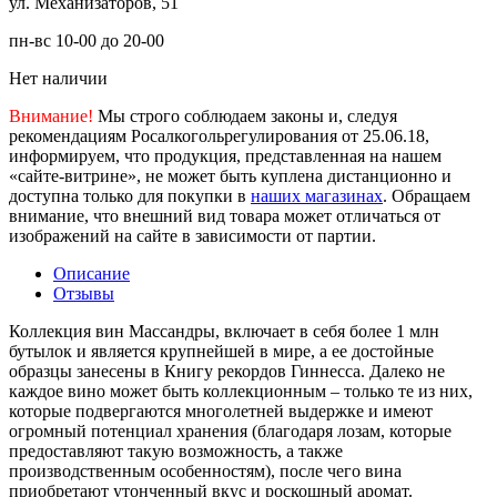
ул. Механизаторов, 51
пн-вс 10-00 до 20-00
Нет наличии
Внимание!
Мы строго соблюдаем законы и, следуя
рекомендациям Росалкогольрегулирования от 25.06.18,
информируем, что продукция, представленная на нашем
«сайте-витрине», не может быть куплена дистанционно и
доступна только для покупки в
наших магазинах
. Обращаем
внимание, что внешний вид товара может отличаться от
изображений на сайте в зависимости от партии.
Описание
Отзывы
Коллекция вин Массандры, включает в себя более 1 млн
бутылок и является крупнейшей в мире, а ее достойные
образцы занесены в Книгу рекордов Гиннесса. Далеко не
каждое вино может быть коллекционным – только те из них,
которые подвергаются многолетней выдержке и имеют
огромный потенциал хранения (благодаря лозам, которые
предоставляют такую возможность, а также
производственным особенностям), после чего вина
приобретают утонченный вкус и роскошный аромат.