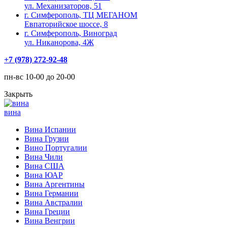
ул. Механизаторов, 51
г. Симферополь, ТЦ МЕГАНОМ
Евпаторийское шоссе, 8
г. Симферополь, Виноград
ул. Никанорова, 4Ж
+7 (978) 272-92-48
пн-вс 10-00 до 20-00
Закрыть
вина
Вина Испании
Вина Грузии
Вино Португалии
Вина Чили
Вина США
Вина ЮАР
Вина Аргентины
Вина Германии
Вина Австралии
Вина Греции
Вина Венгрии