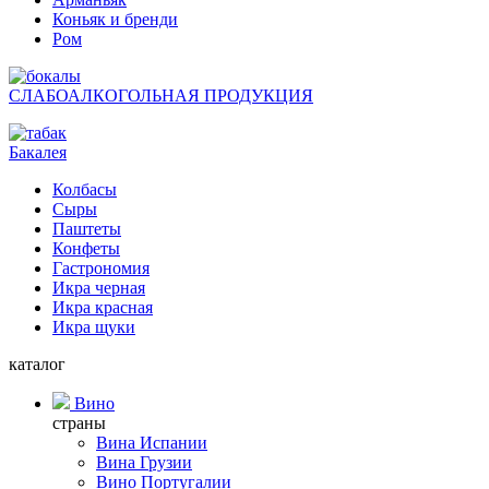
Коньяк и бренди
Ром
СЛАБОАЛКОГОЛЬНАЯ ПРОДУКЦИЯ
Бакалея
Колбасы
Сыры
Паштеты
Конфеты
Гастрономия
Икра черная
Икра красная
Икра щуки
каталог
Вино
страны
Вина Испании
Вина Грузии
Вино Португалии