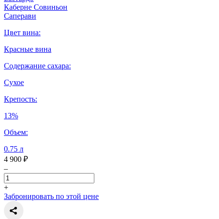
Каберне Совиньон
Саперави
Цвет вина:
Красные вина
Содержание сахара:
Сухое
Крепость:
13%
Объем:
0.75 л
4 900 ₽
–
+
Забронировать по этой цене