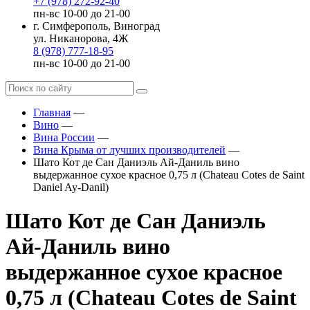
+7 (978) 272-92-40
пн-вс 10-00 до 21-00
г. Симферополь, Виноград
ул. Никанорова, 4Ж
8 (978) 777-18-95
пн-вс 10-00 до 21-00
Главная
—
Вино
—
Вина России
—
Вина Крыма от лучших производителей
—
Шато Кот де Сан Даниэль Ай-Даниль вино
выдержанное сухое красное 0,75 л (Chateau Cotes de Saint
Daniel Ay-Danil)
Шато Кот де Сан Даниэль
Ай-Даниль вино
выдержанное сухое красное
0,75 л (Chateau Cotes de Saint