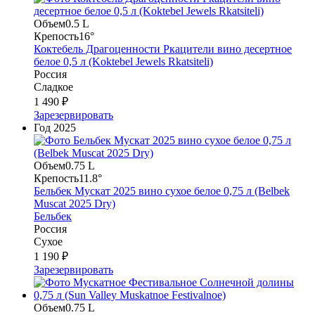
Объем
0.5 L
Крепость
16°
Коктебель Драгоценности Ркацители вино десертное
белое 0,5 л (Koktebel Jewels Rkatsiteli)
Россия
Сладкое
1 490 ₽
Зарезервировать
Год
2025
Объем
0.75 L
Крепость
11.8°
Бельбек Мускат 2025 вино сухое белое 0,75 л (Belbek
Muscat 2025 Dry)
Бельбек
Россия
Сухое
1 190 ₽
Зарезервировать
Объем
0.75 L