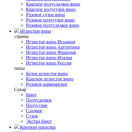
Красное полусладкое вино
Красное полусухое вино
Розовое сухое вино
Розовое полусухое вино
Розовое полусладкое вино
Игристые вина
страны
Игристое вино Испания
Игристое вино Аргентина
Игристое вино Франция
Игристое вино Италия
Игристое вино Россия
типы
Белое игристое вино
Красное игристое вино
Розовое шампанское
Сахар
Брют
Полусладкое
Полусухое
Сладкое
Сухое
Экстра Брют
Крепкие напитки