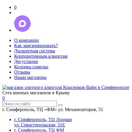
0
О компании
Как зарезервировать?
Дисконтная система
Корпоративным клиентам
Дегустации
Колонка сомелье
Отзывы
Наши магазины
Сеть винных магазинов в Крыму
0
г. Симферополь, ТЦ «ФМ» ул. Механизаторов, 51
г. Симферополь, ТЦ Лоцман
ул. Севастопольская, 31Е
г. Симферополь, ТЦ ФМ