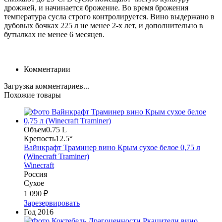
дрожжей, и начинается брожение. Во время брожения
температура сусла строго контролируется. Вино выдержано в
дубовых бочках 225 л не менее 2-х лет, и дополнительно в
бутылках не менее 6 месяцев.
Комментарии
Загрузка комментариев...
Похожие товары
Объем
0.75 L
Крепость
12.5°
Вайнкрафт Траминер вино Крым сухое белое 0,75 л
(Winecraft Traminer)
Winecraft
Россия
Сухое
1 090 ₽
Зарезервировать
Год
2016