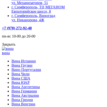
ул. Механизаторов, 51
г. Симферополь, ТЦ МЕГАНОМ
Евпаторийское шоссе, 8
г. Симферополь, Виноград
ул. Никанорова, 4Ж
+7 (978) 272-92-48
пн-вс 10-00 до 20-00
Закрыть
вина
Вина Испании
Вина Грузии
Вино Португалии
Вина Чили
Вина США
Вина ЮАР
Вина Аргентины
Вина Германии
Вина Австралии
Вина Греции
Вина Венгрии