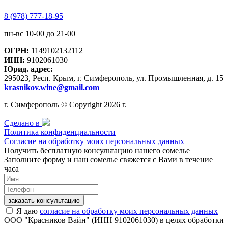
8 (978) 777-18-95
пн-вс 10-00 до 21-00
ОГРН:
1149102132112
ИНН:
9102061030
Юрид. адрес:
295023, Респ. Крым, г. Симферополь, ул. Промышленная, д. 15
krasnikov.wine@gmail.com
г. Симферополь © Copyright 2026 г.
Сделано в
Политика конфиденциальности
Согласие на обработку моих персональных данных
Получить бесплатную консультацию нашего сомелье
Заполните форму и наш сомелье свяжется с Вами в течение
часа
заказать консультацию
Я даю
согласие на обработку моих персональных данных
ООО "Красников Вайн" (ИНН 9102061030) в целях обработки