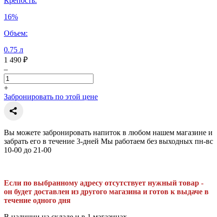
Крепость:
16%
Объем:
0.75 л
1 490 ₽
–
+
Забронировать по этой цене
Вы можете забронировать напиток в любом нашем магазине и
забрать его в течение 3-дней Мы работаем без выходных пн-вс
10-00 до 21-00
Если по выбранному адресу отсутствует нужный товар -
он будет доставлен из другого магазина и готов к выдаче в
течение одного дня
В наличии на складе и в 1 магазинах