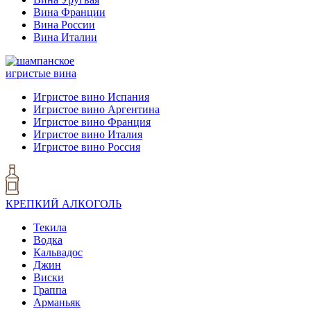
Вина Франции
Вина России
Вина Италии
игристые вина
Игристое вино Испания
Игристое вино Аргентина
Игристое вино Франция
Игристое вино Италия
Игристое вино Россия
КРЕПКИЙ АЛКОГОЛЬ
Текила
Водка
Кальвадос
Джин
Виски
Граппа
Арманьяк