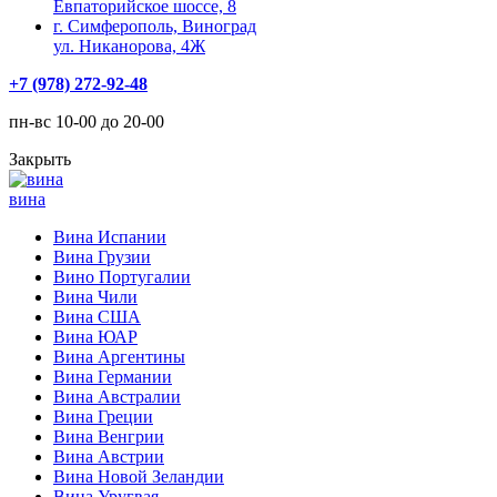
Евпаторийское шоссе, 8
г. Симферополь, Виноград
ул. Никанорова, 4Ж
+7 (978) 272-92-48
пн-вс 10-00 до 20-00
Закрыть
вина
Вина Испании
Вина Грузии
Вино Португалии
Вина Чили
Вина США
Вина ЮАР
Вина Аргентины
Вина Германии
Вина Австралии
Вина Греции
Вина Венгрии
Вина Австрии
Вина Новой Зеландии
Вина Уругвая