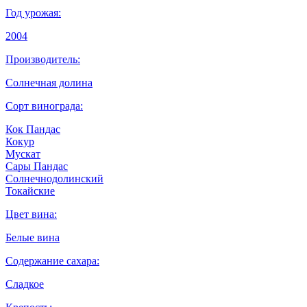
Год урожая:
2004
Производитель:
Солнечная долина
Сорт винограда:
Кок Пандас
Кокур
Мускат
Сары Пандас
Солнечнодолинский
Токайские
Цвет вина:
Белые вина
Содержание сахара:
Сладкое