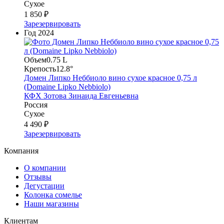
Сухое
1 850 ₽
Зарезервировать
Год
2024
Объем
0.75 L
Крепость
12.8°
Домен Липко Неббиоло вино сухое красное 0,75 л
(Domaine Lipko Nebbiolo)
КФХ Зотова Зинаида Евгеньевна
Россия
Сухое
4 490 ₽
Зарезервировать
Компания
О компании
Отзывы
Дегустации
Колонка сомелье
Наши магазины
Клиентам