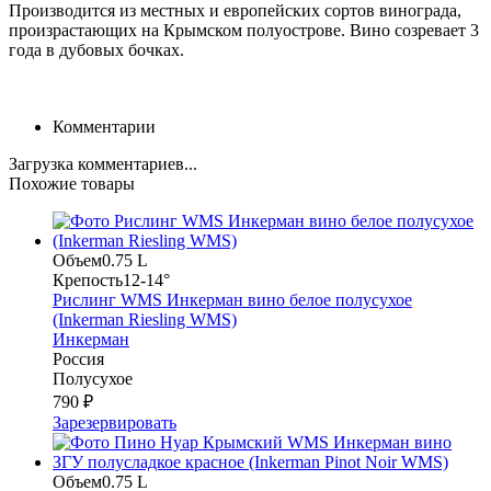
Производится из местных и европейских сортов винограда,
произрастающих на Крымском полуострове. Вино созревает 3
года в дубовых бочках.
Комментарии
Загрузка комментариев...
Похожие товары
Объем
0.75 L
Крепость
12-14°
Рислинг WMS Инкерман вино белое полусухое
(Inkerman Riesling WMS)
Инкерман
Россия
Полусухое
790 ₽
Зарезервировать
Объем
0.75 L