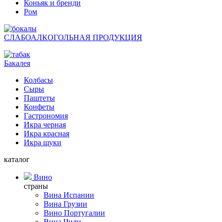
Коньяк и бренди
Ром
СЛАБОАЛКОГОЛЬНАЯ ПРОДУКЦИЯ
Бакалея
Колбасы
Сыры
Паштеты
Конфеты
Гастрономия
Икра черная
Икра красная
Икра щуки
каталог
Вино
страны
Вина Испании
Вина Грузии
Вино Португалии
Вина Чили