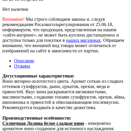
Нет наличии
Внимание!
Мы строго соблюдаем законы и, следуя
рекомендациям Росалкогольрегулирования от 25.06.18,
информируем, что продукция, представленная на нашем
«сайте-витрине», не может быть куплена дистанционно и
доступна только для покупки в
наших магазинах
. Обращаем
внимание, что внешний вид товара может отличаться от
изображений на сайте в зависимости от партии.
Описание
Отзывы
Дегустационные характеристики:
Вино янтарно-золотистого цвета. Аромат соткан из сладких
оттенков сухофруктов, дыни, цукатов, орехов, меда и
пряностей. Вкус вина раскрывается шелковистыми,
маслянистыми, сладкими тонами сухофруктов, орехов, айвы,
шиповника и пряностей в обволакивающим послевкусии.
Рекомендуется подавать в качестве дижестива.
Производственные особенности:
Солнечная Долина белое сладкое вино
- невероятно
ароматное вино созданное для истинного наслаждения.