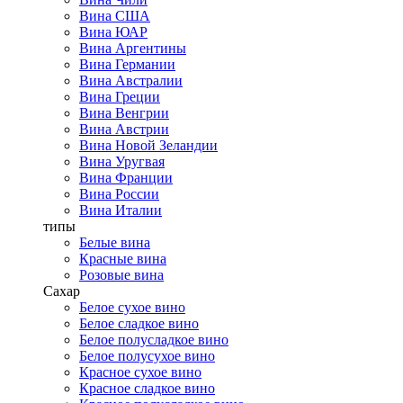
Вина США
Вина ЮАР
Вина Аргентины
Вина Германии
Вина Австралии
Вина Греции
Вина Венгрии
Вина Австрии
Вина Новой Зеландии
Вина Уругвая
Вина Франции
Вина России
Вина Италии
типы
Белые вина
Красные вина
Розовые вина
Сахар
Белое сухое вино
Белое сладкое вино
Белое полусладкое вино
Белое полусухое вино
Красное сухое вино
Красное сладкое вино