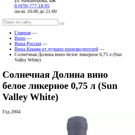
ул. Никанорова, 4Ж
8 (978) 777-18-95
пн-вс 10-00 до 21-00
Главная
—
Вино
—
Вина России
—
Вина Крыма от лучших производителей
—
Солнечная Долина вино белое ликерное 0,75 л (Sun
Valley White)
Солнечная Долина вино
белое ликерное 0,75 л (Sun
Valley White)
Год
2004