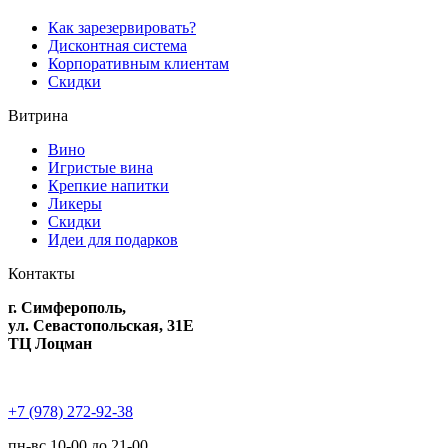
Как зарезервировать?
Дисконтная система
Корпоративным клиентам
Скидки
Витрина
Вино
Игристые вина
Крепкие напитки
Ликеры
Скидки
Идеи для подарков
Контакты
г. Симферополь,
ул. Севастопольская, 31Е
ТЦ Лоцман
+7 (978) 272-92-38
пн-вс 10-00 до 21-00