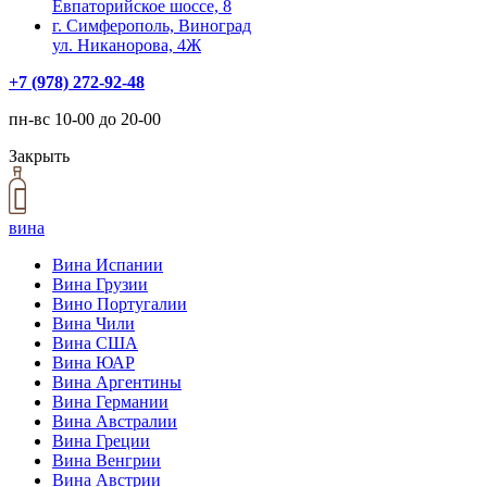
Евпаторийское шоссе, 8
г. Симферополь, Виноград
ул. Никанорова, 4Ж
+7 (978) 272-92-48
пн-вс 10-00 до 20-00
Закрыть
вина
Вина Испании
Вина Грузии
Вино Португалии
Вина Чили
Вина США
Вина ЮАР
Вина Аргентины
Вина Германии
Вина Австралии
Вина Греции
Вина Венгрии
Вина Австрии