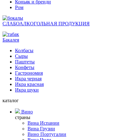
Коньяк и бренди
Ром
СЛАБОАЛКОГОЛЬНАЯ ПРОДУКЦИЯ
Бакалея
Колбасы
Сыры
Паштеты
Конфеты
Гастрономия
Икра черная
Икра красная
Икра щуки
каталог
Вино
страны
Вина Испании
Вина Грузии
Вино Португалии
Вина Чили