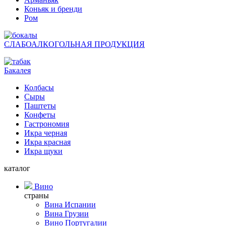
Коньяк и бренди
Ром
СЛАБОАЛКОГОЛЬНАЯ ПРОДУКЦИЯ
Бакалея
Колбасы
Сыры
Паштеты
Конфеты
Гастрономия
Икра черная
Икра красная
Икра щуки
каталог
Вино
страны
Вина Испании
Вина Грузии
Вино Португалии