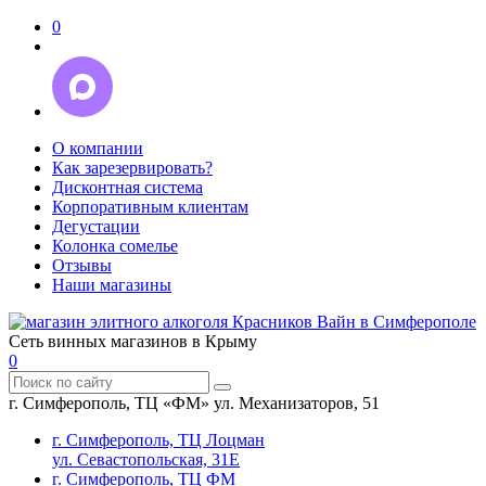
0
О компании
Как зарезервировать?
Дисконтная система
Корпоративным клиентам
Дегустации
Колонка сомелье
Отзывы
Наши магазины
Сеть винных магазинов в Крыму
0
г. Симферополь, ТЦ «ФМ» ул. Механизаторов, 51
г. Симферополь, ТЦ Лоцман
ул. Севастопольская, 31Е
г. Симферополь, ТЦ ФМ