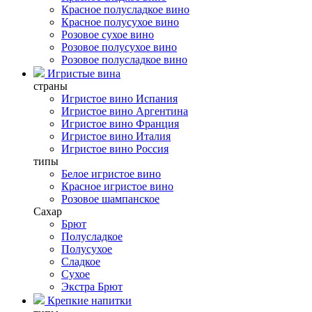
Красное полусладкое вино
Красное полусухое вино
Розовое сухое вино
Розовое полусухое вино
Розовое полусладкое вино
Игристые вина
страны
Игристое вино Испания
Игристое вино Аргентина
Игристое вино Франция
Игристое вино Италия
Игристое вино Россия
типы
Белое игристое вино
Красное игристое вино
Розовое шампанское
Сахар
Брют
Полусладкое
Полусухое
Сладкое
Сухое
Экстра Брют
Крепкие напитки