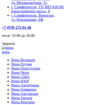
ул. Механизаторов, 51
г. Симферополь, ТЦ МЕГАНОМ
Евпаторийское шоссе, 8
г. Симферополь, Виноград
ул. Никанорова, 4Ж
+7 (978) 272-92-48
пн-вс 10-00 до 20-00
Закрыть
вина
Вина Испании
Вина Грузии
Вино Португалии
Вина Чили
Вина США
Вина ЮАР
Вина Аргентины
Вина Германии
Вина Австралии
Вина Греции
Вина Венгрии