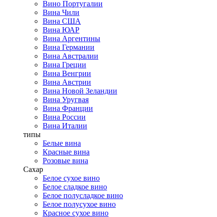
Вино Португалии
Вина Чили
Вина США
Вина ЮАР
Вина Аргентины
Вина Германии
Вина Австралии
Вина Греции
Вина Венгрии
Вина Австрии
Вина Новой Зеландии
Вина Уругвая
Вина Франции
Вина России
Вина Италии
типы
Белые вина
Красные вина
Розовые вина
Сахар
Белое сухое вино
Белое сладкое вино
Белое полусладкое вино
Белое полусухое вино
Красное сухое вино