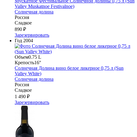
Мускатное Фестивальное Солнечной долины 0,75 л (Sun
Valley Muskatnoe Festivalnoe)
Солнечная долина
Россия
Сладкое
890 ₽
Зарезервировать
Год
2004
Объем
0.75 L
Крепость
16°
Солнечная Долина вино белое ликерное 0,75 л (Sun
Valley White)
Солнечная долина
Россия
Сладкое
1 490 ₽
Зарезервировать