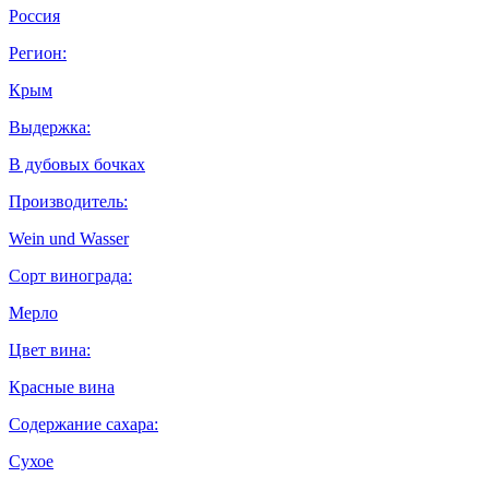
Россия
Регион:
Крым
Выдержка:
В дубовых бочках
Производитель:
Wein und Wasser
Сорт винограда:
Мерло
Цвет вина:
Красные вина
Содержание сахара:
Сухое