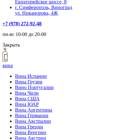
Евпаторийское шоссе, 8
г. Симферополь, Виноград
ул. Никанорова, 4Ж
+7 (978) 272-92-48
пн-вс 10-00 до 20-00
Закрыть
вина
Вина Испании
Вина Грузии
Вино Португалии
Вина Чили
Вина США
Вина ЮАР
Вина Аргентины
Вина Германии
Вина Австралии
Вина Греции
Вина Венгрии
Вина Австрии