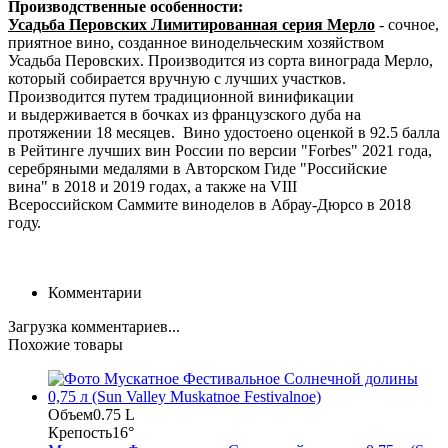
Производственные особенности:
Усадьба Перовских Лимитированная серия Мерло
- сочное,
приятное вино, созданное винодельческим хозяйством
Усадьба Перовских. Производится из сорта винограда Мерло,
который собирается вручную с лучших участков.
Производится путем традиционной винификации
и выдерживается в бочках из французского дуба на
протяжении 18 месяцев. Вино удостоено оценкой в 92.5 балла
в Рейтинге лучших вин России по версии "Forbes" 2021 года,
серебряными медалями в Авторском Гиде "Российские
вина" в 2018 и 2019 годах, а также на VIII
Всероссийском Саммите виноделов в Абрау-Дюрсо в 2018
году.
Комментарии
Загрузка комментариев...
Похожие товары
Объем
0.75 L
Крепость
16°