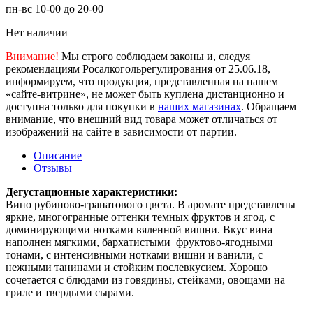
пн-вс 10-00 до 20-00
Нет наличии
Внимание!
Мы строго соблюдаем законы и, следуя
рекомендациям Росалкогольрегулирования от 25.06.18,
информируем, что продукция, представленная на нашем
«сайте-витрине», не может быть куплена дистанционно и
доступна только для покупки в
наших магазинах
. Обращаем
внимание, что внешний вид товара может отличаться от
изображений на сайте в зависимости от партии.
Описание
Отзывы
Дегустационные характеристики:
Вино рубиново-гранатового цвета. В аромате представлены
яркие, многогранные оттенки темных фруктов и ягод, с
доминирующими нотками вяленной вишни. Вкус вина
наполнен мягкими, бархатистыми фруктово-ягодными
тонами, с интенсивными нотками вишни и ванили, с
нежными танинами и стойким послевкусием. Хорошо
сочетается с блюдами из говядины, стейками, овощами на
гриле и твердыми сырами.