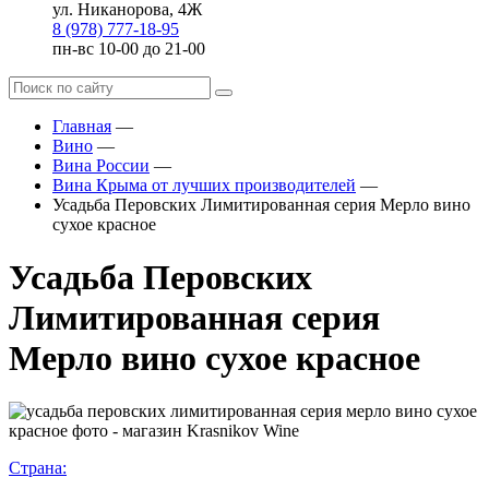
ул. Никанорова, 4Ж
8 (978) 777-18-95
пн-вс 10-00 до 21-00
Главная
—
Вино
—
Вина России
—
Вина Крыма от лучших производителей
—
Усадьба Перовских Лимитированная серия Мерло вино
сухое красное
Усадьба Перовских
Лимитированная серия
Мерло вино сухое красное
Страна: