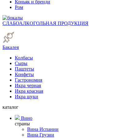
Коньяк и бренди
Ром
СЛАБОАЛКОГОЛЬНАЯ ПРОДУКЦИЯ
Бакалея
Колбасы
Сыры
Паштеты
Конфеты
Гастрономия
Икра черная
Икра красная
Икра щуки
каталог
Вино
страны
Вина Испании
Вина Грузии