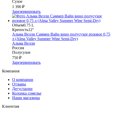
Сухое
1 390 ₽
Зарезервировать
Объем
0.75 L
Крепость
12°
Альма Велли Саммер Вайн вино полусухое розовое 0,75
л (Alma Valley Summer Wine Semi-Dry)
Альма Велли
Россия
Полусухое
750 ₽
Зарезервировать
Компания
О компании
Отзывы
Дегустации
Колонка сомелье
Наши магазины
Клиентам