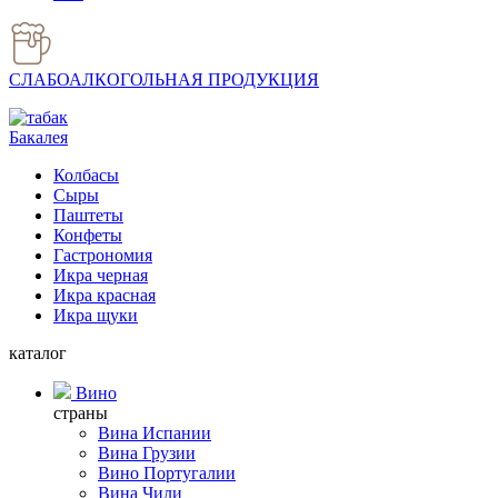
СЛАБОАЛКОГОЛЬНАЯ ПРОДУКЦИЯ
Бакалея
Колбасы
Сыры
Паштеты
Конфеты
Гастрономия
Икра черная
Икра красная
Икра щуки
каталог
Вино
страны
Вина Испании
Вина Грузии
Вино Португалии
Вина Чили