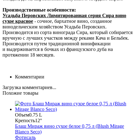
Производственные особенности:
Усадьба Перовских Лимитированная серия Сира вино
сухое красное
- сочное, бархатное вино, созданное
винодельческим хозяйством Усадьба Перовских.
Производится из сорта винограда Сира, который собирается
вручную с лучших участков между реками Кача и Бельбек.
Производится путем традиционной винификации
и выдерживается в бочках из французского дуба на
протяжении 18 месяцев.
Комментарии
Загрузка комментариев...
Похожие товары
Объем
0.75 L
Крепость
12°
Блаш Мираж вино сухое белое 0,75 л (Blush Mirage
Blanco Seco)
Фотисаль