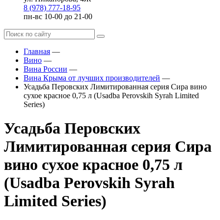
8 (978) 777-18-95
пн-вс 10-00 до 21-00
Главная
—
Вино
—
Вина России
—
Вина Крыма от лучших производителей
—
Усадьба Перовских Лимитированная серия Сира вино
сухое красное 0,75 л (Usadba Perovskih Syrah Limited
Series)
Усадьба Перовских
Лимитированная серия Сира
вино сухое красное 0,75 л
(Usadba Perovskih Syrah
Limited Series)