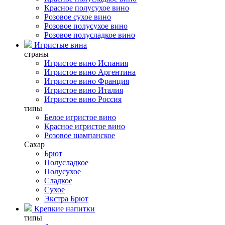
Красное полусухое вино
Розовое сухое вино
Розовое полусухое вино
Розовое полусладкое вино
Игристые вина
страны
Игристое вино Испания
Игристое вино Аргентина
Игристое вино Франция
Игристое вино Италия
Игристое вино Россия
типы
Белое игристое вино
Красное игристое вино
Розовое шампанское
Сахар
Брют
Полусладкое
Полусухое
Сладкое
Сухое
Экстра Брют
Крепкие напитки
типы