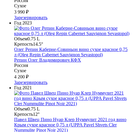
Россия
Сухое
3 990 ₽
Зарезервировать
Год
2023
Объем
0.75 L
Крепость
14.5°
Олег Репин Каберне-Совиньон вино сухое красное 0,75
л (Oleg Repin Cabernet Sauvignon Sevastopol)
Репин Олег Владимирович КФХ
Россия
Сухое
4 200 ₽
Зарезервировать
Год
2021
Объем
0.75 L
Крепость
12°
Павел Швец Пино Нуар Клер Нуммулит 2021 год вино
Крым сухое красное 0,75 л (UPPA Pavel Shvets Cler
Nummulite Pinot Noir 2021)