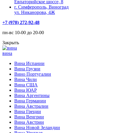
Евпаторийское шоссе, 8
г. Симферополь, Виноград
ул. Никанорова, 4Ж
+7 (978) 272-92-48
пн-вс 10-00 до 20-00
Закрыть
вина
Вина Испании
Вина Грузии
Вино Португалии
Вина Чили
Вина США
Вина ЮАР
Вина Аргентины
Вина Германии
Вина Австралии
Вина Греции
Вина Венгрии
Вина Австрии
Вина Новой Зеландии
Вина Уругвая