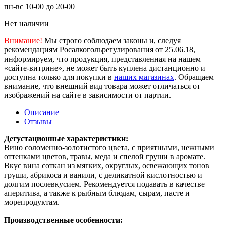
пн-вс 10-00 до 20-00
Нет наличии
Внимание!
Мы строго соблюдаем законы и, следуя
рекомендациям Росалкогольрегулирования от 25.06.18,
информируем, что продукция, представленная на нашем
«сайте-витрине», не может быть куплена дистанционно и
доступна только для покупки в
наших магазинах
. Обращаем
внимание, что внешний вид товара может отличаться от
изображений на сайте в зависимости от партии.
Описание
Отзывы
Дегустационные характеристики:
Вино соломенно-золотистого цвета, с приятными, нежными
оттенками цветов, травы, меда и спелой груши в аромате.
Вкус вина соткан из мягких, округлых, освежающих тонов
груши, абрикоса и ванили, с деликатной кислотностью и
долгим послевкусием. Рекомендуется подавать в качестве
аперитива, а также к рыбным блюдам, сырам, пасте и
морепродуктам.
Производственные особенности: