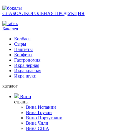
СЛАБОАЛКОГОЛЬНАЯ ПРОДУКЦИЯ
Бакалея
Колбасы
Сыры
Паштеты
Конфеты
Гастрономия
Икра черная
Икра красная
Икра щуки
каталог
Вино
страны
Вина Испании
Вина Грузии
Вино Португалии
Вина Чили
Вина США