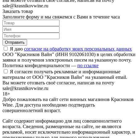
Вы можете отозвать своё согласие, написав на почту
sale@krasnikovwine.ru
Заказать товар
Заполните форму и мы свяжемся с Вами в течение часа
Отправить
Я даю
согласие на обработку моих персональных данных
ООО "Красников Вайн" (ИНН 9102061030) в целях обработки
заявки и получения электронных писем на указанную почту.
Политика конфиденциальности —
по ссылке
Я согласен получать рекламные и информационные
материалы от ООО "Красников Вайн" на указанный email.
Вы можете отозвать своё согласие, написав на почту
sale@krasnikovwine.ru
18+
Добро пожаловать на сайт сети винных магазинов Красников
Wine. Для доступа необходимо подтвердить
совершеннолетний возраст.
Сайт содержит информацию для лиц совешеннолетнего
возраста. Сведения, размещенные на сайте, не являются
рекламой, носят исключительно информационный характер, и
предназначены только для личного использования.