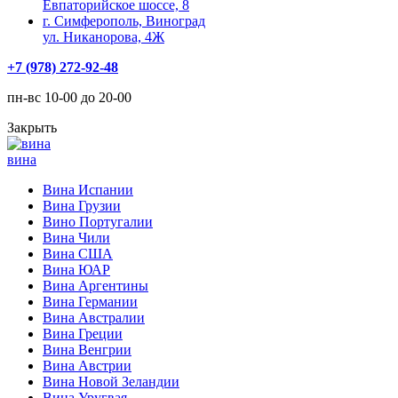
Евпаторийское шоссе, 8
г. Симферополь, Виноград
ул. Никанорова, 4Ж
+7 (978) 272-92-48
пн-вс 10-00 до 20-00
Закрыть
вина
Вина Испании
Вина Грузии
Вино Португалии
Вина Чили
Вина США
Вина ЮАР
Вина Аргентины
Вина Германии
Вина Австралии
Вина Греции
Вина Венгрии
Вина Австрии
Вина Новой Зеландии
Вина Уругвая