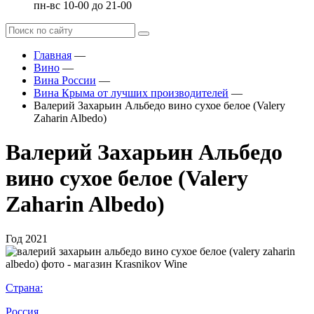
пн-вс 10-00 до 21-00
Главная
—
Вино
—
Вина России
—
Вина Крыма от лучших производителей
—
Валерий Захарьин Альбедо вино сухое белое (Valery
Zaharin Albedo)
Валерий Захарьин Альбедо
вино сухое белое (Valery
Zaharin Albedo)
Год
2021
Страна:
Россия