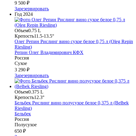
9 500 ₽
Зарезервировать
Год
2024
Объем
0.75 L
Крепость
11.5-13.5°
Олег Репин Рислинг вино сухое белое 0,75 л (Oleg Repin
Riesling)
Репин Олег Владимирович КФХ
Россия
Сухое
3 290 ₽
Зарезервировать
Объем
0.375 L
Крепость
12.3°
Бельбек Рислинг вино полусухое белое 0,375 л (Belbek
Riesling)
Бельбек
Россия
Полусухое
650 ₽