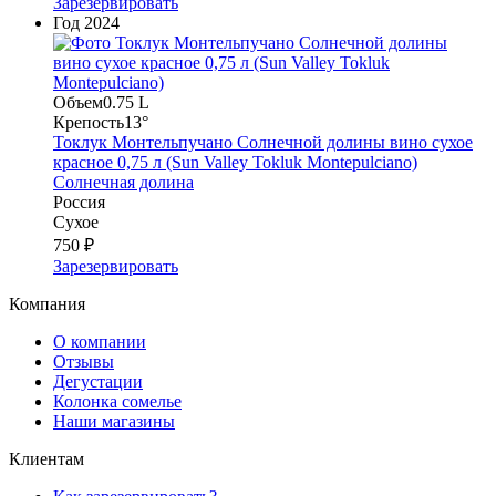
Зарезервировать
Год
2024
Объем
0.75 L
Крепость
13°
Токлук Монтельпучано Солнечной долины вино сухое
красное 0,75 л (Sun Valley Tokluk Montepulciano)
Солнечная долина
Россия
Сухое
750 ₽
Зарезервировать
Компания
О компании
Отзывы
Дегустации
Колонка сомелье
Наши магазины
Клиентам