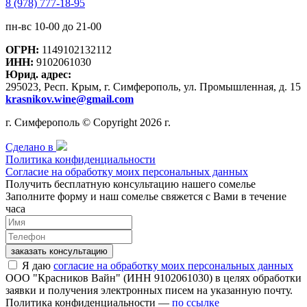
8 (978) 777-18-95
пн-вс 10-00 до 21-00
ОГРН:
1149102132112
ИНН:
9102061030
Юрид. адрес:
295023, Респ. Крым, г. Симферополь, ул. Промышленная, д. 15
krasnikov.wine@gmail.com
г. Симферополь © Copyright 2026 г.
Сделано в
Политика конфиденциальности
Согласие на обработку моих персональных данных
Получить бесплатную консультацию нашего сомелье
Заполните форму и наш сомелье свяжется с Вами в течение
часа
заказать консультацию
Я даю
согласие на обработку моих персональных данных
ООО "Красников Вайн" (ИНН 9102061030) в целях обработки
заявки и получения электронных писем на указанную почту.
Политика конфиденциальности —
по ссылке