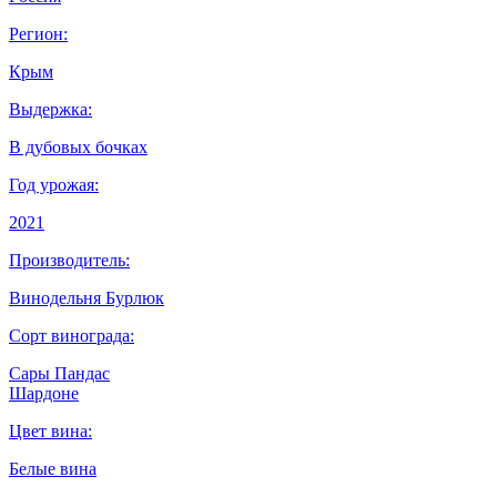
Регион:
Крым
Выдержка:
В дубовых бочках
Год урожая:
2021
Производитель:
Винодельня Бурлюк
Сорт винограда:
Сары Пандас
Шардоне
Цвет вина:
Белые вина