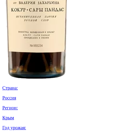
Страна:
Россия
Регион:
Крым
Год урожая: