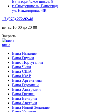
Евпаторийское шоссе, 8
г. Симферополь, Виноград
ул. Никанорова, 4Ж
+7 (978) 272-92-48
пн-вс 10-00 до 20-00
Закрыть
вина
Вина Испании
Вина Грузии
Вино Португалии
Вина Чили
Вина США
Вина ЮАР
Вина Аргентины
Вина Германии
Вина Австралии
Вина Греции
Вина Венгрии
Вина Австрии
Вина Новой Зеландии
Вина Уругвая