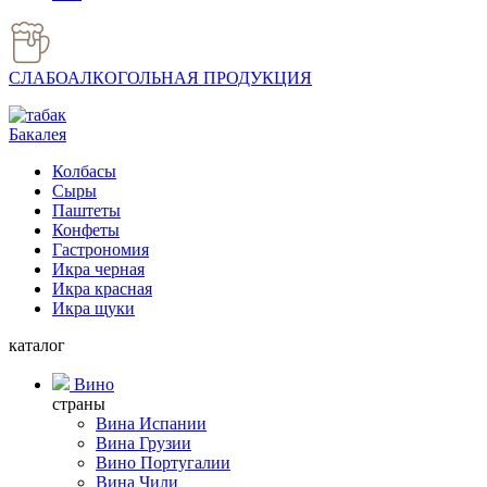
СЛАБОАЛКОГОЛЬНАЯ ПРОДУКЦИЯ
Бакалея
Колбасы
Сыры
Паштеты
Конфеты
Гастрономия
Икра черная
Икра красная
Икра щуки
каталог
Вино
страны
Вина Испании
Вина Грузии
Вино Португалии
Вина Чили