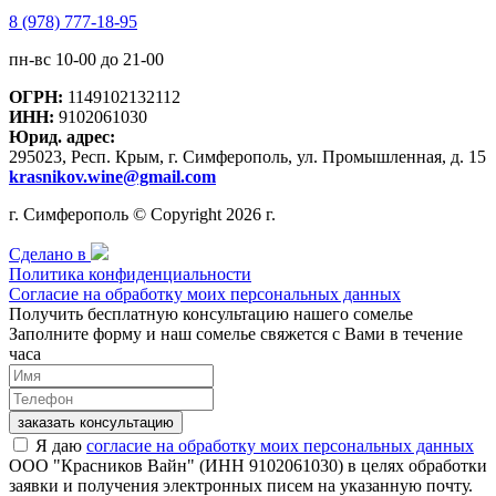
8 (978) 777-18-95
пн-вс 10-00 до 21-00
ОГРН:
1149102132112
ИНН:
9102061030
Юрид. адрес:
295023, Респ. Крым, г. Симферополь, ул. Промышленная, д. 15
krasnikov.wine@gmail.com
г. Симферополь © Copyright 2026 г.
Сделано в
Политика конфиденциальности
Согласие на обработку моих персональных данных
Получить бесплатную консультацию нашего сомелье
Заполните форму и наш сомелье свяжется с Вами в течение
часа
заказать консультацию
Я даю
согласие на обработку моих персональных данных
ООО "Красников Вайн" (ИНН 9102061030) в целях обработки
заявки и получения электронных писем на указанную почту.