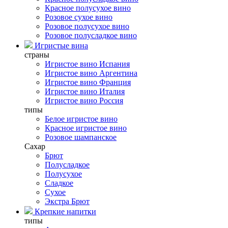
Красное полусухое вино
Розовое сухое вино
Розовое полусухое вино
Розовое полусладкое вино
Игристые вина
страны
Игристое вино Испания
Игристое вино Аргентина
Игристое вино Франция
Игристое вино Италия
Игристое вино Россия
типы
Белое игристое вино
Красное игристое вино
Розовое шампанское
Сахар
Брют
Полусладкое
Полусухое
Сладкое
Сухое
Экстра Брют
Крепкие напитки
типы