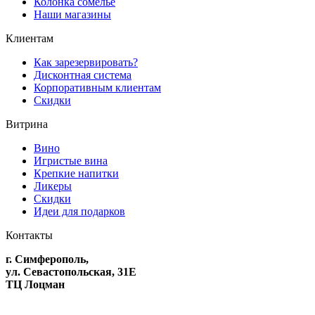
Колонка сомелье
Наши магазины
Клиентам
Как зарезервировать?
Дисконтная система
Корпоративным клиентам
Скидки
Витрина
Вино
Игристые вина
Крепкие напитки
Ликеры
Скидки
Идеи для подарков
Контакты
г. Симферополь,
ул. Севастопольская, 31Е
ТЦ Лоцман