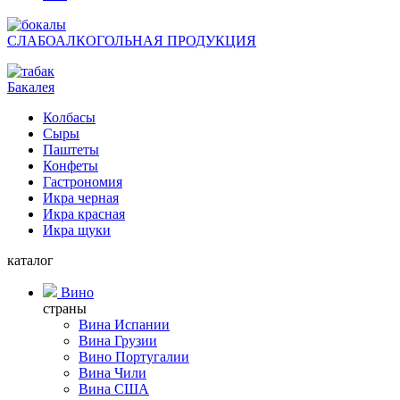
СЛАБОАЛКОГОЛЬНАЯ ПРОДУКЦИЯ
Бакалея
Колбасы
Сыры
Паштеты
Конфеты
Гастрономия
Икра черная
Икра красная
Икра щуки
каталог
Вино
страны
Вина Испании
Вина Грузии
Вино Португалии
Вина Чили
Вина США