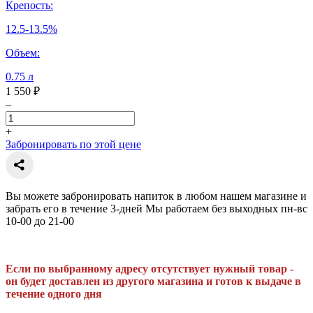
Крепость:
12.5-13.5%
Объем:
0.75 л
1 550 ₽
–
+
Забронировать по этой цене
Вы можете забронировать напиток в любом нашем магазине и
забрать его в течение 3-дней Мы работаем без выходных пн-вс
10-00 до 21-00
Если по выбранному адресу отсутствует нужный товар -
он будет доставлен из другого магазина и готов к выдаче в
течение одного дня