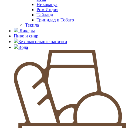
Никарагуа
Ром Индия
Тайланд
Тринидад и Тобаго
Текила
Ликеры
Пиво и сидр
Безалкогольные напитки
Вода