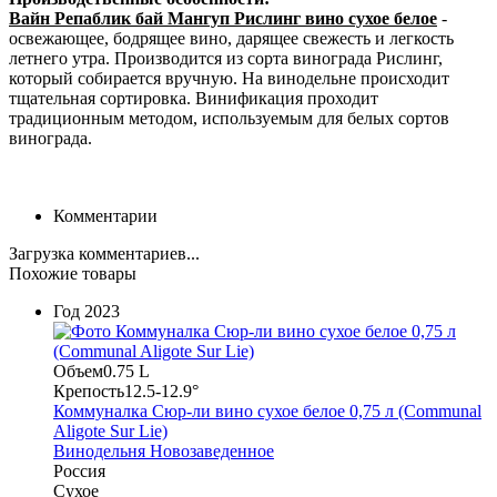
Вайн Репаблик бай Мангуп Рислинг вино сухое белое
-
освежающее, бодрящее вино, дарящее свежесть и легкость
летнего утра. Производится из сорта винограда Рислинг,
который собирается вручную. На винодельне происходит
тщательная сортировка. Винификация проходит
традиционным методом, используемым для белых сортов
винограда.
Комментарии
Загрузка комментариев...
Похожие товары
Год
2023
Объем
0.75 L
Крепость
12.5-12.9°
Коммуналка Сюр-ли вино сухое белое 0,75 л (Communal
Aligote Sur Lie)
Винодельня Новозаведенное
Россия
Сухое