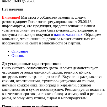
пн-вс 10-00 до 20-00
Нет наличии
Внимание!
Мы строго соблюдаем законы и, следуя
рекомендациям Росалкогольрегулирования от 25.06.18,
информируем, что продукция, представленная на нашем
«сайте-витрине», не может быть куплена дистанционно и
доступна только для покупки в
наших магазинах
. Обращаем
внимание, что внешний вид товара может отличаться от
изображений на сайте в зависимости от партии.
Описание
Отзывы
Дегустационные характеристики:
Вино чистого, соломенного цвета. Аромат демонстрирует
чарующие оттенки лимонной цедры, зеленого яблока,
цитрусов, цветов, трав и пряностей. Вкус вина раскрывается
яркими, освежающими, фруктово-цитрусовыми тонами,
нотками крыжовника, винограда и карамели, с живой
кислотностью и сухим послевкусием. Рекомендуется подавать
в качестве аперитива, а также к блюдам из морской и речной
рыбы, белому мясу птицы, сырам и морепродуктам.
Производственные особенности: