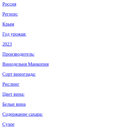
Россия
Регион:
Крым
Год урожая:
2023
Производитель:
Винодельня Манкопия
Сорт винограда:
Рислинг
Цвет вина:
Белые вина
Содержание сахара:
Сухое