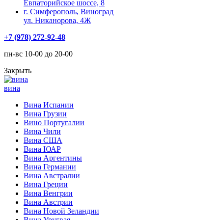
Евпаторийское шоссе, 8
г. Симферополь, Виноград
ул. Никанорова, 4Ж
+7 (978) 272-92-48
пн-вс 10-00 до 20-00
Закрыть
вина
Вина Испании
Вина Грузии
Вино Португалии
Вина Чили
Вина США
Вина ЮАР
Вина Аргентины
Вина Германии
Вина Австралии
Вина Греции
Вина Венгрии
Вина Австрии
Вина Новой Зеландии
Вина Уругвая