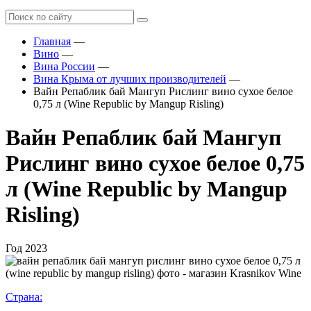
Главная
—
Вино
—
Вина России
—
Вина Крыма от лучших производителей
—
Вайн Репаблик бай Мангуп Рислинг вино сухое белое
0,75 л (Wine Republic by Mangup Risling)
Вайн Репаблик бай Мангуп
Рислинг вино сухое белое 0,75
л (Wine Republic by Mangup
Risling)
Год
2023
Страна: