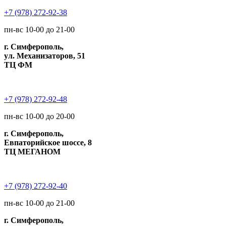
+7 (978) 272-92-38
пн-вс 10-00 до 21-00
г. Симферополь,
ул. Механизаторов, 51
ТЦ ФМ
+7 (978) 272-92-48
пн-вс 10-00 до 20-00
г. Симферополь,
Евпаторийское шоссе, 8
ТЦ МЕГАНОМ
+7 (978) 272-92-40
пн-вс 10-00 до 21-00
г. Симферополь,