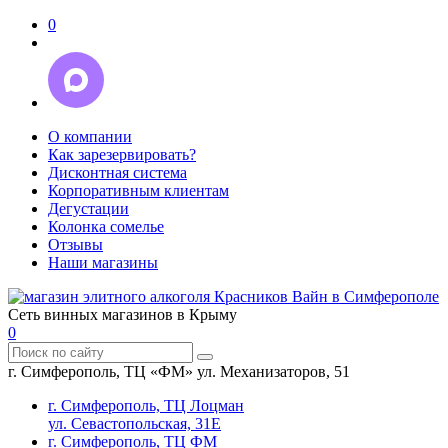
0
О компании
Как зарезервировать?
Дисконтная система
Корпоративным клиентам
Дегустации
Колонка сомелье
Отзывы
Наши магазины
Сеть винных магазинов в Крыму
0
г. Симферополь, ТЦ «ФМ» ул. Механизаторов, 51
г. Симферополь, ТЦ Лоцман
ул. Севастопольская, 31Е
г. Симферополь, ТЦ ФМ