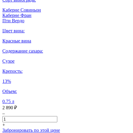
Каберне Совиньон
Каберне Фран
Пти Вердо
Цвет вина:
Красные вина
Содержание сахара:
Сухое
Крепость:
13%
Объем:
0.75 л
2 890 ₽
–
+
Забронировать по этой цене