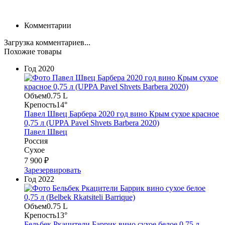
Комментарии
Загрузка комментариев...
Похожие товары
Год
2020
Объем
0.75 L
Крепость
14°
Павел Швец Барбера 2020 год вино Крым сухое красное
0,75 л (UPPA Pavel Shvets Barbera 2020)
Павел Швец
Россия
Сухое
7 900 ₽
Зарезервировать
Год
2022
Объем
0.75 L
Крепость
13°
Бельбек Ркацители Баррик вино сухое белое 0,75 л