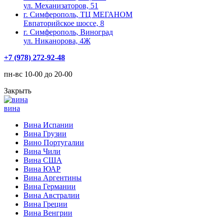
ул. Механизаторов, 51
г. Симферополь, ТЦ МЕГАНОМ
Евпаторийское шоссе, 8
г. Симферополь, Виноград
ул. Никанорова, 4Ж
+7 (978) 272-92-48
пн-вс 10-00 до 20-00
Закрыть
вина
Вина Испании
Вина Грузии
Вино Португалии
Вина Чили
Вина США
Вина ЮАР
Вина Аргентины
Вина Германии
Вина Австралии
Вина Греции
Вина Венгрии