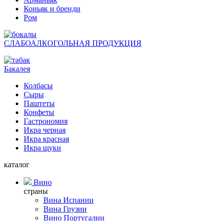
Коньяк и бренди
Ром
СЛАБОАЛКОГОЛЬНАЯ ПРОДУКЦИЯ
Бакалея
Колбасы
Сыры
Паштеты
Конфеты
Гастрономия
Икра черная
Икра красная
Икра щуки
каталог
Вино
страны
Вина Испании
Вина Грузии
Вино Португалии