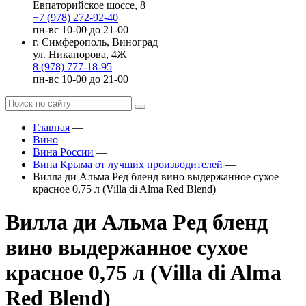
Евпаторийское шоссе, 8
+7 (978) 272-92-40
пн-вс 10-00 до 21-00
г. Симферополь, Виноград
ул. Никанорова, 4Ж
8 (978) 777-18-95
пн-вс 10-00 до 21-00
Главная
—
Вино
—
Вина России
—
Вина Крыма от лучших производителей
—
Вилла ди Альма Ред бленд вино выдержанное сухое
красное 0,75 л (Villa di Alma Red Blend)
Вилла ди Альма Ред бленд
вино выдержанное сухое
красное 0,75 л (Villa di Alma
Red Blend)