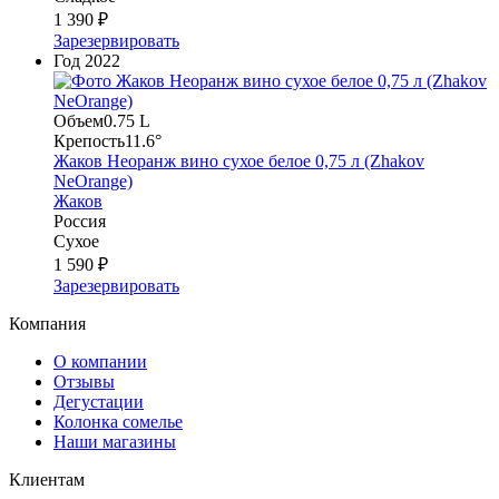
1 390 ₽
Зарезервировать
Год
2022
Объем
0.75 L
Крепость
11.6°
Жаков Неоранж вино сухое белое 0,75 л (Zhakov
NeOrange)
Жаков
Россия
Сухое
1 590 ₽
Зарезервировать
Компания
О компании
Отзывы
Дегустации
Колонка сомелье
Наши магазины
Клиентам