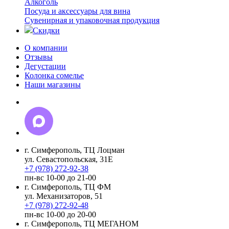
Алкоголь
Посуда и аксессуары для вина
Сувенирная и упаковочная продукция
Скидки
О компании
Отзывы
Дегустации
Колонка сомелье
Наши магазины
г. Симферополь, ТЦ Лоцман
ул. Севастопольская, 31Е
+7 (978) 272-92-38
пн-вс 10-00 до 21-00
г. Симферополь, ТЦ ФМ
ул. Механизаторов, 51
+7 (978) 272-92-48
пн-вс 10-00 до 20-00
г. Симферополь, ТЦ МЕГАНОМ