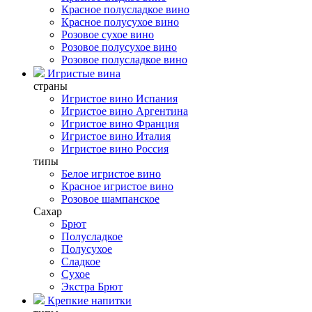
Красное полусладкое вино
Красное полусухое вино
Розовое сухое вино
Розовое полусухое вино
Розовое полусладкое вино
Игристые вина
страны
Игристое вино Испания
Игристое вино Аргентина
Игристое вино Франция
Игристое вино Италия
Игристое вино Россия
типы
Белое игристое вино
Красное игристое вино
Розовое шампанское
Сахар
Брют
Полусладкое
Полусухое
Сладкое
Сухое
Экстра Брют
Крепкие напитки