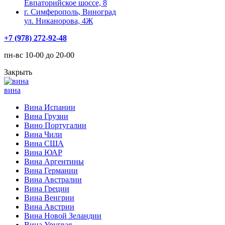
Евпаторийское шоссе, 8
г. Симферополь, Виноград
ул. Никанорова, 4Ж
+7 (978) 272-92-48
пн-вс 10-00 до 20-00
Закрыть
вина
Вина Испании
Вина Грузии
Вино Португалии
Вина Чили
Вина США
Вина ЮАР
Вина Аргентины
Вина Германии
Вина Австралии
Вина Греции
Вина Венгрии
Вина Австрии
Вина Новой Зеландии
Вина Уругвая