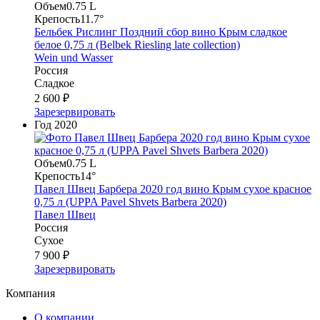
Объем
0.75 L
Крепость
11.7°
Бельбек Рислинг Поздний сбор вино Крым сладкое
белое 0,75 л (Belbek Riesling late collection)
Wein und Wasser
Россия
Сладкое
2 600 ₽
Зарезервировать
Год
2020
Объем
0.75 L
Крепость
14°
Павел Швец Барбера 2020 год вино Крым сухое красное
0,75 л (UPPA Pavel Shvets Barbera 2020)
Павел Швец
Россия
Сухое
7 900 ₽
Зарезервировать
Компания
О компании