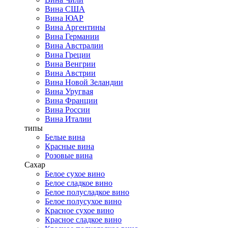
Вина США
Вина ЮАР
Вина Аргентины
Вина Германии
Вина Австралии
Вина Греции
Вина Венгрии
Вина Австрии
Вина Новой Зеландии
Вина Уругвая
Вина Франции
Вина России
Вина Италии
типы
Белые вина
Красные вина
Розовые вина
Сахар
Белое сухое вино
Белое сладкое вино
Белое полусладкое вино
Белое полусухое вино
Красное сухое вино
Красное сладкое вино