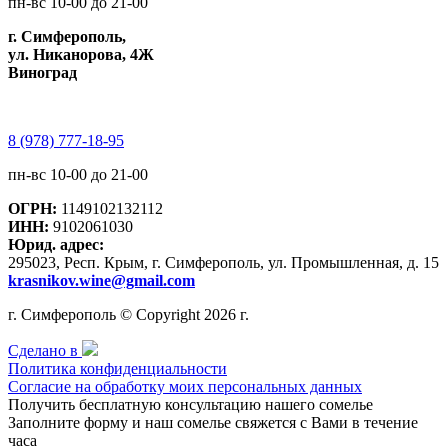
пн-вс 10-00 до 21-00
г. Симферополь,
ул. Никанорова, 4Ж
Виноград
8 (978) 777-18-95
пн-вс 10-00 до 21-00
ОГРН:
1149102132112
ИНН:
9102061030
Юрид. адрес:
295023, Респ. Крым, г. Симферополь, ул. Промышленная, д. 15
krasnikov.wine@gmail.com
г. Симферополь © Copyright 2026 г.
Сделано в
Политика конфиденциальности
Согласие на обработку моих персональных данных
Получить бесплатную консультацию нашего сомелье
Заполните форму и наш сомелье свяжется с Вами в течение
часа