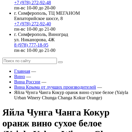
+7 (978) 272-92-48
пн-вс 10-00 до 20-00
г. Симферополь, ТЦ МЕГАНОМ
Евпаторийское шоссе, 8
+7 (978) 272-92-40
пн-вс 10-00 до 21-00
г. Симферополь, Виноград
ул. Никанорова, 4Ж
8 (978) 777-18-95
пн-вс 10-00 до 21-00
Главная
—
Вино
—
Вина России
—
Вина Крыма от лучших производителей
—
Яйла Чунга Чанга Кокур оранж вино сухое белое (Yaiyla
Urban Winery Chunga Changa Kokur Orange)
Яйла Чунга Чанга Кокур
оранж вино сухое белое