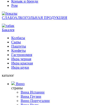
Коньяк и бренди
Ром
СЛАБОАЛКОГОЛЬНАЯ ПРОДУКЦИЯ
Бакалея
Колбасы
Сыры
Паштеты
Конфеты
Гастрономия
Икра черная
Икра красная
Икра щуки
каталог
Вино
страны
Вина Испании
Вина Грузии
Вино Португалии
Вина Чили