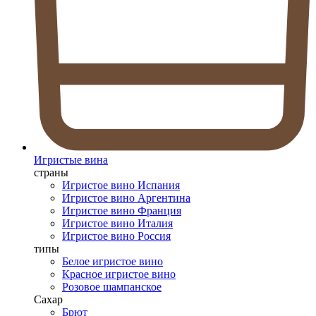
Игристые вина
страны
Игристое вино Испания
Игристое вино Аргентина
Игристое вино Франция
Игристое вино Италия
Игристое вино Россия
типы
Белое игристое вино
Красное игристое вино
Розовое шампанское
Сахар
Брют