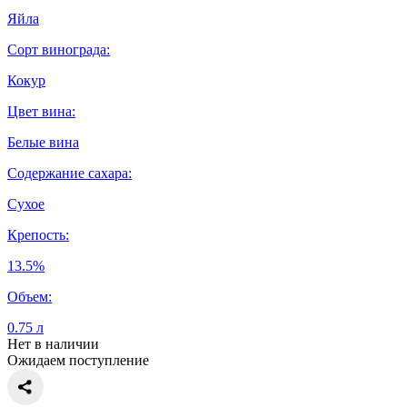
Яйла
Сорт винограда:
Кокур
Цвет вина:
Белые вина
Содержание сахара:
Сухое
Крепость:
13.5%
Объем:
0.75 л
Нет в наличии
Ожидаем поступление