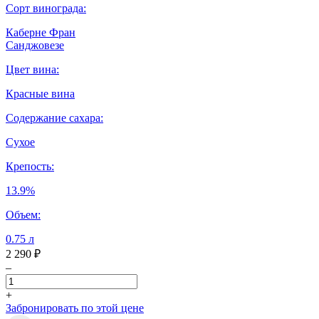
Сорт винограда:
Каберне Фран
Санджовезе
Цвет вина:
Красные вина
Содержание сахара:
Сухое
Крепость:
13.9%
Объем:
0.75 л
2 290 ₽
–
+
Забронировать по этой цене