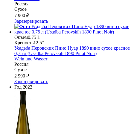
Россия
Сухое
7 900 ₽
Зарезервировать
Объем
0.75 L
Крепость
12.5°
Усадьба Перовских Пино Нуар 1890 вино сухое красное
0,75 л (Usadba Perovskih 1890 Pinot Noir)
Wein und Wasser
Россия
Сухое
2 990 ₽
Зарезервировать
Год
2022