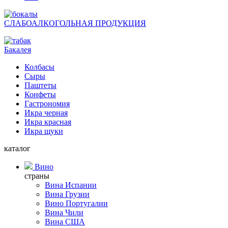
СЛАБОАЛКОГОЛЬНАЯ ПРОДУКЦИЯ
Бакалея
Колбасы
Сыры
Паштеты
Конфеты
Гастрономия
Икра черная
Икра красная
Икра щуки
каталог
Вино
страны
Вина Испании
Вина Грузии
Вино Португалии
Вина Чили
Вина США