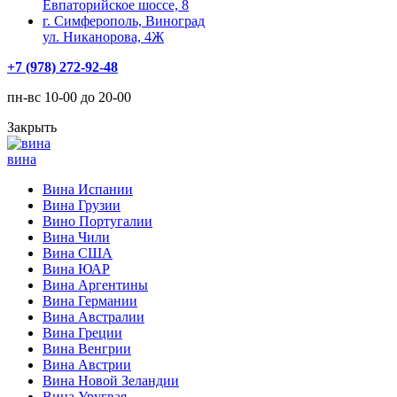
Евпаторийское шоссе, 8
г. Симферополь, Виноград
ул. Никанорова, 4Ж
+7 (978) 272-92-48
пн-вс 10-00 до 20-00
Закрыть
вина
Вина Испании
Вина Грузии
Вино Португалии
Вина Чили
Вина США
Вина ЮАР
Вина Аргентины
Вина Германии
Вина Австралии
Вина Греции
Вина Венгрии
Вина Австрии
Вина Новой Зеландии
Вина Уругвая