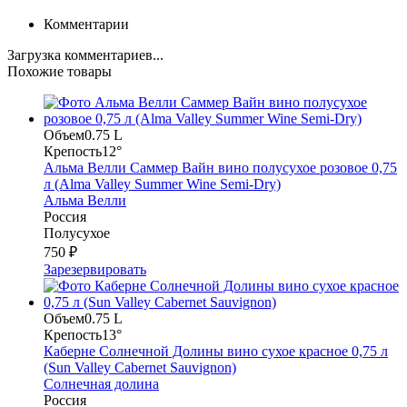
Комментарии
Загрузка комментариев...
Похожие товары
Объем
0.75 L
Крепость
12°
Альма Велли Саммер Вайн вино полусухое розовое 0,75
л (Alma Valley Summer Wine Semi-Dry)
Альма Велли
Россия
Полусухое
750 ₽
Зарезервировать
Объем
0.75 L
Крепость
13°
Каберне Солнечной Долины вино сухое красное 0,75 л
(Sun Valley Cabernet Sauvignon)
Солнечная долина
Россия