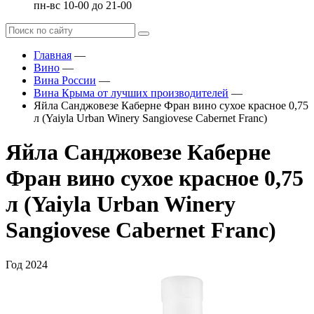
пн-вс 10-00 до 21-00
Главная
—
Вино
—
Вина России
—
Вина Крыма от лучших производителей
—
Яйла Санджовезе Каберне Фран вино сухое красное 0,75
л (Yaiyla Urban Winery Sangiovese Cabernet Franc)
Яйла Санджовезе Каберне
Фран вино сухое красное 0,75
л (Yaiyla Urban Winery
Sangiovese Cabernet Franc)
Год
2024