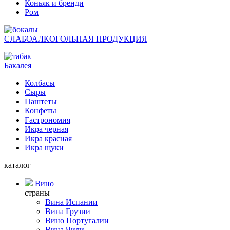
Коньяк и бренди
Ром
СЛАБОАЛКОГОЛЬНАЯ ПРОДУКЦИЯ
Бакалея
Колбасы
Сыры
Паштеты
Конфеты
Гастрономия
Икра черная
Икра красная
Икра щуки
каталог
Вино
страны
Вина Испании
Вина Грузии
Вино Португалии
Вина Чили