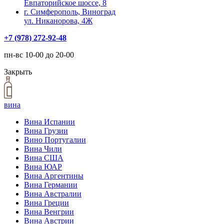
Евпаторийское шоссе, 8
г. Симферополь, Виноград
ул. Никанорова, 4Ж
+7 (978) 272-92-48
пн-вс 10-00 до 20-00
Закрыть
вина
Вина Испании
Вина Грузии
Вино Португалии
Вина Чили
Вина США
Вина ЮАР
Вина Аргентины
Вина Германии
Вина Австралии
Вина Греции
Вина Венгрии
Вина Австрии